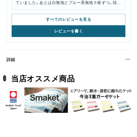
ていました。あとは白無地とブルー系無地５枚ずつ。段ボ
ールを開けた時、暗っぽくって残念感ありました。
すべてのレビューを見る
レビューを書く
詳細
当店オススメ商品