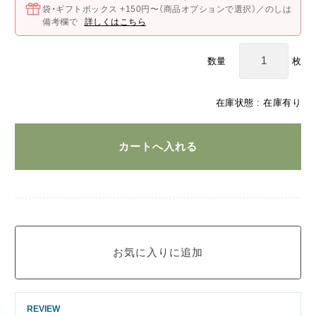
袋・ギフトボックス +150円〜（商品オプションで選択）／のしは
備考欄で
詳しくはこちら
枚
数量
在庫状態 : 在庫有り
REVIEW