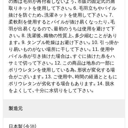
の際は毛羽が再付着しないよう、市販の固定式の屑
取りネットを使用して下さい。6. 毛羽立ちやパイル
抜けを防ぐため、洗濯ネットを使用して下さい。7.
柔軟剤を使用するとパイルが抜け易くなったり、毛
羽が出易くなるので、最初のうちは使用を避けて下
さい。8. 洗濯後、織物の性質上、多少縮むことがあり
ます。9. タンブル乾燥はお避け下さい。10. 引っ掛か
り易いものがない場所に干して下さい。11. 使用中
パイル糸が引き抜けた場合は、すぐに抜けた糸をハ
サミで切って下さい。12. この商品は地糸の一部に
ポリウレタンを使用している為、形状が変化する場
合がございます。13. ご使用中、時間の経過とともに
ポリウレタンが劣化する場合もあります。14. 脱水
をよくして、十分に水切りをして下さい。
製造元
日本製（今治）