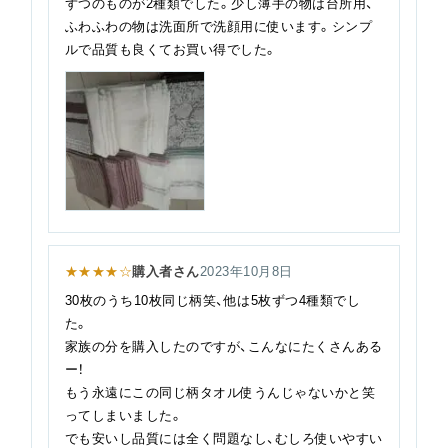
ずつのものが2種類でした。少し薄手の物は台所用、
ふわふわの物は洗面所で洗顔用に使います。シンプ
ルで品質も良くてお買い得でした。
★★★★☆
購入者さん
2023年10月8日
30枚のうち10枚同じ柄笑、他は5枚ずつ4種類でし
た。
家族の分を購入したのですが、こんなにたくさんある
ー！
もう永遠にこの同じ柄タオル使うんじゃないかと笑
ってしまいました。
でも安いし品質には全く問題なし、むしろ使いやすい