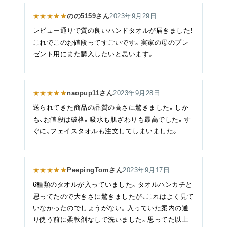
★★★★★
のの5159さん
2023年9月29日
レビュー通りで質の良いハンドタオルが届きました！
これでこのお値段ってすごいです。実家の母のプレ
ゼント用にまた購入したいと思います。
★★★★★
naopup11さん
2023年9月28日
送られてきた商品の品質の高さに驚きました。しか
も、お値段は破格。吸水も肌ざわりも最高でした。す
ぐに、フェイスタオルも注文してしまいました。
★★★★★
PeepingTomさん
2023年9月17日
6種類のタオルが入っていました。タオルハンカチと
思ってたので大きさに驚きましたが、これはよく見て
いなかったのでしょうがない。入っていた案内の通
り使う前に柔軟剤なしで洗いました。思ってた以上