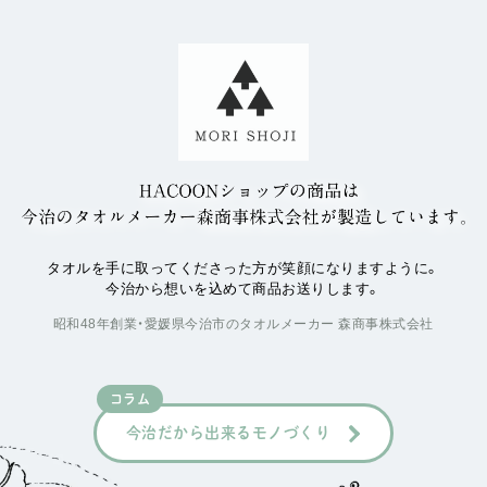
タオルを手に取ってくださった方が笑顔になりますように。
今治から想いを込めて商品お送りします。
昭和48年創業・愛媛県今治市のタオルメーカー 森商事株式会社
コラム
今治だから出来るモノづくり