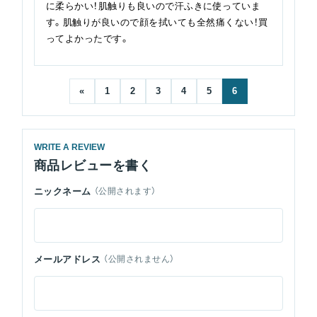
に柔らかい！肌触りも良いので汗ふきに使っていま
す。肌触りが良いので顔を拭いても全然痛くない！買
ってよかったです。
«
1
2
3
4
5
6
WRITE A REVIEW
商品レビューを書く
ニックネーム
（公開されます）
メールアドレス
（公開されません）