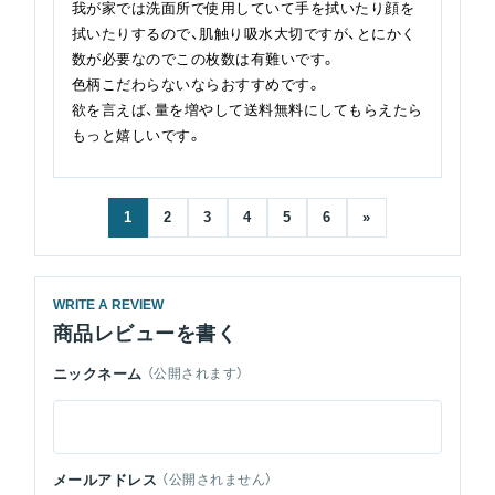
我が家では洗面所で使用していて手を拭いたり顔を
拭いたりするので、肌触り吸水大切ですが、とにかく
数が必要なのでこの枚数は有難いです。
色柄こだわらないならおすすめです。
欲を言えば、量を増やして送料無料にしてもらえたら
もっと嬉しいです。
1
2
3
4
5
6
»
WRITE A REVIEW
商品レビューを書く
ニックネーム
（公開されます）
メールアドレス
（公開されません）