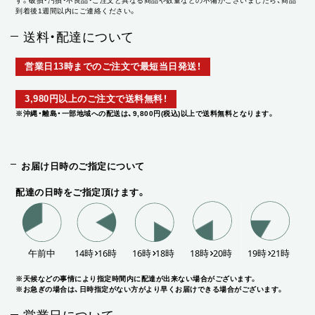
す。破損・汚損・不良品・ご注文と異なる商品や数量などの不備がございましたら、商品
到着後1週間以内にご連絡ください。
送料・配達について
営業日13時までのご注文で最短当日発送！
3,980円以上のご注文で送料無料！
※沖縄・離島・一部地域への配送は、9,800円(税込)以上で送料無料となります。
お届け日時のご指定について
配達の日時をご指定頂けます。
※天候などの事情により指定時間内に配達が出来ない場合がございます。
※お急ぎの場合は、日時指定がない方がより早くお届けできる場合がございます。