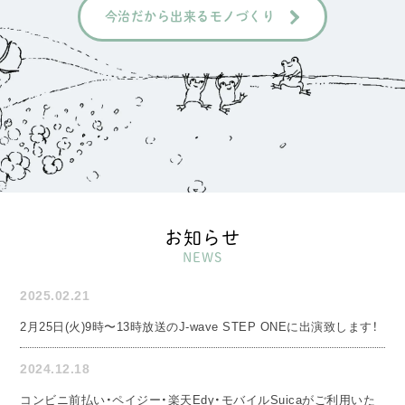
今治だから出来るモノづくり
お知らせ
NEWS
2025.02.21
2月25日(火)9時〜13時放送のJ-wave STEP ONEに出演致します！
2024.12.18
コンビニ前払い・ペイジー・楽天Edy・モバイルSuicaがご利用いた