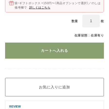
袋・ギフトボックス +150円〜（商品オプションで選択）／のしは
備考欄で
詳しくはこちら
枚
数量
在庫状態 : 在庫有り
REVIEW