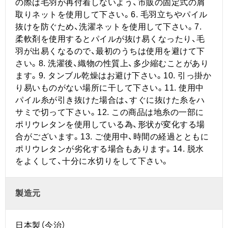
の際は毛羽が再付着しないよう、市販の固定式の屑
取りネットを使用して下さい。6. 毛羽立ちやパイル
抜けを防ぐため、洗濯ネットを使用して下さい。7.
柔軟剤を使用するとパイルが抜け易くなったり、毛
羽が出易くなるので、最初のうちは使用を避けて下
さい。8. 洗濯後、織物の性質上、多少縮むことがあり
ます。9. タンブル乾燥はお避け下さい。10. 引っ掛か
り易いものがない場所に干して下さい。11. 使用中
パイル糸が引き抜けた場合は、すぐに抜けた糸をハ
サミで切って下さい。12. この商品は地糸の一部に
ポリウレタンを使用している為、形状が変化する場
合がございます。13. ご使用中、時間の経過とともに
ポリウレタンが劣化する場合もあります。14. 脱水
をよくして、十分に水切りをして下さい。
製造元
日本製（今治）