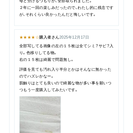
母と分けるつもりが、全部取られました。
２年に一回の楽しみだったので、わたし的に残念です
が、それくらい良かったんだと悔しいです。
★★★★☆
購入者さん
2025年12月17日
全部写してる画像の左の１５枚は全てシミ？サビ？入
り。色移りしてる物。
右の１５枚は綺麗で問題無し。
評価を見ても汚れ入り半分とかはそんなに無かった
のでハズレかなー。
肌触りはとても良いので綺麗な物が多い事を願いつ
つもう一度購入してみたいです。