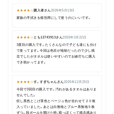
★★★★☆
購入者さん
2026年5月13日
家族の手拭きを個別用にして使うのにいいです。
★★★★☆
とも12743913さん
2026年3月22日
3度目の購入です。たくさんなので子ども達にも分け
て使ってます。今回は色目が地味だったので少し残
念でしたがタオルは使いやすいのでお値打ちに購入
でき助かってます。
★★★★☆
す。すぎちゃんさん
2025年12月25日
今回で3回目の購入です。汚れがあるタオルはありま
せんでした。
但し黒色とこげ茶色とベージュ色が合わせて２０枚
入っていました。あとは白無地とブルー系無地５枚
ずつ。段ボールを開けた時、暗っぽくって残念感あり