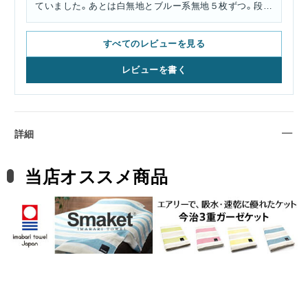
ていました。あとは白無地とブルー系無地５枚ずつ。段ボ
ールを開けた時、暗っぽくって残念感ありました。
すべてのレビューを見る
レビューを書く
詳細
当店オススメ商品