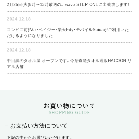
2月25日(火)9時〜13時放送のJ-wave STEP ONEに出演致します！
2024.12.18
コンビニ前払い・ペイジー・楽天Edy・モバイルSuicaがご利用いた
だけるようになりました
2024.12.18
中目黒のタオル屋 オープンです。今治直送タオル通販HACOON リ
アル店舗
お買い物について
SHOPPING GUIDE
お支払い方法について
下記の中からお選びいただけます。