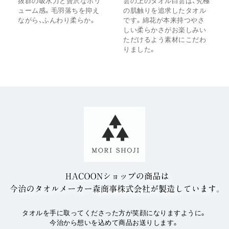
抜群の吸水力と贅沢なボリ
雲の上のタオル白雲は、究極
ューム感。毛羽落ちを抑え
の肌触りを追求したタオル
ながら、ふんわり柔らか。
です。綿花が本来持つやさ
しい柔らかさがお楽しみい
ただけるよう素材にこだわ
りました。
タオルを手に取ってくださった方が笑顔になりますように。
今治から想いを込めて商品お送りします。