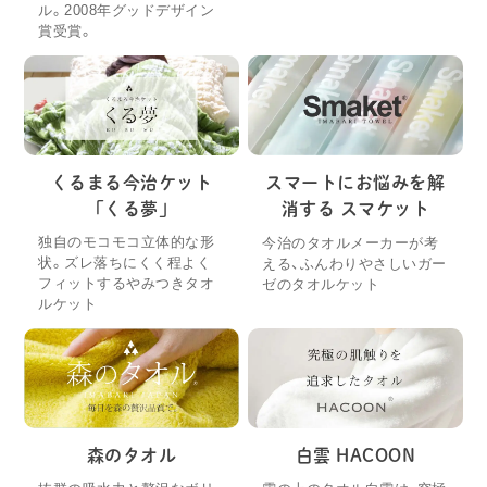
ル。2008年グッドデザイン
賞受賞。
くるまる今治ケット
スマートにお悩みを解
「くる夢」
消する スマケット
独自のモコモコ立体的な形
今治のタオルメーカーが考
状。ズレ落ちにくく程よく
える、ふんわりやさしいガー
フィットするやみつきタオ
ゼのタオルケット
ルケット
森のタオル
白雲 HACOON