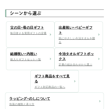
シーンから選ぶ
父の日・母の日ギフト
出産祝い・ベビーギフ
ト
毎日使える実用ギフトの定番
肌にやさしい今治タオルを贈
る
結婚祝い・内祝い
今治タオルギフトボッ
クス
箱入りギフトセット一覧
定番の組み合わせから選ぶ
ギフト商品をすべて見
る
ギフト対応商品の一覧へ
ラッピング・のしについて
包装の種類と承り方