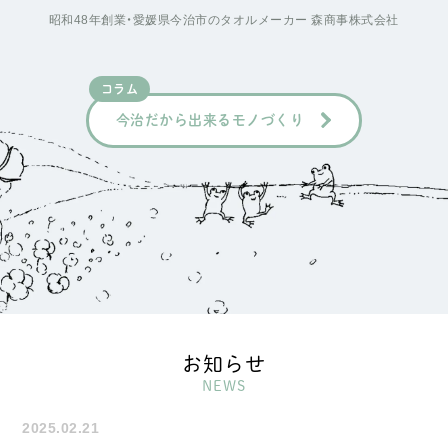
昭和48年創業・愛媛県今治市のタオルメーカー 森商事株式会社
コラム
今治だから出来るモノづくり
お知らせ
NEWS
2025.02.21