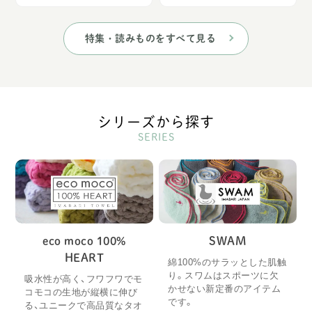
特集・読みものをすべて見る
シリーズから探す
SERIES
eco moco 100%
SWAM
HEART
綿100%のサラッとした肌触
り。スワムはスポーツに欠
吸水性が高く、フワフワでモ
かせない新定番のアイテム
コモコの生地が縦横に伸び
です。
る、ユニークで高品質なタオ