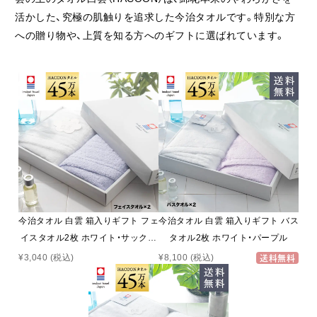
活かした、究極の肌触りを追求した今治タオルです。特別な方
への贈り物や、上質を知る方へのギフトに選ばれています。
今治タオル 白雲 箱入りギフト フェ
今治タオル 白雲 箱入りギフト バス
イスタオル2枚 ホワイト・サックス
タオル2枚 ホワイト・パープル
ブルー
¥3,040
(税込)
¥8,100
(税込)
送料無料