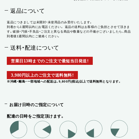
返品について
返品につきましては未開封・未使用品のみ受付いたします。
到着から1週間以内にお電話ください。 返品の送料はお客様のご負担とさせて頂きま
す。破損・汚損・不良品・ご注文と異なる商品や数量などの不備がございましたら、商品
到着後1週間以内にご連絡ください。
送料・配達について
営業日13時までのご注文で最短当日発送！
3,980円以上のご注文で送料無料！
※沖縄・離島・一部地域への配送は、9,800円(税込)以上で送料無料となります。
お届け日時のご指定について
配達の日時をご指定頂けます。