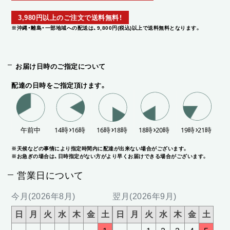
3,980円以上のご注文で送料無料！
※沖縄・離島・一部地域への配送は、9,800円(税込)以上で送料無料となります。
お届け日時のご指定について
配達の日時をご指定頂けます。
※天候などの事情により指定時間内に配達が出来ない場合がございます。
※お急ぎの場合は、日時指定がない方がより早くお届けできる場合がございます。
営業日について
今月(2026年8月)
翌月(2026年9月)
日
月
火
水
木
金
土
日
月
火
水
木
金
土