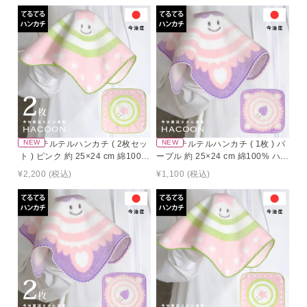
今治 テルテルハンカチ ( 2枚セッ
今治 テルテルハンカチ ( 1枚 ) パ
ト ) ピンク 約 25×24 cm 綿100%
ープル 約 25×24 cm 綿100% ハン
ハンカチ タオルハンカチ てるて
カチ タオルハンカチ てるてる坊
¥2,200
(税込)
¥1,100
(税込)
る坊主 ミニハンカチ ハンド プレ
主 ミニハンカチ ハンド プレゼン
ゼント ギフト
ト ギフト