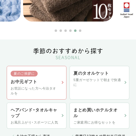
季節のおすすめから探す
SEASONAL
夏のタオルケット
夏のご挨拶に
5重ガーゼケットで朝まで快適
お中元ギフト
に
お世話になった方へ今治タオ
ルを
ヘアバンド・タオルキャ
まとめ買いホテルタオ
ップ
ル
お風呂上がり・スポーツに人気
ご家庭用にお得なセットを