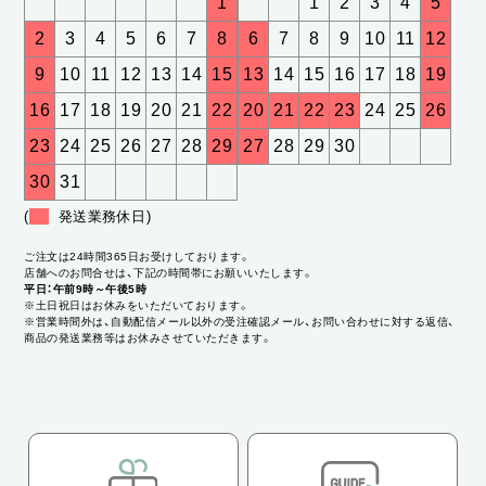
1
1
2
3
4
5
2
3
4
5
6
7
8
6
7
8
9
10
11
12
9
10
11
12
13
14
15
13
14
15
16
17
18
19
16
17
18
19
20
21
22
20
21
22
23
24
25
26
23
24
25
26
27
28
29
27
28
29
30
30
31
(
発送業務休日)
ご注文は24時間365日お受けしております。
店舗へのお問合せは、下記の時間帯にお願いいたします。
平日：午前9時～午後5時
※土日祝日はお休みをいただいております。
※営業時間外は、自動配信メール以外の受注確認メール、お問い合わせに対する返信、
商品の発送業務等はお休みさせていただきます。