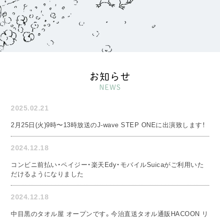
お知らせ
NEWS
2025.02.21
2月25日(火)9時〜13時放送のJ-wave STEP ONEに出演致します！
2024.12.18
コンビニ前払い・ペイジー・楽天Edy・モバイルSuicaがご利用いた
だけるようになりました
2024.12.18
中目黒のタオル屋 オープンです。今治直送タオル通販HACOON リ