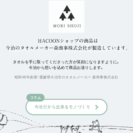
タオルを手に取ってくださった方が笑顔になりますように。
今治から想いを込めて商品お送りします。
昭和48年創業・愛媛県今治市のタオルメーカー 森商事株式会社
コラム
今治だから出来るモノづくり