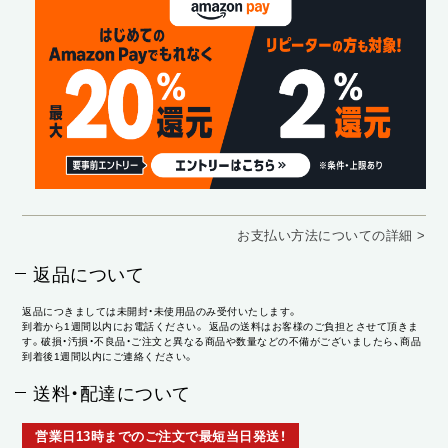
お支払い方法についての詳細 >
返品について
返品につきましては未開封・未使用品のみ受付いたします。
到着から1週間以内にお電話ください。 返品の送料はお客様のご負担とさせて頂きま
す。破損・汚損・不良品・ご注文と異なる商品や数量などの不備がございましたら、商品
到着後1週間以内にご連絡ください。
送料・配達について
営業日13時までのご注文で最短当日発送！