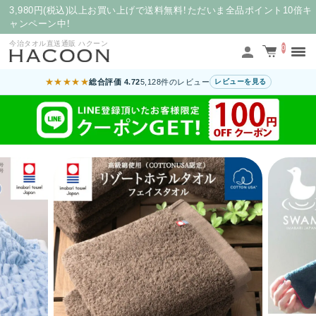
3,980円(税込)以上お買い上げで送料無料！ただいま全品ポイント10倍キ
ャンペーン中！
今治タオル直送通販 ハクーン
0
★★★★★
総合評価 4.72
5,128件のレビュー
レビューを見る