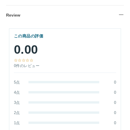
Review
この商品の評価
0.00
☆☆☆☆☆
0件のレビュー
5点
0
4点
0
3点
0
2点
0
1点
0