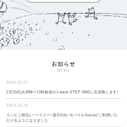
お知らせ
NEWS
2025.02.21
2月25日(火)9時〜13時放送のJ-wave STEP ONEに出演致します！
2024.12.18
コンビニ前払い・ペイジー・楽天Edy・モバイルSuicaがご利用いた
だけるようになりました