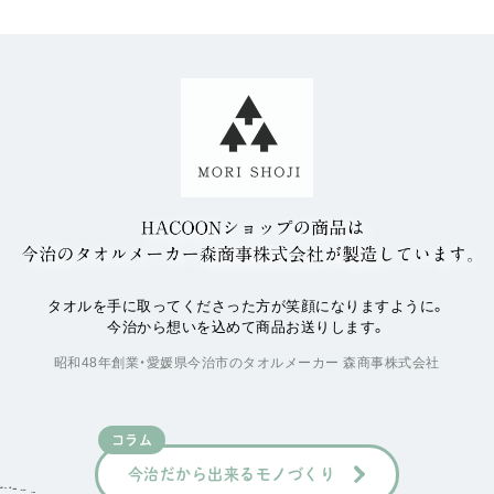
タオルを手に取ってくださった方が笑顔になりますように。
今治から想いを込めて商品お送りします。
昭和48年創業・愛媛県今治市のタオルメーカー 森商事株式会社
コラム
今治だから出来るモノづくり