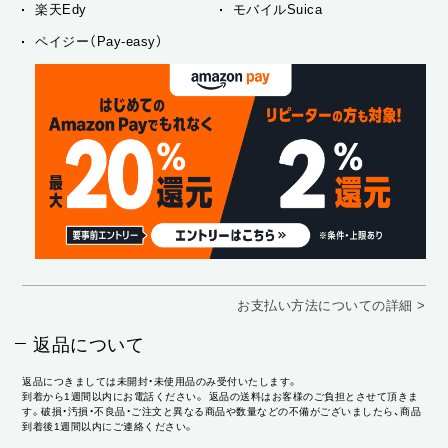
楽天Edy
モバイルSuica
ペイジー（Pay-easy）
お支払い方法についての詳細 >
返品について
返品につきましては未開封・未使用品のみ受付いたします。
到着から1週間以内にお電話ください。 返品の送料はお客様のご負担とさせて頂きま
す。破損・汚損・不良品・ご注文と異なる商品や数量などの不備がございましたら、商品
到着後1週間以内にご連絡ください。