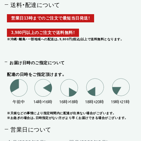
送料・配達について
営業日13時までのご注文で最短当日発送！
3,980円以上のご注文で送料無料！
※沖縄・離島・一部地域への配送は、9,800円(税込)以上で送料無料となります。
お届け日時のご指定について
配達の日時をご指定頂けます。
※天候などの事情により指定時間内に配達が出来ない場合がございます。
※お急ぎの場合は、日時指定がない方がより早くお届けできる場合がございます。
営業日について