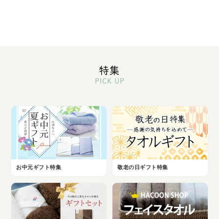
特集
PICK UP
お中元ギフト特集
敬老の日ギフト特集