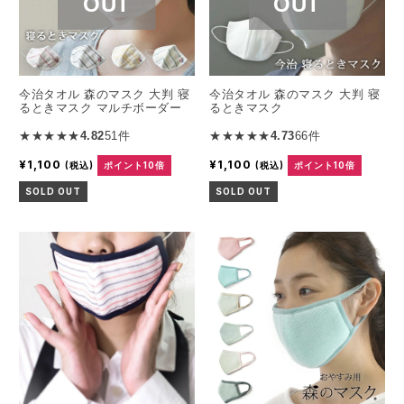
今治タオル 森のマスク 大判 寝
今治タオル 森のマスク 大判 寝
るときマスク マルチボーダー
るときマスク
★★★★★
4.82
51件
★★★★★
4.73
66件
¥1,100
¥1,100
(税込)
ポイント10倍
(税込)
ポイント10倍
SOLD OUT
SOLD OUT