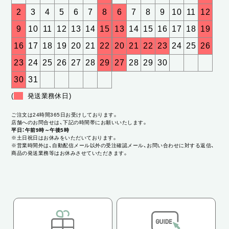
2
3
4
5
6
7
8
6
7
8
9
10
11
12
9
10
11
12
13
14
15
13
14
15
16
17
18
19
16
17
18
19
20
21
22
20
21
22
23
24
25
26
23
24
25
26
27
28
29
27
28
29
30
30
31
(
発送業務休日)
ご注文は24時間365日お受けしております。
店舗へのお問合せは、下記の時間帯にお願いいたします。
平日：午前9時～午後5時
※土日祝日はお休みをいただいております。
※営業時間外は、自動配信メール以外の受注確認メール、お問い合わせに対する返信、
商品の発送業務等はお休みさせていただきます。