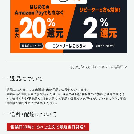
お支払い方法についての詳細 >
返品について
返品につきましては未開封・未使用品のみ受付いたします。
到着から1週間以内にお電話ください。 返品の送料はお客様のご負担とさせて頂きま
す。破損・汚損・不良品・ご注文と異なる商品や数量などの不備がございましたら、商品
到着後1週間以内にご連絡ください。
送料・配達について
営業日13時までのご注文で最短当日発送！