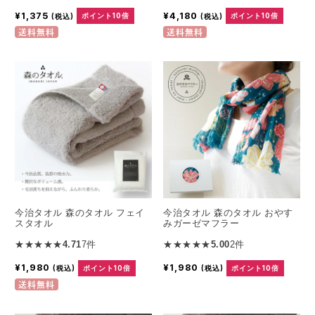
¥1,375
¥4,180
(税込)
ポイント10倍
(税込)
ポイント10倍
送料無料
送料無料
今治タオル 森のタオル フェイ
今治タオル 森のタオル おやす
スタオル
みガーゼマフラー
★★★★★
4.71
7件
★★★★★
5.00
2件
¥1,980
¥1,980
(税込)
ポイント10倍
(税込)
ポイント10倍
送料無料