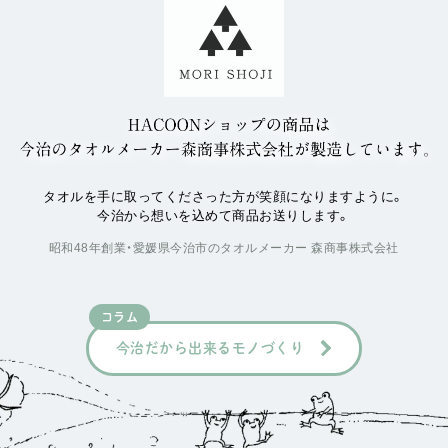
タオルを手に取ってくださった方が笑顔になりますように。
今治から想いを込めて商品お送りします。
昭和48年創業・愛媛県今治市のタオルメーカー 森商事株式会社
コラム
今治だから出来るモノづくり