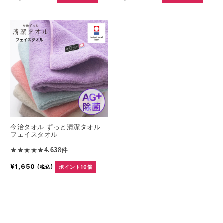
今治タオル ずっと清潔タオル
フェイスタオル
★★★★★
4.63
8件
¥1,650
(税込)
ポイント10倍