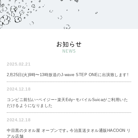
お知らせ
NEWS
2025.02.21
2月25日(火)9時〜13時放送のJ-wave STEP ONEに出演致します！
2024.12.18
コンビニ前払い・ペイジー・楽天Edy・モバイルSuicaがご利用いた
だけるようになりました
2024.12.18
中目黒のタオル屋 オープンです。今治直送タオル通販HACOON リ
アル店舗