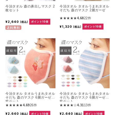
今治タオル 森の鼻出しマスク 2
今治タオル タオルうまれタオル
枚セット
そだち 森のマスク 2層ガーゼ
★★★★★
4.68
22件
¥2,640
(税込)
ポイント10倍
¥1,320
(税込)
ポイント10倍
送料無料
今治タオル タオルうまれタオル
今治タオル タオルうまれタオル
そだち 森のマスク 6層ガーゼ 2
そだち 森のマスク 6層ガーゼ 2
枚セット
枚セット
★★★★★
4.69
26件
★★★★☆
4.31
13件
¥2,640
¥2,640
(税込)
ポイント10倍
(税込)
ポイント10倍