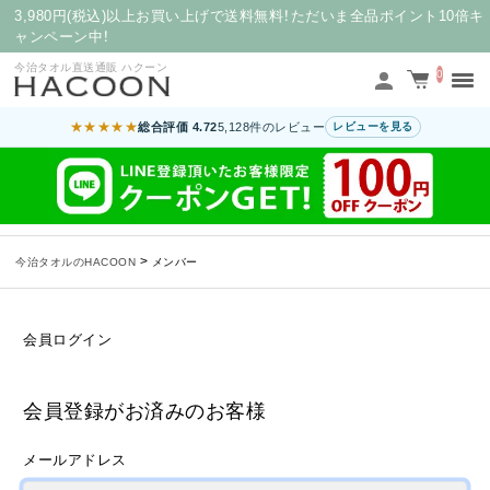
3,980円(税込)以上お買い上げで送料無料！ただいま全品ポイント10倍キ
ャンペーン中！
今治タオル直送通販 ハクーン
0
★★★★★
総合評価 4.72
5,128件のレビュー
レビューを見る
>
今治タオルのHACOON
メンバー
会員ログイン
会員登録がお済みのお客様
メールアドレス