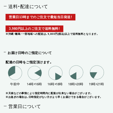
送料・配達について
営業日13時までのご注文で最短当日発送！
3,980円以上のご注文で送料無料！
※沖縄・離島・一部地域への配送は、9,800円(税込)以上で送料無料となります。
お届け日時のご指定について
配達の日時をご指定頂けます。
※天候などの事情により指定時間内に配達が出来ない場合がございます。
※お急ぎの場合は、日時指定がない方がより早くお届けできる場合がございます。
営業日について