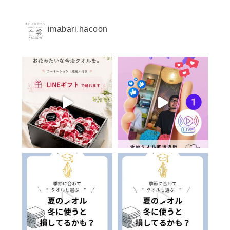
imabari.hacoon