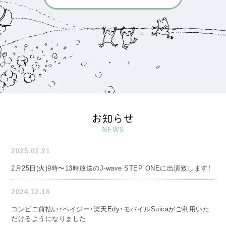
お知らせ
NEWS
2025.02.21
2月25日(火)9時〜13時放送のJ-wave STEP ONEに出演致します！
2024.12.18
コンビニ前払い・ペイジー・楽天Edy・モバイルSuicaがご利用いた
だけるようになりました