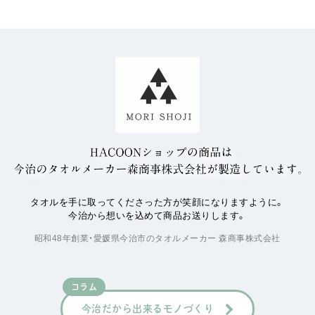
タオルを手に取ってくださった方が笑顔になりますように。
今治から想いを込めて商品お送りします。
昭和48年創業・愛媛県今治市のタオルメーカー 森商事株式会社
コラム
今治だから出来るモノづくり