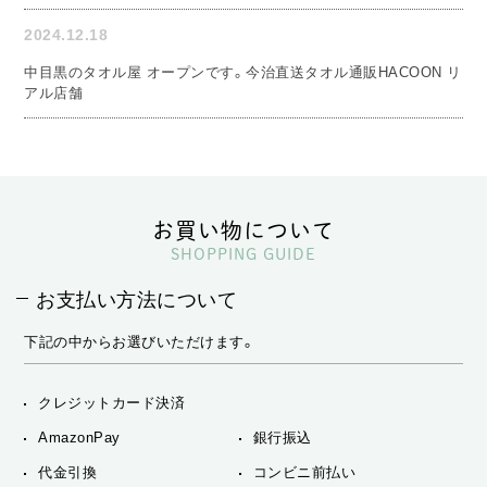
2024.12.18
中目黒のタオル屋 オープンです。今治直送タオル通販HACOON リ
アル店舗
お買い物について
SHOPPING GUIDE
お支払い方法について
下記の中からお選びいただけます。
クレジットカード決済
AmazonPay
銀行振込
代金引換
コンビニ前払い