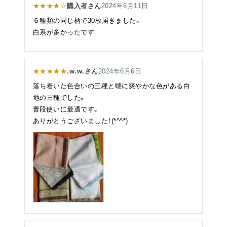
★★★★☆
購入者さん
2024年6月11日
６種類の同じ柄で30枚届きました。
白系が多かったです
★★★★★
.w.w.さん
2024年6月6日
落ち着いた色合いの三種と端に爽やかな色がある白
地の三種でした。
普段使いに最適です。
ありがとうございました！(*^^*)