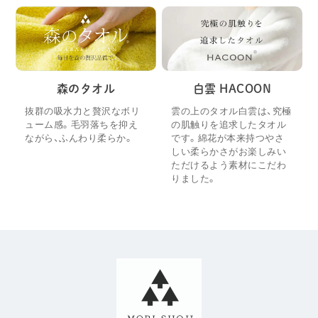
森のタオル
白雲 HACOON
抜群の吸水力と贅沢なボリ
雲の上のタオル白雲は、究極
ューム感。毛羽落ちを抑え
の肌触りを追求したタオル
ながら、ふんわり柔らか。
です。綿花が本来持つやさ
しい柔らかさがお楽しみい
ただけるよう素材にこだわ
りました。