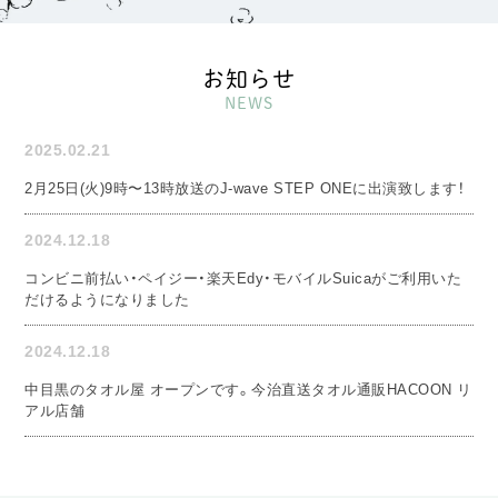
お知らせ
NEWS
2025.02.21
2月25日(火)9時〜13時放送のJ-wave STEP ONEに出演致します！
2024.12.18
コンビニ前払い・ペイジー・楽天Edy・モバイルSuicaがご利用いた
だけるようになりました
2024.12.18
中目黒のタオル屋 オープンです。今治直送タオル通販HACOON リ
アル店舗