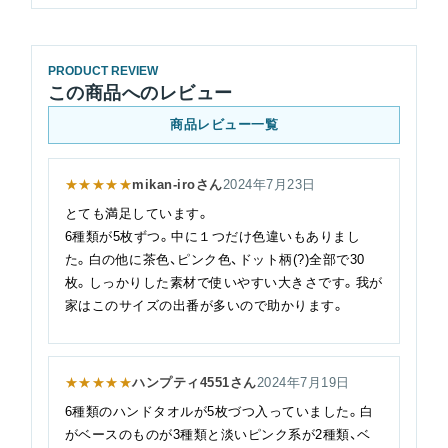
PRODUCT REVIEW
この商品へのレビュー
商品レビュー一覧
★★★★★
mikan-iroさん
2024年7月23日
とても満足しています。
6種類が5枚ずつ。中に１つだけ色違いもありまし
た。白の他に茶色、ピンク色、ドット柄(?)全部で30
枚。しっかりした素材で使いやすい大きさです。我が
家はこのサイズの出番が多いので助かります。
★★★★★
ハンプティ4551さん
2024年7月19日
6種類のハンドタオルが5枚づつ入っていました。白
がベースのものが3種類と淡いピンク系が2種類、ベ