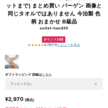
ットまで) まとめ買い バーゲン 画像と
同じタオルではありません 今治製 色
柄 おまかせ B級品
outlet-hand30
ポイント10倍
★★★★★
4.79
57件
レビューを見る
ギフトラッピング
詳細は
こちら
¥2,970
(税込)