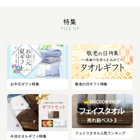
特集
PICK UP
お中元ギフト特集
敬老の日ギフト特集
フェイスタオル人気ランキング
今治タオルギフト特集