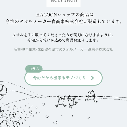
タオルを手に取ってくださった方が笑顔になりますように。
今治から想いを込めて商品お送りします。
昭和48年創業・愛媛県今治市のタオルメーカー 森商事株式会社
コラム
今治だから出来るモノづくり