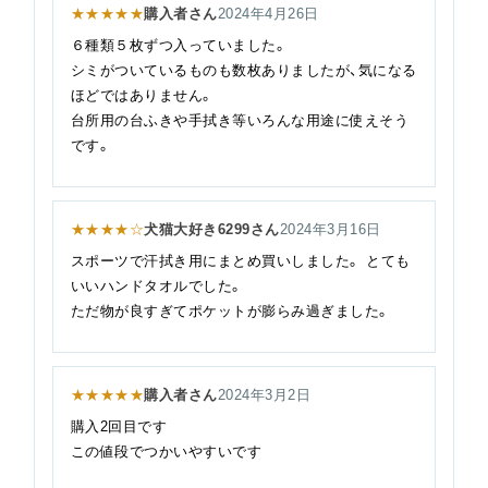
★★★★★
購入者さん
2024年4月26日
６種類５枚ずつ入っていました。
シミがついているものも数枚ありましたが、気になる
ほどではありません。
台所用の台ふきや手拭き等いろんな用途に使えそう
です。
★★★★☆
犬猫大好き6299さん
2024年3月16日
スポーツで汗拭き用にまとめ買いしました。 とても
いいハンドタオルでした。
ただ物が良すぎてポケットが膨らみ過ぎました。
★★★★★
購入者さん
2024年3月2日
購入2回目です
この値段でつかいやすいです