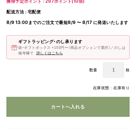
獲得予定ポイント : 297ポイント(10倍)
配送方法 : 宅配便
8/9 13:00までのご注文で最短8/9 〜 8/17 に発送いたします
ギフトラッピング・のし承ります
袋・ギフトボックス +150円〜（商品オプションで選択）／のしは
備考欄で
詳しくはこちら
枚
数量
在庫状態 : 在庫有り