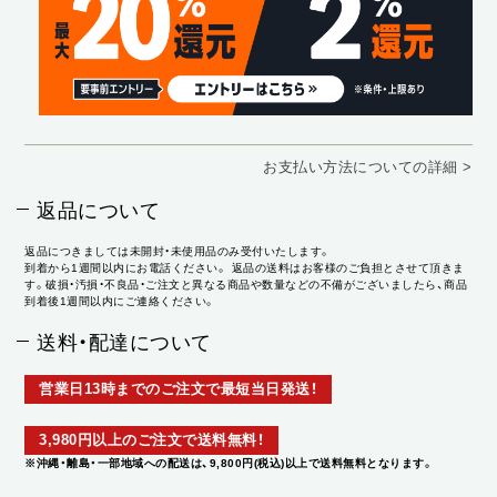
お支払い方法についての詳細 >
返品について
返品につきましては未開封・未使用品のみ受付いたします。
到着から1週間以内にお電話ください。 返品の送料はお客様のご負担とさせて頂きま
す。破損・汚損・不良品・ご注文と異なる商品や数量などの不備がございましたら、商品
到着後1週間以内にご連絡ください。
送料・配達について
営業日13時までのご注文で最短当日発送！
3,980円以上のご注文で送料無料！
※沖縄・離島・一部地域への配送は、9,800円(税込)以上で送料無料となります。