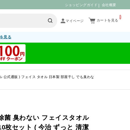
ショッピングガイド
会社概要
0
カートを見る
を見る
ル 公式通販 ) フェイス タオル 日本製 部屋干し でも臭わな
除菌 臭わない フェイスタオル
0枚セット ( 今治 ずっと 清潔