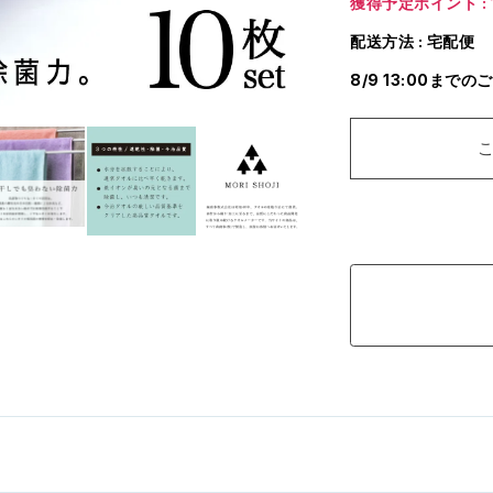
獲得予定ポイント : 
配送方法 : 宅配便
8/9 13:00まで