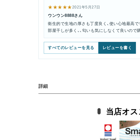
★★★★★
2021年5月27日
ウンウン8888さん
衛生的で生地の厚さも丁度良く、使い心地最高で
部屋干しが多く、、匂いも気にしなくて良いので
すべてのレビューを見る
レビューを書く
詳細
当店オス