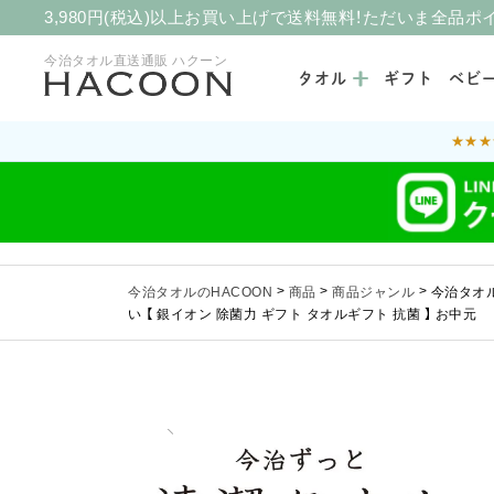
3,980円(税込)以上お買い上げで送料無料！ただいま全品ポ
今治タオル直送通販 ハクーン
タオル
ギフト
ベビ
★★★
今治タオルのHACOON
>
商品
>
商品ジャンル
>
今治タオル
い 【 銀イオン 除菌力 ギフト タオルギフト 抗菌 】 お中元