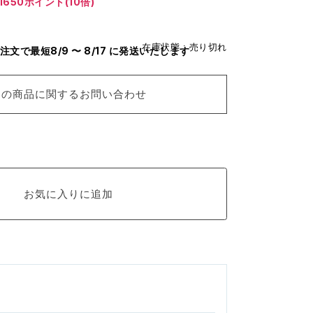
1650ポイント(10倍)
在庫状態 : 売り切れ
のご注文で最短8/9 〜 8/17 に発送いたします
この商品に関するお問い合わせ