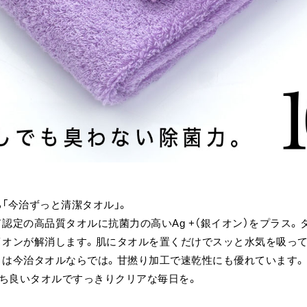
「今治ずっと清潔タオル」。
認定の高品質タオルに抗菌力の高いAg +（銀イオン）をプラス。
イオンが解消します。肌にタオルを置くだけでスッと水気を吸っ
さは今治タオルならでは。甘撚り加工で速乾性にも優れています。
持ち良いタオルですっきりクリアな毎日を。