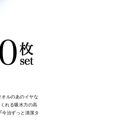
タオルのあのイヤな
てくれる吸水力の高
「今治ずっと清潔タ