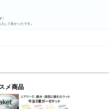
す！
購入して良かったです。
スメ商品