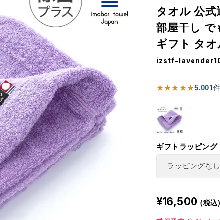
タオル 公式
部屋干し で
ギフト タオ
izstf-lavender1
★★★★★
5.00
1
ギフトラッピング
¥16,500
(税込