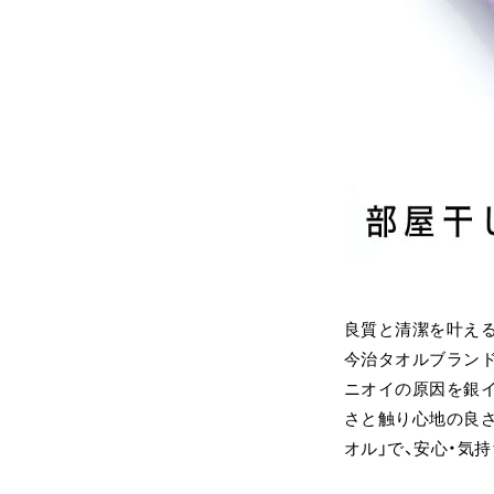
良質と清潔を叶える
今治タオルブランド
ニオイの原因を銀
さと触り心地の良
オル」で、安心・気