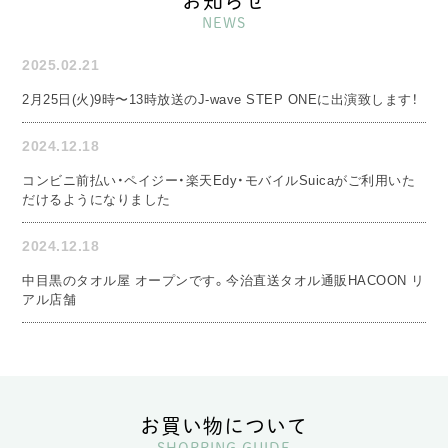
お知らせ
NEWS
2025.02.21
2月25日(火)9時〜13時放送のJ-wave STEP ONEに出演致します！
2024.12.18
コンビニ前払い・ペイジー・楽天Edy・モバイルSuicaがご利用いた
だけるようになりました
2024.12.18
中目黒のタオル屋 オープンです。今治直送タオル通販HACOON リ
アル店舗
お買い物について
SHOPPING GUIDE