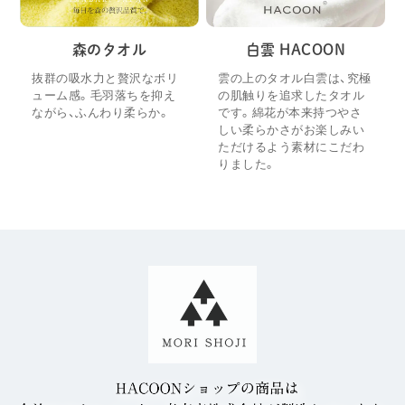
森のタオル
白雲 HACOON
抜群の吸水力と贅沢なボリ
雲の上のタオル白雲は、究極
ューム感。毛羽落ちを抑え
の肌触りを追求したタオル
ながら、ふんわり柔らか。
です。綿花が本来持つやさ
しい柔らかさがお楽しみい
ただけるよう素材にこだわ
りました。