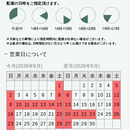
配達の日時をご指定頂けます。
※天候などの事情により指定時間内に配達が出来ない場合がございます。
※お急ぎの場合は、日時指定がない方がより早くお届けできる場合がございます。
営業日について
今月(2026年8月)
翌月(2026年9月)
日
月
火
水
木
金
土
日
月
火
水
木
金
土
1
1
2
3
4
5
2
3
4
5
6
7
8
6
7
8
9
10
11
12
9
10
11
12
13
14
15
13
14
15
16
17
18
19
16
17
18
19
20
21
22
20
21
22
23
24
25
26
23
24
25
26
27
28
29
27
28
29
30