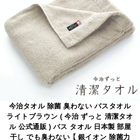
今治タオル 除菌 臭わない バスタオル
ライトブラウン ( 今治 ずっと 清潔タオ
ル 公式通販 ) バス タオル 日本製 部屋
干し でも臭わない 【 銀イオン 除菌力