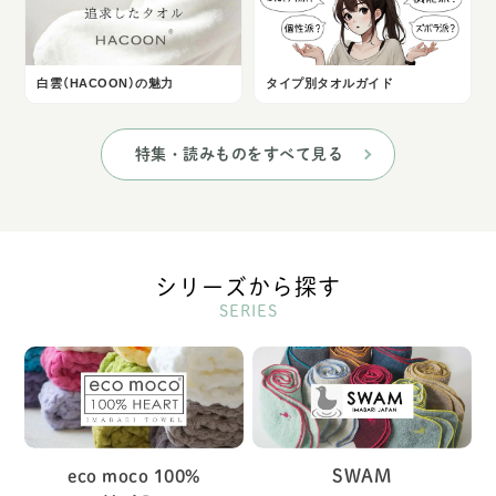
白雲（HACOON）の魅力
タイプ別タオルガイド
特集・読みものをすべて見る
シリーズから探す
SERIES
eco moco 100%
SWAM