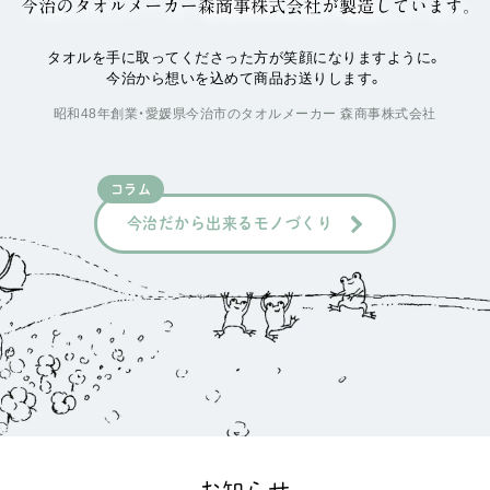
タオルを手に取ってくださった方が笑顔になりますように。
今治から想いを込めて商品お送りします。
昭和48年創業・愛媛県今治市のタオルメーカー 森商事株式会社
コラム
今治だから出来るモノづくり