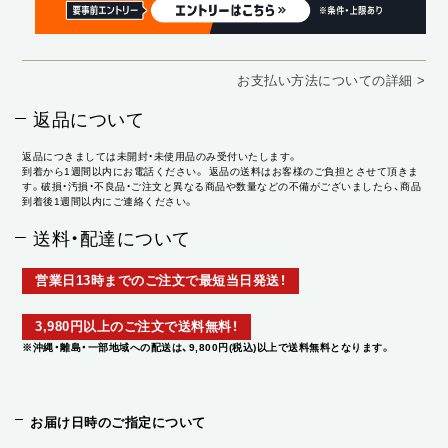
お支払い方法についての詳細 >
返品について
返品につきましては未開封・未使用品のみ受付いたします。
到着から1週間以内にお電話ください。 返品の送料はお客様のご負担とさせて頂きま
す。破損・汚損・不良品・ご注文と異なる商品や数量などの不備がございましたら、商品
到着後1週間以内にご連絡ください。
送料・配達について
営業日13時までのご注文で最短当日発送！
3,980円以上のご注文で送料無料！
※沖縄・離島・一部地域への配送は、9,800円(税込)以上で送料無料となります。
お届け日時のご指定について