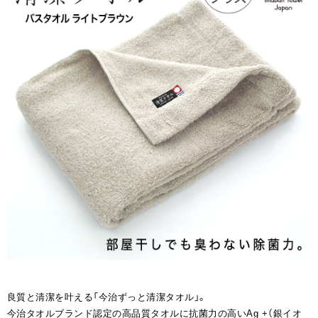
良質と清潔を叶える「今治ずっと清潔タオル」。
今治タオルブランド認定の高品質タオルに抗菌力の高いAg +（銀イオ