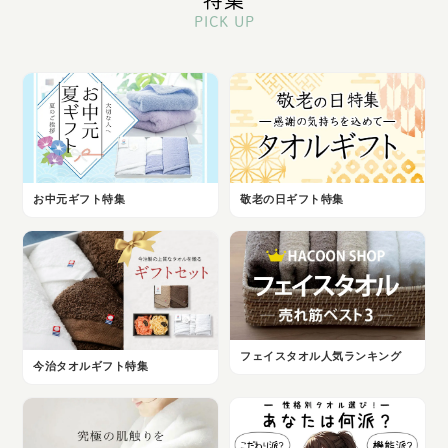
特集
PICK UP
お中元ギフト特集
敬老の日ギフト特集
フェイスタオル人気ランキング
今治タオルギフト特集