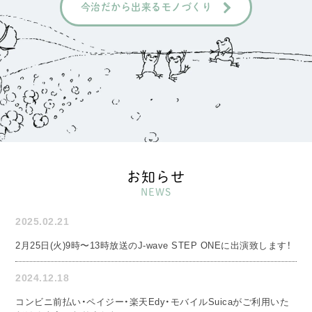
今治だから出来るモノづくり
お知らせ
NEWS
2025.02.21
2月25日(火)9時〜13時放送のJ-wave STEP ONEに出演致します！
2024.12.18
コンビニ前払い・ペイジー・楽天Edy・モバイルSuicaがご利用いた