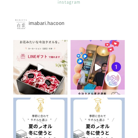
instagram
imabari.hacoon