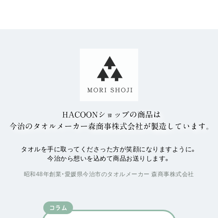
タオルを手に取ってくださった方が笑顔になりますように。
今治から想いを込めて商品お送りします。
昭和48年創業・愛媛県今治市のタオルメーカー 森商事株式会社
コラム