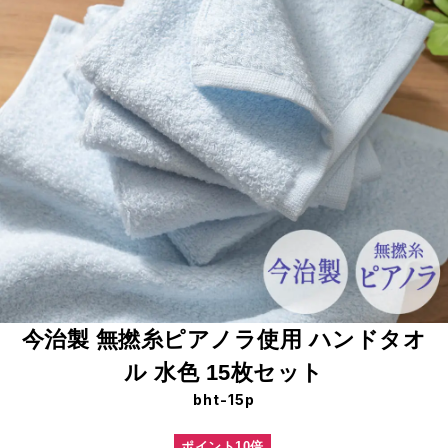
今治製 無撚糸ピアノラ使用 ハンドタオ
ル 水色 15枚セット
bht-15p
ポイント10倍