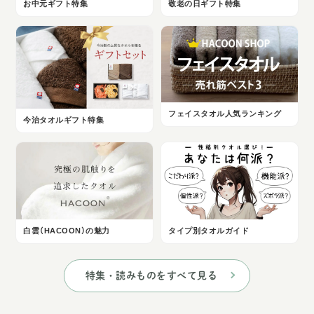
お中元ギフト特集
敬老の日ギフト特集
フェイスタオル人気ランキング
今治タオルギフト特集
白雲（HACOON）の魅力
タイプ別タオルガイド
特集・読みものをすべて見る