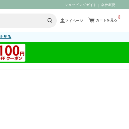
ショッピングガイド
会社概要
0
カートを見る
を見る