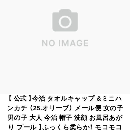
【 公式 】今治 タオルキャップ &ミニハ
ンカチ （25.オリーブ） メール便 女の子
男の子 大人 今治 帽子 洗顔 お風呂あが
り プール 】ふっくら柔らか！ モコモコ