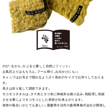
のび~るから、かぶると優しく自然にフィット♪
お風呂上りはもちろん、プール帰り、お出かけにも♪♪
キャップはお耳まで隠れるよう少々長めのサイズでお作りしておりま
す。
長さは折り返して調節できます。
モコモコタオルは、タテ糸とヨコ糸に伸縮糸を織り込み、熱処理し収縮
させる事によりモコモコとした形状が出来上がります。
表情や風合いがとても楽しい、愛媛県今治市の森商事株式会社が開発し