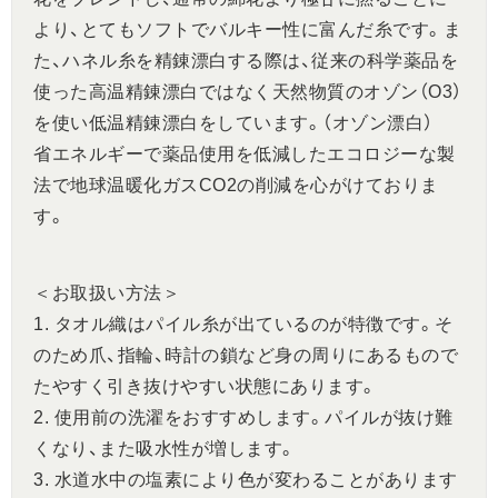
より、とてもソフトでバルキー性に富んだ糸です。ま
た、ハネル糸を精錬漂白する際は、従来の科学薬品を
使った高温精錬漂白ではなく天然物質のオゾン（O3）
を使い低温精錬漂白をしています。（オゾン漂白）
省エネルギーで薬品使用を低減したエコロジーな製
法で地球温暖化ガスCO2の削減を心がけておりま
す。
＜お取扱い方法＞
1. タオル織はパイル糸が出ているのが特徴です。そ
のため爪、指輪、時計の鎖など身の周りにあるもので
たやすく引き抜けやすい状態にあります。
2. 使用前の洗濯をおすすめします。パイルが抜け難
くなり、また吸水性が増します。
3. 水道水中の塩素により色が変わることがあります