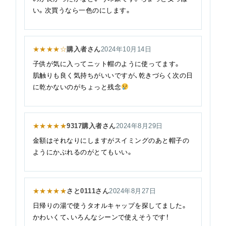
い。次買うなら一色のにします。
★★★★☆
購入者さん
2024年10月14日
子供が気に入ってニット帽のように使ってます。
肌触りも良く気持ちがいいですが、乾きづらく次の日
に乾かないのがちょっと残念
★★★★★
9317購入者さん
2024年8月29日
金額はそれなりにしますがスイミングのあと帽子の
ようにかぶれるのがとてもいい。
★★★★★
さと0111さん
2024年8月27日
日帰りの湯で使うタオルキャップを探してました。
かわいくて、いろんなシーンで使えそうです！