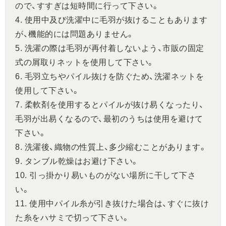
ので、すすぎは短時間に行って下さい。
4. 使用中及び洗濯中に毛羽が抜けることもあります
が、機能的には問題ありません。
5. 洗濯の際は毛羽が再付着しないよう、市販の固定
式の屑取りネットを使用して下さい。
6. 毛羽立ちやパイル抜けを防ぐため、洗濯ネットを
使用して下さい。
7. 柔軟剤を使用するとパイルが抜け易くなったり、
毛羽が出易くなるので、最初のうちは使用を避けて
下さい。
8. 洗濯後、織物の性質上、多少縮むことがあります。
9. タンブル乾燥はお避け下さい。
10. 引っ掛かり易いものがない場所に干して下さ
い。
11. 使用中パイル糸が引き抜けた場合は、すぐに抜け
た糸をハサミで切って下さい。