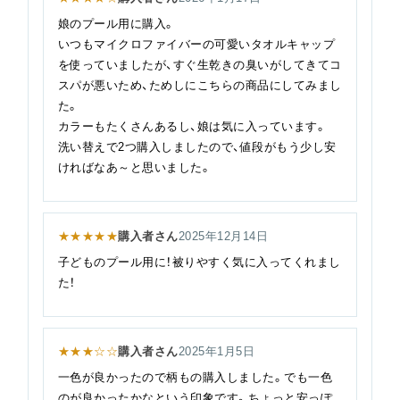
娘のプール用に購入。
いつもマイクロファイバーの可愛いタオルキャップ
を使っていましたが、すぐ生乾きの臭いがしてきてコ
スパが悪いため、ためしにこちらの商品にしてみまし
た。
カラーもたくさんあるし、娘は気に入っています。
洗い替えで2つ購入しましたので、値段がもう少し安
ければなあ～と思いました。
★★★★★
購入者さん
2025年12月14日
子どものプール用に！被りやすく気に入ってくれまし
た！
★★★☆☆
購入者さん
2025年1月5日
一色が良かったので柄もの購入しました。でも一色
のが良かったかなという印象です。ちょっと安っぽ