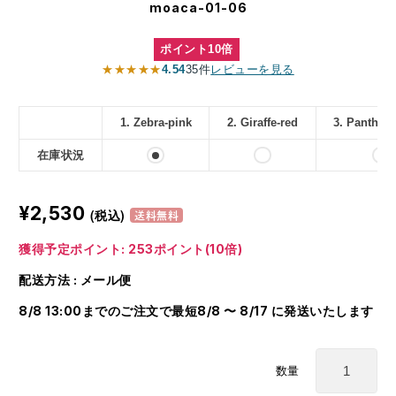
moaca-01-06
ポイント10倍
★★★★★
4.54
35件
レビューを見る
1. Zebra-pink
2. Giraffe-red
3. Panther-
在庫状況
¥2,530
(税込)
送料無料
獲得予定ポイント: 253ポイント(10倍)
配送方法 : メール便
8/8 13:00までのご注文で最短8/8 〜 8/17 に発送いたします
数量