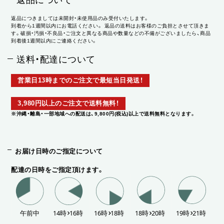
返品につきましては未開封・未使用品のみ受付いたします。
到着から1週間以内にお電話ください。 返品の送料はお客様のご負担とさせて頂きま
す。破損・汚損・不良品・ご注文と異なる商品や数量などの不備がございましたら、商品
到着後1週間以内にご連絡ください。
送料・配達について
営業日13時までのご注文で最短当日発送！
3,980円以上のご注文で送料無料！
※沖縄・離島・一部地域への配送は、9,800円(税込)以上で送料無料となります。
お届け日時のご指定について
配達の日時をご指定頂けます。