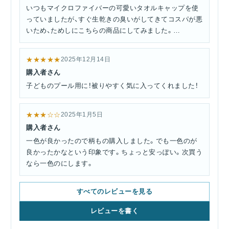
いつもマイクロファイバーの可愛いタオルキャップを使
っていましたが、すぐ生乾きの臭いがしてきてコスパが悪
いため、ためしにこちらの商品にしてみました。
カラーもたくさんあるし、娘は気に入っています。
洗い替えで2つ購入しましたので、値段がもう少し安けれ
★★★★★
2025年12月14日
ばなあ～と思いました。
購入者さん
子どものプール用に！被りやすく気に入ってくれました！
★★★☆☆
2025年1月5日
購入者さん
一色が良かったので柄もの購入しました。でも一色のが
良かったかなという印象です。ちょっと安っぽい。次買う
なら一色のにします。
すべてのレビューを見る
レビューを書く