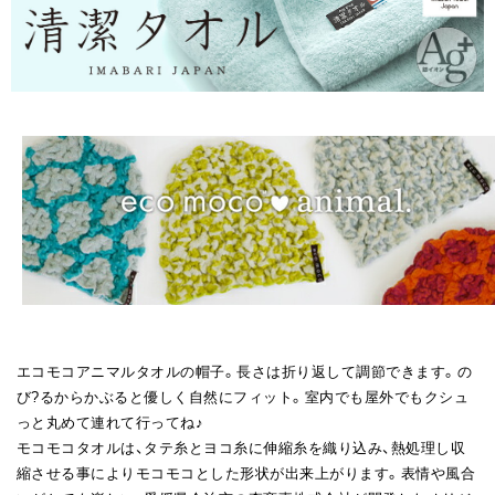
エコモコアニマルタオルの帽子。長さは折り返して調節できます。の
び?るからかぶると優しく自然にフィット。室内でも屋外でもクシュ
っと丸めて連れて行ってね♪
モコモコタオルは、タテ糸とヨコ糸に伸縮糸を織り込み、熱処理し収
縮させる事によりモコモコとした形状が出来上がります。表情や風合