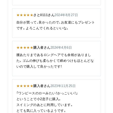
★★★★★
さと0111さん
2024年8月27日
自分が買って、良かったので、お友達にもプレゼント
です。よろこんでくれるといいな。
★★★★★
購入者さん
2024年4月6日
腰あたりまであるロングヘアでも余裕がありまし
た。ゴムの伸びも柔らかくて締めつけもほとんどな
いので購入して良かったです！
★★★★★
購入者さん
2023年11月25日
「ワンピースのローみたい！かっこいい！」
ということで小2息子に購入。
スイミングのあとに利用しています。
とても気に入っているようです。