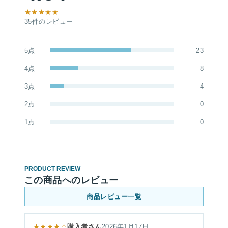
★★★★★
35件のレビュー
5点
23
4点
8
3点
4
2点
0
1点
0
PRODUCT REVIEW
この商品へのレビュー
商品レビュー一覧
★★★★☆
購入者さん
2026年1月17日