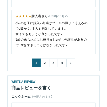
★★★★★
購入者さん
2023年11月22日
小2の息子に購入。冬場はプールの帰りに冷えるの
で、暖かく、本人も満足しています。
サイズもちょうど良かったです。
3歳の妹もためにし被りましたが、伸縮性があるの
で、大きすぎることはなかったです。
1
2
3
4
»
WRITE A REVIEW
商品レビューを書く
ニックネーム
（公開されます）