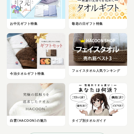
お中元ギフト特集
敬老の日ギフト特集
フェイスタオル人気ランキング
今治タオルギフト特集
白雲（HACOON）の魅力
タイプ別タオルガイド