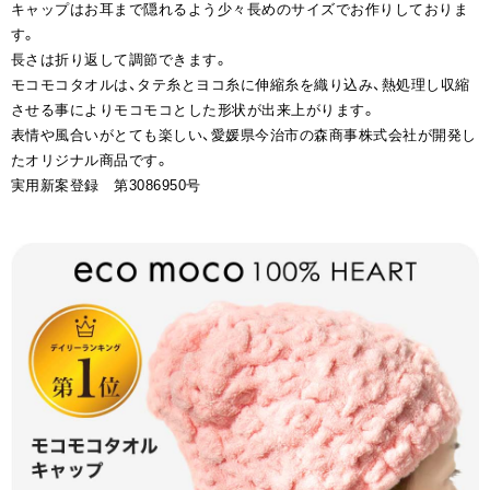
キャップはお耳まで隠れるよう少々長めのサイズでお作りしておりま
す。
長さは折り返して調節できます。
モコモコタオルは、タテ糸とヨコ糸に伸縮糸を織り込み、熱処理し収縮
させる事によりモコモコとした形状が出来上がります。
表情や風合いがとても楽しい、愛媛県今治市の森商事株式会社が開発し
たオリジナル商品です。
実用新案登録 第3086950号