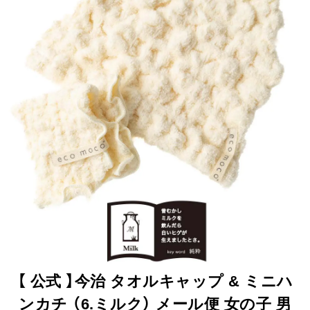
【 公式 】今治 タオルキャップ & ミニハ
ンカチ （6.ミルク） メール便 女の子 男