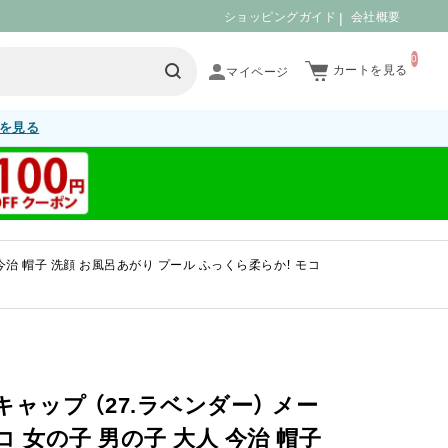
ショッピングガイド
会社概要
0
カートを見る
を見る
 今治 帽子 洗顔 お風呂あがり プール ふっくら柔らか！ モコ
キャップ （27.ラベンダー） メー
コ 女の子 男の子 大人 今治 帽子