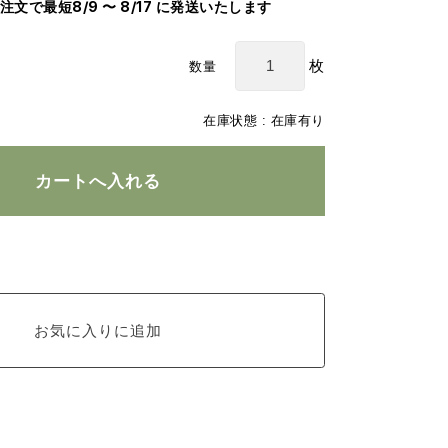
のご注文で最短8/9 〜 8/17 に発送いたします
枚
数量
在庫状態 : 在庫有り