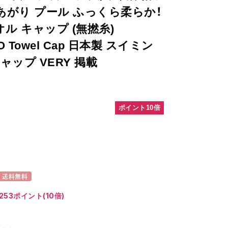
あがり プール ふっくら柔らか！
ル キャップ (無撚糸)
 Towel Cap 日本製 スイミン
ャップ VERY 掲載
ポイント10倍
送料無料
253ポイント(10倍)