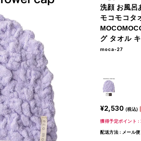
洗顔 お風呂
モコモコタオ
MOCOMOCO
グ タオル キ
moca-27
¥2,530
(税込)
獲得予定ポイント : 
配送方法 : メール便