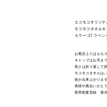
エコモコオリジナ
モコモコタオルキ
カラー：27.ラベン
お風呂上りはもちろ
キャップはお耳ま
長さは折り返して
モコモコタオルは
状が出来上がりま
表情や風合いがと
実用新案登録 第30