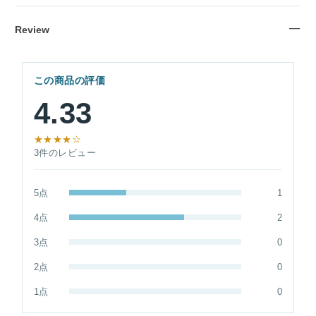
Review
この商品の評価
4.33
★★★★☆
3件のレビュー
5点
1
4点
2
3点
0
2点
0
1点
0