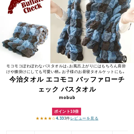
モコモコぽわぽわなバスタオルは、お風呂上がりにはもちろん肩掛
けや膝掛けにしても可愛い柄。お子様のお昼寝タオルケットにも。
今治タオル エコモコ バッファローチ
ェック バスタオル
mobub
ポイント10倍
★★★★☆
4.33
3件
レビューを見る