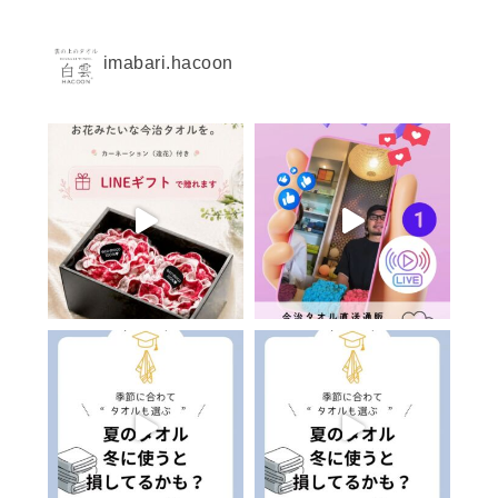
imabari.hacoon