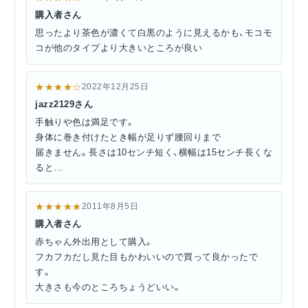
購入者さん
思ったより茶色が濃くて白黒のように見えるかも、モコモ
コが他のタイプより大きいところが良い
★★★★☆
2022年12月25日
jazz2129さん
手触りや色は満足です。
身体に巻き付けたとき幅が足りず腰回りまで
届きません。長さは10センチ短く、横幅は15センチ長くな
ると
良いです。
★★★★★
2011年8月5日
購入者さん
赤ちゃん外出用として購入。
フカフカだし見た目もかわいいので買って良かったで
す。
大きさも今のところちょうどいい。