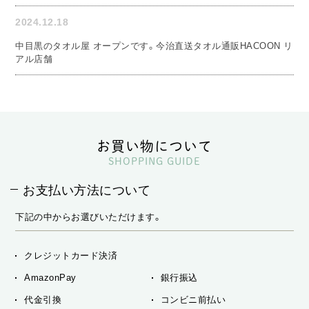
2024.12.18
中目黒のタオル屋 オープンです。今治直送タオル通販HACOON リ
アル店舗
お買い物について
SHOPPING GUIDE
お支払い方法について
下記の中からお選びいただけます。
クレジットカード決済
AmazonPay
銀行振込
代金引換
コンビニ前払い