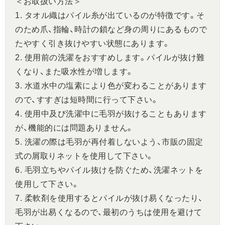
＜お取扱い方法＞
1. タオル織はパイル糸が出ているのが特徴です。そ
のため爪、指輪、時計の鎖など身の周りにあるもので
たやすく引き抜けやすい状態にあります。
2. 使用前の洗濯をおすすめします。パイルが抜け難
くなり、また吸水性が増します。
3. 水道水中の塩素により色が変わることがあります
ので、すすぎは短時間に行って下さい。
4. 使用中及び洗濯中に毛羽が抜けることもあります
が、機能的には問題ありません。
5. 洗濯の際は毛羽が再付着しないよう、市販の固定
式の屑取りネットを使用して下さい。
6. 毛羽立ちやパイル抜けを防ぐため、洗濯ネットを
使用して下さい。
7. 柔軟剤を使用するとパイルが抜け易くなったり、
毛羽が出易くなるので、最初のうちは使用を避けて