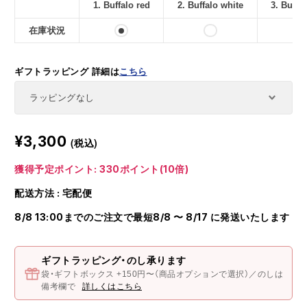
1. Buffalo red
2. Buffalo white
3. Buffa
在庫状況
ギフトラッピング
詳細は
こちら
¥3,300
(税込)
獲得予定ポイント: 330ポイント(10倍)
配送方法 : 宅配便
8/8 13:00までのご注文で最短8/8 〜 8/17 に発送いたします
ギフトラッピング・のし承ります
袋・ギフトボックス +150円〜（商品オプションで選択）／のしは
備考欄で
詳しくはこちら