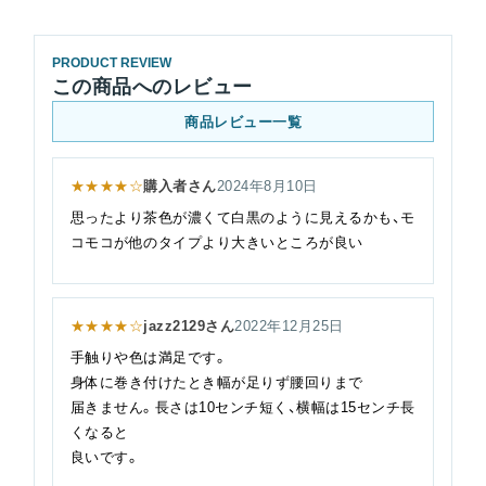
PRODUCT REVIEW
この商品へのレビュー
商品レビュー一覧
★★★★☆
購入者さん
2024年8月10日
思ったより茶色が濃くて白黒のように見えるかも、モ
コモコが他のタイプより大きいところが良い
★★★★☆
jazz2129さん
2022年12月25日
手触りや色は満足です。
身体に巻き付けたとき幅が足りず腰回りまで
届きません。長さは10センチ短く、横幅は15センチ長
くなると
良いです。