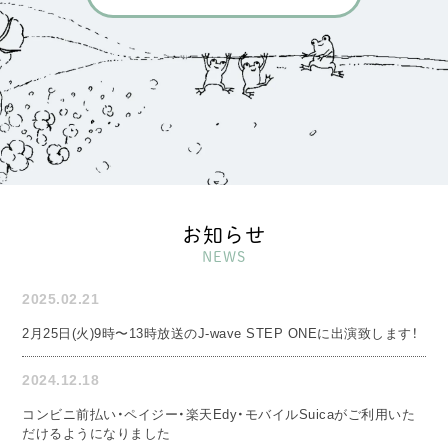
お知らせ
NEWS
2025.02.21
2月25日(火)9時〜13時放送のJ-wave STEP ONEに出演致します！
2024.12.18
コンビニ前払い・ペイジー・楽天Edy・モバイルSuicaがご利用いた
だけるようになりました