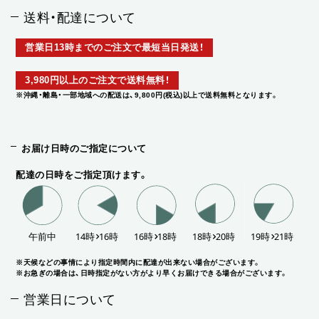
送料・配達について
営業日13時までのご注文で最短当日発送！
3,980円以上のご注文で送料無料！
※沖縄・離島・一部地域への配送は、9,800円(税込)以上で送料無料となります。
お届け日時のご指定について
配達の日時をご指定頂けます。
※天候などの事情により指定時間内に配達が出来ない場合がございます。
※お急ぎの場合は、日時指定がない方がより早くお届けできる場合がございます。
営業日について