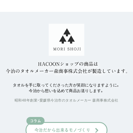
タオルを手に取ってくださった方が笑顔になりますように。
今治から想いを込めて商品お送りします。
昭和48年創業・愛媛県今治市のタオルメーカー 森商事株式会社
コラム
今治だから出来るモノづくり