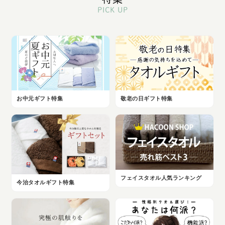
PICK UP
お中元ギフト特集
敬老の日ギフト特集
フェイスタオル人気ランキング
今治タオルギフト特集