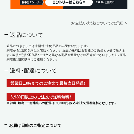
お支払い方法についての詳細 >
返品について
返品につきましては未開封・未使用品のみ受付いたします。
到着から1週間以内にお電話ください。 返品の送料はお客様のご負担とさせて頂きま
す。破損・汚損・不良品・ご注文と異なる商品や数量などの不備がございましたら、商品
到着後1週間以内にご連絡ください。
送料・配達について
営業日13時までのご注文で最短当日発送！
3,980円以上のご注文で送料無料！
※沖縄・離島・一部地域への配送は、9,800円(税込)以上で送料無料となります。
お届け日時のご指定について