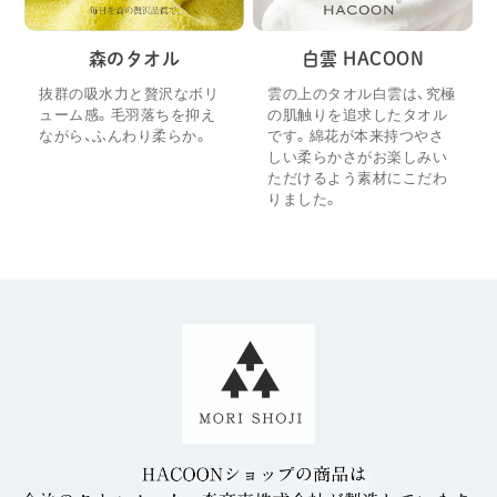
森のタオル
白雲 HACOON
抜群の吸水力と贅沢なボリ
雲の上のタオル白雲は、究極
ューム感。毛羽落ちを抑え
の肌触りを追求したタオル
ながら、ふんわり柔らか。
です。綿花が本来持つやさ
しい柔らかさがお楽しみい
ただけるよう素材にこだわ
りました。