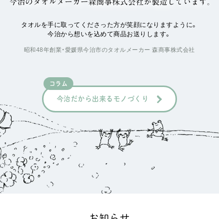
タオルを手に取ってくださった方が笑顔になりますように。
今治から想いを込めて商品お送りします。
昭和48年創業・愛媛県今治市のタオルメーカー 森商事株式会社
コラム
今治だから出来るモノづくり
お知らせ