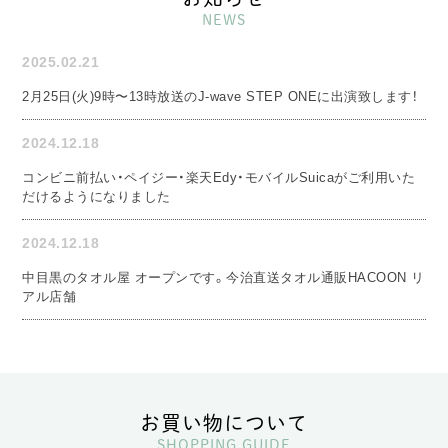
NEWS
2025.02.21
2月25日(火)9時〜13時放送のJ-wave STEP ONEに出演致します！
2024.12.18
コンビニ前払い・ペイジー・楽天Edy・モバイルSuicaがご利用いた
だけるようになりました
2024.12.18
中目黒のタオル屋 オープンです。今治直送タオル通販HACOON リ
アル店舗
お買い物について
SHOPPING GUIDE