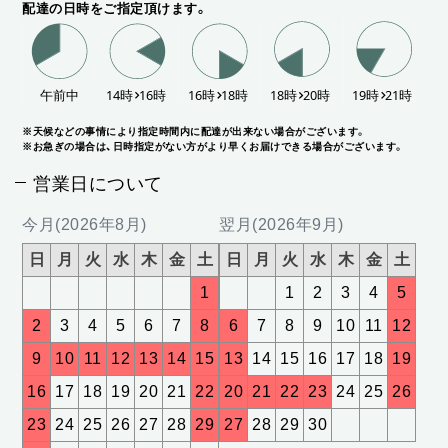
配達の日時をご指定頂けます。
※天候などの事情により指定時間内に配達が出来ない場合がございます。
※お急ぎの場合は、日時指定がない方がより早くお届けできる場合がございます。
営業日について
今月(2026年8月)
翌月(2026年9月)
日
月
火
水
木
金
土
日
月
火
水
木
金
土
1
1
2
3
4
5
2
3
4
5
6
7
8
6
7
8
9
10
11
12
9
10
11
12
13
14
15
13
14
15
16
17
18
19
16
17
18
19
20
21
22
20
21
22
23
24
25
26
23
24
25
26
27
28
29
27
28
29
30