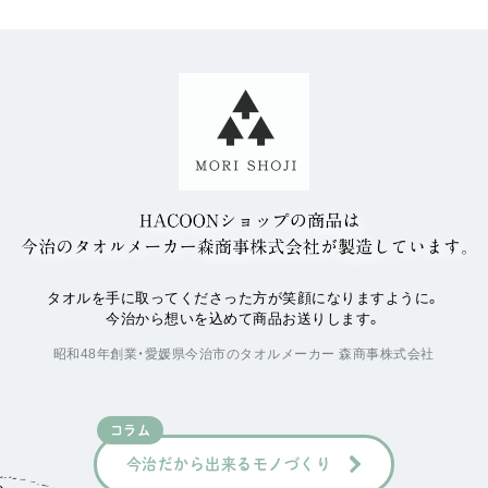
タオルを手に取ってくださった方が笑顔になりますように。
今治から想いを込めて商品お送りします。
昭和48年創業・愛媛県今治市のタオルメーカー 森商事株式会社
コラム
今治だから出来るモノづくり