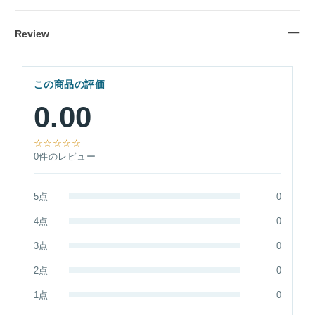
Review
この商品の評価
0.00
☆☆☆☆☆
0件のレビュー
5点
0
4点
0
3点
0
2点
0
1点
0