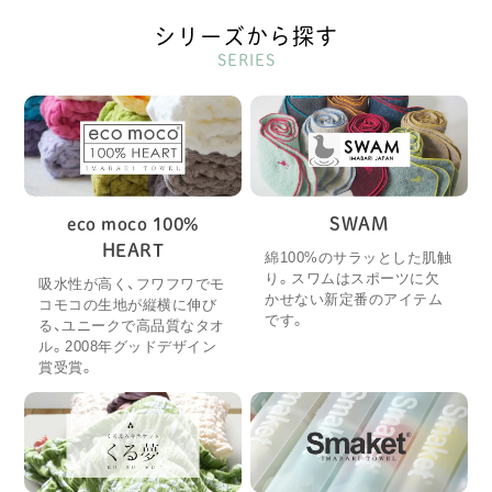
シリーズから探す
SERIES
eco moco 100%
SWAM
HEART
綿100%のサラッとした肌触
り。スワムはスポーツに欠
吸水性が高く、フワフワでモ
かせない新定番のアイテム
コモコの生地が縦横に伸び
です。
る、ユニークで高品質なタオ
ル。2008年グッドデザイン
賞受賞。