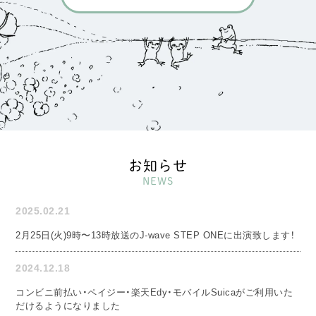
お知らせ
NEWS
2025.02.21
2月25日(火)9時〜13時放送のJ-wave STEP ONEに出演致します！
2024.12.18
コンビニ前払い・ペイジー・楽天Edy・モバイルSuicaがご利用いた
だけるようになりました