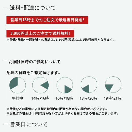
送料・配達について
営業日13時までのご注文で最短当日発送！
3,980円以上のご注文で送料無料！
※沖縄・離島・一部地域への配送は、9,800円(税込)以上で送料無料となります。
お届け日時のご指定について
配達の日時をご指定頂けます。
※天候などの事情により指定時間内に配達が出来ない場合がございます。
※お急ぎの場合は、日時指定がない方がより早くお届けできる場合がございます。
営業日について