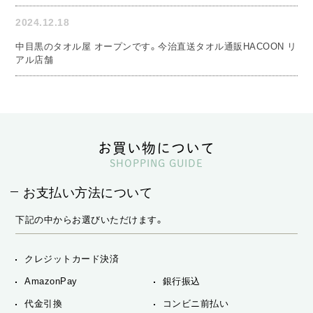
2024.12.18
中目黒のタオル屋 オープンです。今治直送タオル通販HACOON リ
アル店舗
お買い物について
SHOPPING GUIDE
お支払い方法について
下記の中からお選びいただけます。
クレジットカード決済
AmazonPay
銀行振込
代金引換
コンビニ前払い