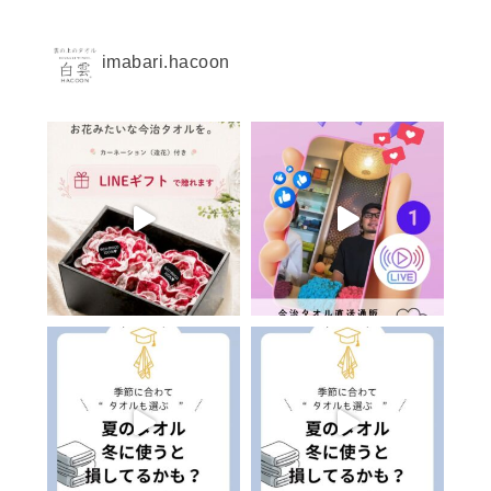
imabari.hacoon