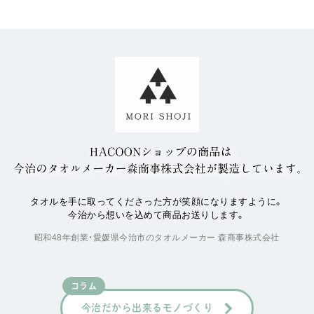
タオルを手に取ってくださった方が笑顔になりますように。
今治から想いを込めて商品お送りします。
昭和48年創業・愛媛県今治市のタオルメーカー 森商事株式会社
コラム
今治だから出来るモノづくり