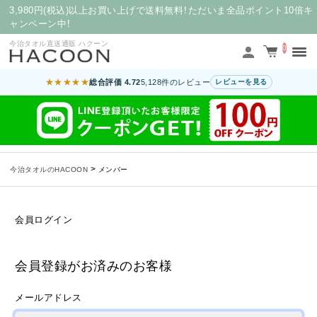
3,980円(税込)以上お買い上げで送料無料！ただいま全品ポイント10倍キ
ャンペーン中！
今治タオル直送通販 ハクーン
0
★★★★★
総合評価 4.72
5,128件のレビュー
レビューを見る
>
今治タオルのHACOON
メンバー
会員ログイン
会員登録がお済みのお客様
メールアドレス