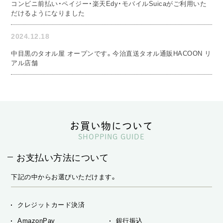
コンビニ前払い・ペイジー・楽天Edy・モバイルSuicaがご利用いた
だけるようになりました
2024.12.18
中目黒のタオル屋 オープンです。今治直送タオル通販HACOON リ
アル店舗
お買い物について
SHOPPING GUIDE
お支払い方法について
下記の中からお選びいただけます。
クレジットカード決済
AmazonPay
銀行振込