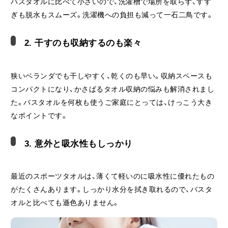
バスタオルに比べて小さいので、洗濯槽で場所を取らず、すす
ぎも脱水もスムーズ。洗濯機への負担も減って一石二鳥です。
2. 干すのも収納するのも楽々
狭いベランダでも干しやすく、乾くのも早い。収納スペースも
コンパクトになり、かさばるタオル収納の悩みも解消されまし
た。バスタオルを何枚も使うご家庭にとっては、けっこう大き
なポイントです。
3. 意外と吸水性もしっかり
最近のスポーツタオルは、薄くて軽いのに吸水性に優れたもの
がたくさんあります。しっかり水分を拭き取れるので、バスタ
オルと比べても遜色ありません。