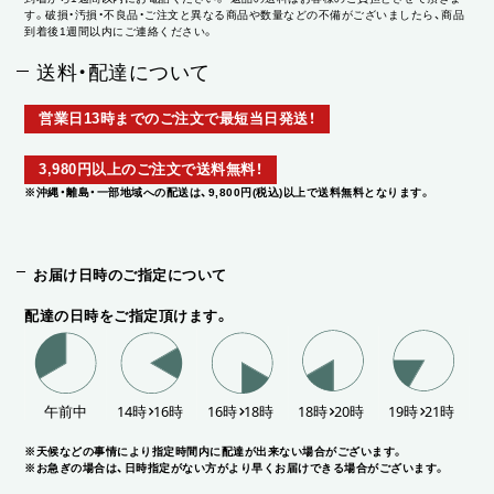
す。破損・汚損・不良品・ご注文と異なる商品や数量などの不備がございましたら、商品
到着後1週間以内にご連絡ください。
送料・配達について
営業日13時までのご注文で最短当日発送！
3,980円以上のご注文で送料無料！
※沖縄・離島・一部地域への配送は、9,800円(税込)以上で送料無料となります。
お届け日時のご指定について
配達の日時をご指定頂けます。
※天候などの事情により指定時間内に配達が出来ない場合がございます。
※お急ぎの場合は、日時指定がない方がより早くお届けできる場合がございます。