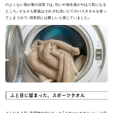
のよくない我が家の浴室では、匂いや衛生面がやはり気になる
ところ。そもそも家族はそれぞれ洗いたてのバスタオルを使っ
てしまうので、現実的には難しいと感じていました。
ふと目に留まった、スポーツタオル
そんなある日、洗濯物の中にあった「スポーツタオル」にふと目