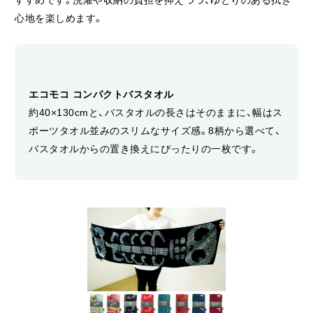
すすめです。洗濯や収納の負担を抑えつつ、ゆとりのある拭き
心地を楽しめます。
エコモコ コンパクトバスタオル
約40×130cmと、バスタオルの長さはそのままに、幅はス
ポーツタオル並みのスリムなサイズ感。8柄から選べて、
バスタオルからの置き換えにぴったりの一枚です。