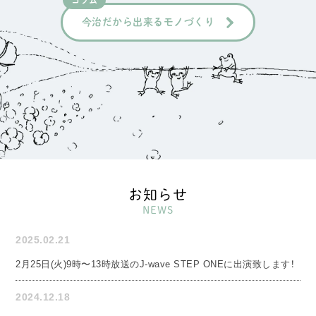
コラム
今治だから出来るモノづくり
お知らせ
NEWS
2025.02.21
2月25日(火)9時〜13時放送のJ-wave STEP ONEに出演致します！
2024.12.18