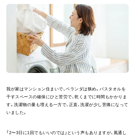
我が家はマンション住まいで、ベランダは狭め。バスタオルを
干すスペースの確保にひと苦労で、乾くまでに時間もかかりま
す。洗濯物の量も増える一方で、正直、洗濯が少し苦痛になって
いました。
「2〜3日に1回でもいいのでは」という声もありますが、風通し