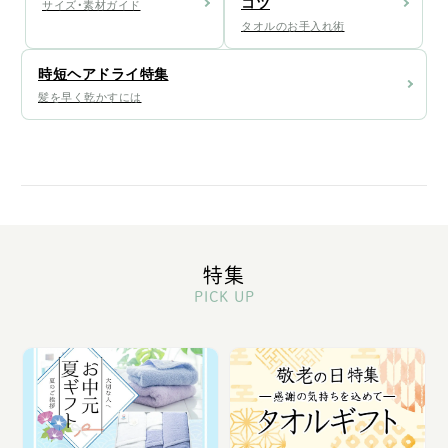
コツ
サイズ・素材ガイド
タオルのお手入れ術
時短ヘアドライ特集
髪を早く乾かすには
特集
PICK UP