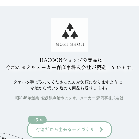
タオルを手に取ってくださった方が笑顔になりますように。
今治から想いを込めて商品お送りします。
昭和48年創業・愛媛県今治市のタオルメーカー 森商事株式会社
コラム
今治だから出来るモノづくり