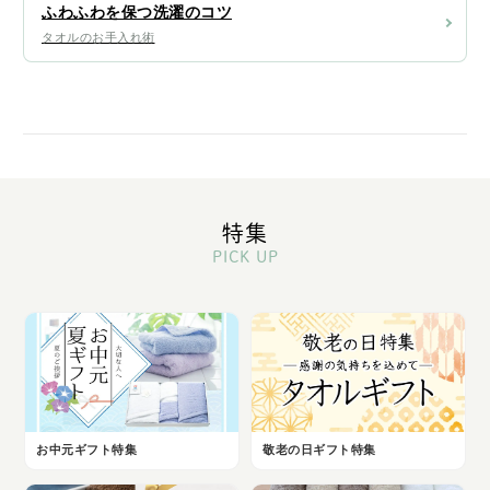
ふわふわを保つ洗濯のコツ
タオルのお手入れ術
特集
PICK UP
お中元ギフト特集
敬老の日ギフト特集