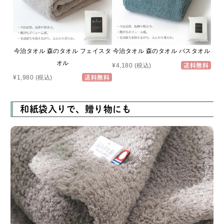
今治タオル 森のタオル フェイスタ
今治タオル 森のタオル バスタオル
オル
¥4,180
(税込)
送料無料
¥1,980
(税込)
送料無料
和紙袋入りで、贈り物にも