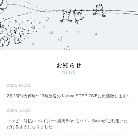
お知らせ
NEWS
2025.02.21
2月25日(火)9時〜13時放送のJ-wave STEP ONEに出演致します！
2024.12.18
コンビニ前払い・ペイジー・楽天Edy・モバイルSuicaがご利用いた
だけるようになりました