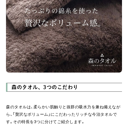
森のタオル、3つのこだわり
森のタオルは、柔らかい肌触りと抜群の吸水力を兼ね備えなが
ら、「贅沢なボリューム」にこだわったリッチな今治タオルで
す。その特長を3つに分けてご紹介します。