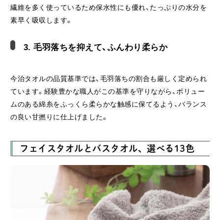
繊維を多く使っているため保水性にも優れ、たっぷりの水分を
素早く吸収します。
3. 毛羽落ちを抑えて、ふんわり柔らか
今治タオルの品質基準では、毛羽落ちの割合も厳しく定められ
ています。経験豊かな職人がこの基準を守りながら、ボリュー
ムのある綿糸をふっくら柔らかな触感に保てるよう、バランス
の良い甘撚りに仕上げました。
フェイスタオルとバスタオル、選べる13色