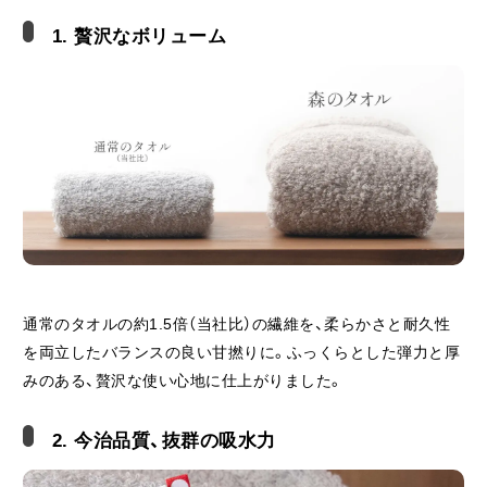
1. 贅沢なボリューム
通常のタオルの約1.5倍（当社比）の繊維を、柔らかさと耐久性
を両立したバランスの良い甘撚りに。ふっくらとした弾力と厚
みのある、贅沢な使い心地に仕上がりました。
2. 今治品質、抜群の吸水力