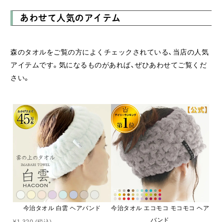
ルー 除菌 ) フェイス タオル 日本製
あわせて人気のアイテム
部屋干し でも臭わない 銀 イオン
除菌力 抗菌 お中元
森のタオルをご覧の方によくチェックされている、当店の人気
アイテムです。気になるものがあれば、ぜひあわせてご覧くだ
さい。
今治タオル 白雲 ヘアバンド
今治タオル エコモコ モコモコ ヘア
バンド
¥1,320
(税込)