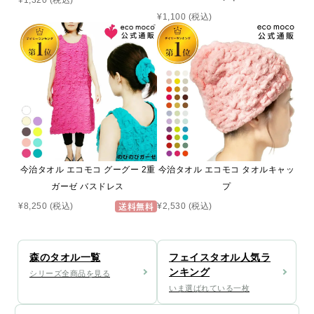
¥1,100
(税込)
今治タオル エコモコ グーグー 2重
今治タオル エコモコ タオルキャッ
ガーゼ バスドレス
プ
¥2,530
(税込)
¥8,250
(税込)
送料無料
森のタオル一覧
フェイスタオル人気ラ
ンキング
シリーズ全商品を見る
いま選ばれている一枚