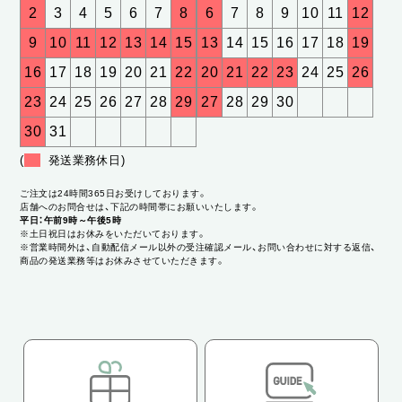
2
3
4
5
6
7
8
6
7
8
9
10
11
12
9
10
11
12
13
14
15
13
14
15
16
17
18
19
16
17
18
19
20
21
22
20
21
22
23
24
25
26
23
24
25
26
27
28
29
27
28
29
30
30
31
(
発送業務休日)
ご注文は24時間365日お受けしております。
店舗へのお問合せは、下記の時間帯にお願いいたします。
平日：午前9時～午後5時
※土日祝日はお休みをいただいております。
※営業時間外は、自動配信メール以外の受注確認メール、お問い合わせに対する返信、
商品の発送業務等はお休みさせていただきます。