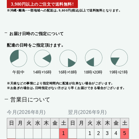
3,980円以上のご注文で送料無料！
※沖縄・離島・一部地域への配送は、9,800円(税込)以上で送料無料となります。
お届け日時のご指定について
配達の日時をご指定頂けます。
※天候などの事情により指定時間内に配達が出来ない場合がございます。
※お急ぎの場合は、日時指定がない方がより早くお届けできる場合がございます。
営業日について
今月(2026年8月)
翌月(2026年9月)
日
月
火
水
木
金
土
日
月
火
水
木
金
土
1
1
2
3
4
5