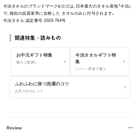
今治タオルのブランドマーク&ロゴは、日本最大のタオル産地「今治」
で、独自の品質基準に合格した タオルのみに付与されます。
今治タオル 認定番号 2020-764号
関連特集・読みもの
お中元ギフト特集
今治タオルギフト特
集
夏のご挨拶に
シーン・用途で選ぶ
ふわふわに保つ洗濯のコツ
お手入れのヒント
Review