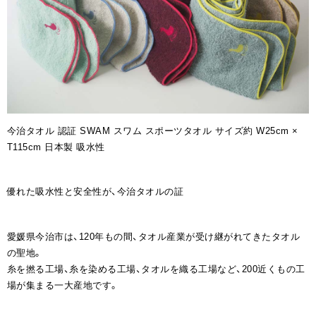
今治タオル 認証 SWAM スワム スポーツタオル サイズ約 W25cm ×
T115cm 日本製 吸水性
優れた吸水性と安全性が、今治タオルの証
愛媛県今治市は、120年もの間、タオル産業が受け継がれてきたタオル
の聖地。
糸を撚る工場、糸を染める工場、タオルを織る工場など、200近くもの工
場が集まる一大産地です。