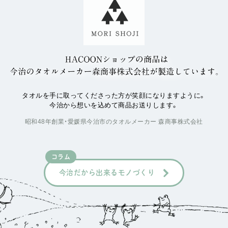
タオルを手に取ってくださった方が笑顔になりますように。
今治から想いを込めて商品お送りします。
昭和48年創業・愛媛県今治市のタオルメーカー 森商事株式会社
コラム
今治だから出来るモノづくり