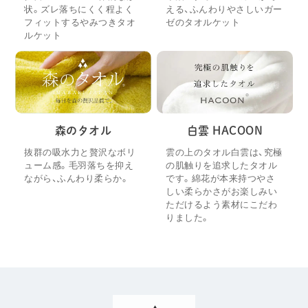
状。ズレ落ちにくく程よく
える、ふんわりやさしいガー
フィットするやみつきタオ
ゼのタオルケット
ルケット
森のタオル
白雲 HACOON
抜群の吸水力と贅沢なボリ
雲の上のタオル白雲は、究極
ューム感。毛羽落ちを抑え
の肌触りを追求したタオル
ながら、ふんわり柔らか。
です。綿花が本来持つやさ
しい柔らかさがお楽しみい
ただけるよう素材にこだわ
りました。