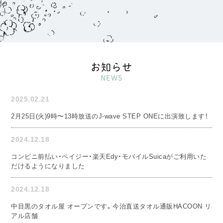
お知らせ
NEWS
2025.02.21
2月25日(火)9時〜13時放送のJ-wave STEP ONEに出演致します！
2024.12.18
コンビニ前払い・ペイジー・楽天Edy・モバイルSuicaがご利用いた
だけるようになりました
2024.12.18
中目黒のタオル屋 オープンです。今治直送タオル通販HACOON リ
アル店舗