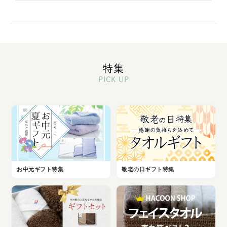
特集
PICK UP
お中元ギフト特集
敬老の日ギフト特集