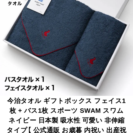
今治タオル ギフトボックス フェイス1
枚 + バス1枚 スポーツ SWAM スワム
ネイビー 日本製 吸水性 可愛い 非伸縮
タイプ【 公式通販 お歳暮 内祝い 出産祝