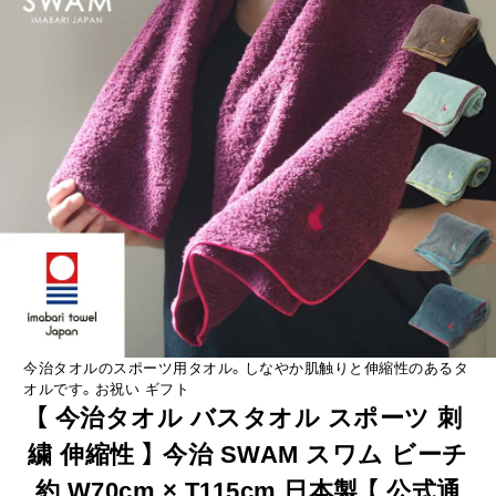
今治タオルのスポーツ用タオル。しなやか肌触りと伸縮性のあるタ
オルです。お祝い ギフト
【 今治タオル バスタオル スポーツ 刺
繍 伸縮性 】 今治 SWAM スワム ビーチ
約 W70cm × T115cm 日本製 【 公式通