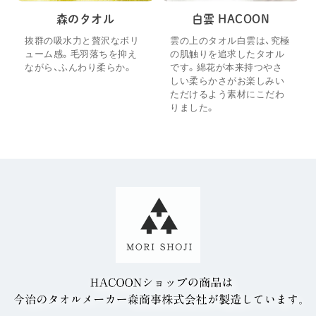
森のタオル
白雲 HACOON
抜群の吸水力と贅沢なボリ
雲の上のタオル白雲は、究極
ューム感。毛羽落ちを抑え
の肌触りを追求したタオル
ながら、ふんわり柔らか。
です。綿花が本来持つやさ
しい柔らかさがお楽しみい
ただけるよう素材にこだわ
りました。