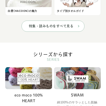
白雲（HACOON）の魅力
タイプ別タオルガイド
特集・読みものをすべて見る
シリーズから探す
SERIES
eco moco 100%
SWAM
HEART
綿100%のサラッとした肌触