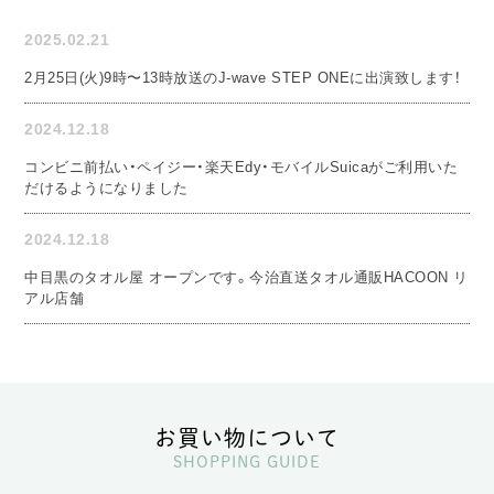
2025.02.21
2月25日(火)9時〜13時放送のJ-wave STEP ONEに出演致します！
2024.12.18
コンビニ前払い・ペイジー・楽天Edy・モバイルSuicaがご利用いた
だけるようになりました
2024.12.18
中目黒のタオル屋 オープンです。今治直送タオル通販HACOON リ
アル店舗
お買い物について
SHOPPING GUIDE