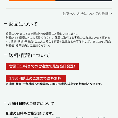
お支払い方法についての詳細 >
返品について
返品につきましては未開封・未使用品のみ受付いたします。
到着から1週間以内にお電話ください。 返品の送料はお客様のご負担とさせて頂きま
す。破損・汚損・不良品・ご注文と異なる商品や数量などの不備がございましたら、商品
到着後1週間以内にご連絡ください。
送料・配達について
営業日13時までのご注文で最短当日発送！
3,980円以上のご注文で送料無料！
※沖縄・離島・一部地域への配送は、9,800円(税込)以上で送料無料となります。
お届け日時のご指定について
配達の日時をご指定頂けます。