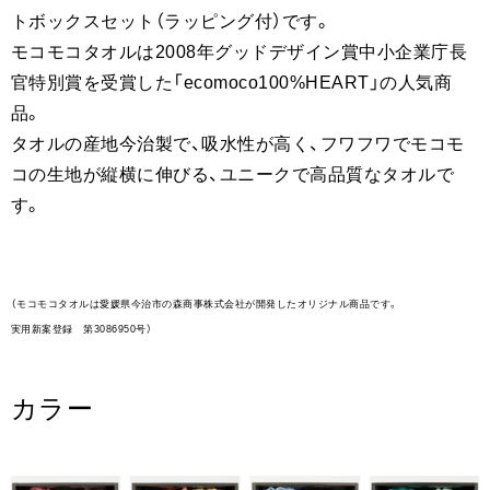
トボックスセット（ラッピング付）です。
モコモコタオルは2008年グッドデザイン賞中小企業庁長
官特別賞を受賞した「ecomoco100%HEART」の人気商
品。
タオルの産地今治製で、吸水性が高く、フワフワでモコモ
コの生地が縦横に伸びる、ユニークで高品質なタオルで
す。
（モコモコタオルは愛媛県今治市の森商事株式会社が開発したオリジナル商品です。
実用新案登録 第3086950号）
カラー