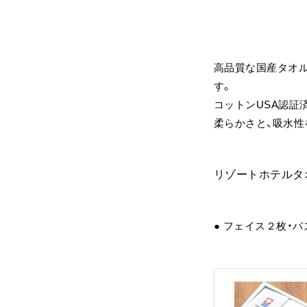
高品質な国産タオ
す。
コットンUSA認証
柔らかさと、吸水性
リゾートホテルタ
● フェイス２枚・