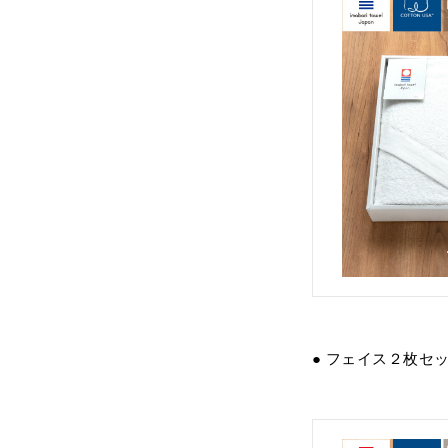
● フェイス２枚セ