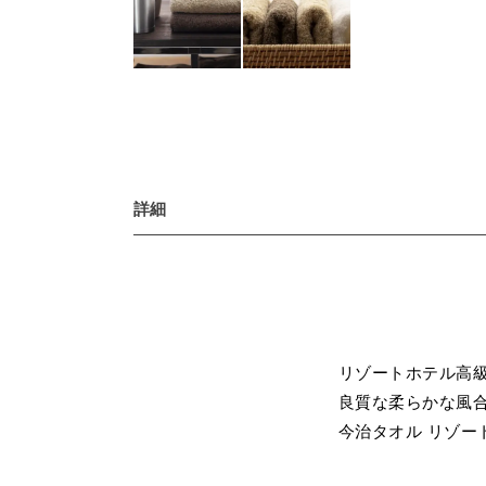
詳細
リゾートホテル高級
良質な柔らかな風
今治タオル リゾー