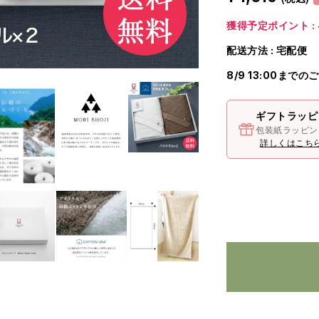
獲得予定ポイント : 
配送方法 : 宅配便
8/9 13:00まで
ギフトラッピ
包装紙ラッピン
詳しくはこち