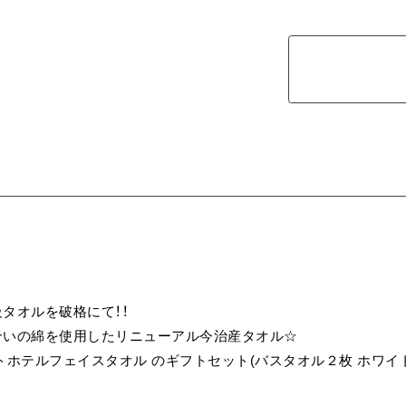
タオルを破格にて！！
合いの綿を使用したリニューアル今治産タオル☆
トホテルフェイスタオル のギフトセット(バスタオル２枚 ホワイト