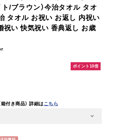
イト/ブラウン）今治タオル タオ
治 タオル お祝い お返し 内祝い
婚祝い 快気祝い 香典返し お歳
br
ポイント10倍
（箱付き商品）
詳細は
こちら
送料無料