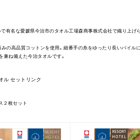
ルで有名な愛媛県今治市のタオル工場森商事株式会社で織り上げ
済みの高品質コットンを使用。細番手の糸をゆったり長いパイル
を兼ね備えた今治タオルです。
オル セットリンク
バス２枚セット