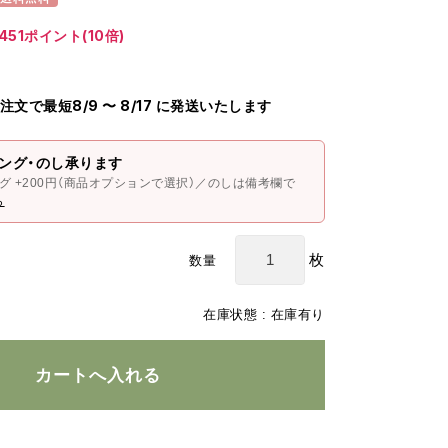
451ポイント(10倍)
のご注文で最短8/9 〜 8/17 に発送いたします
ング・のし承ります
グ +200円（商品オプションで選択）／のしは備考欄で
ら
枚
数量
在庫状態 : 在庫有り