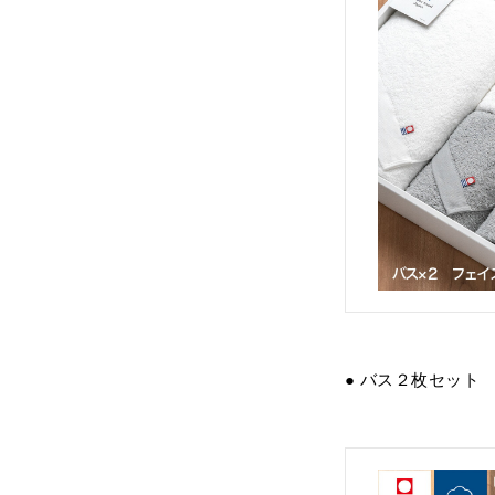
● バス２枚セット