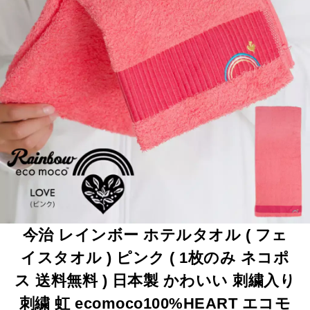
今治 レインボー ホテルタオル ( フェ
イスタオル ) ピンク ( 1枚のみ ネコポ
ス 送料無料 ) 日本製 かわいい 刺繍入り
刺繍 虹 ecomoco100%HEART エコモ