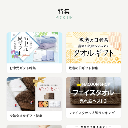
特集
PICK UP
お中元ギフト特集
敬老の日ギフト特集
フェイスタオル人気ランキング
今治タオルギフト特集