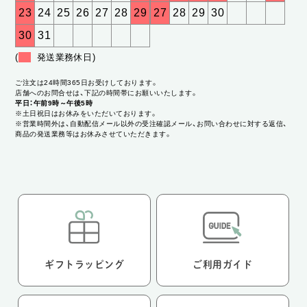
23
24
25
26
27
28
29
27
28
29
30
30
31
(
発送業務休日)
ご注文は24時間365日お受けしております。
店舗へのお問合せは、下記の時間帯にお願いいたします。
平日：午前9時～午後5時
※土日祝日はお休みをいただいております。
※営業時間外は、自動配信メール以外の受注確認メール、お問い合わせに対する返信、
商品の発送業務等はお休みさせていただきます。
ギフトラッピング
ご利用ガイド