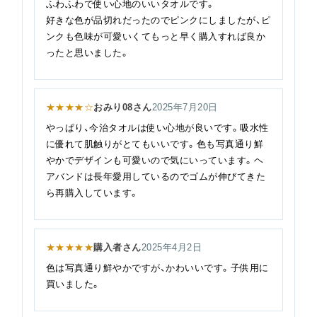
ふわふわで使い心地のいいタオルです。
好きな色が品切れだったのでピンクにしましたが、ピ
ンクも色味が可愛いくてもっと早く購入すれば良か
ったと思いました。
★★★★☆
おみり08さん
2025年7月20日
やっぱり、今治タオルは使い心地が良いです。吸水性
に優れて肌触りがとてもいいです。色も写真通り鮮
やかでデザインも可愛いので気にいっています。ヘ
アバンドは長年愛用しているのでゴムが伸びてきた
ら再購入しています。
★★★★★
購入者さん
2025年4月2日
色は写真通り鮮やかですが、かわいいです。子供用に
買いました。