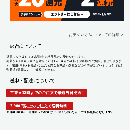
お支払い方法についての詳細 >
返品について
返品につきましては未開封・未使用品のみ受付いたします。
到着から1週間以内にお電話ください。 返品の送料はお客様のご負担とさせて頂きま
す。破損・汚損・不良品・ご注文と異なる商品や数量などの不備がございましたら、商品
到着後1週間以内にご連絡ください。
送料・配達について
営業日13時までのご注文で最短当日発送！
3,980円以上のご注文で送料無料！
※沖縄・離島・一部地域への配送は、9,800円(税込)以上で送料無料となります。