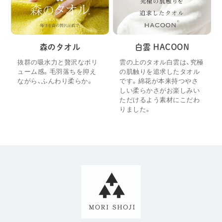
森のタオル
白雲 HACOON
抜群の吸水力と贅沢なボリ
雲の上のタオル白雲は、究極
ューム感。毛羽落ちを抑え
の肌触りを追求したタオル
ながら、ふんわり柔らか。
です。綿花が本来持つやさ
しい柔らかさがお楽しみい
ただけるよう素材にこだわ
りました。