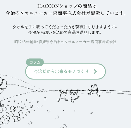
タオルを手に取ってくださった方が笑顔になりますように。
今治から想いを込めて商品お送りします。
昭和48年創業・愛媛県今治市のタオルメーカー 森商事株式会社
コラム
今治だから出来るモノづくり