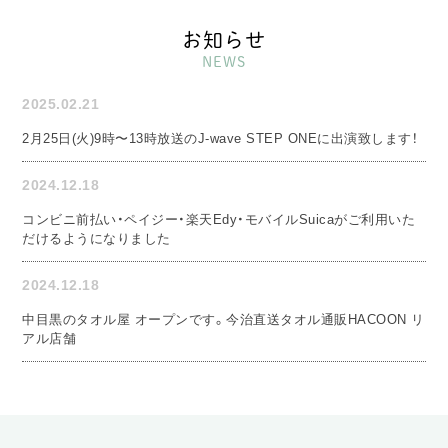
お知らせ
NEWS
2025.02.21
2月25日(火)9時〜13時放送のJ-wave STEP ONEに出演致します！
2024.12.18
コンビニ前払い・ペイジー・楽天Edy・モバイルSuicaがご利用いた
だけるようになりました
2024.12.18
中目黒のタオル屋 オープンです。今治直送タオル通販HACOON リ
アル店舗