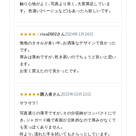
触り心地がよく、写真より良く、大変満足していま
す。 色違い(ベージュなど)もあったら欲しいです。
★★★★☆
risa2602さん
2024年1月24日
無地のタオルが多い中、お洒落なデザインで良かった
です。
厚みは薄めですが、乾き易いのでちょうど良いと思い
ます。
お安く買えたので良かったです。
★★★★★
購入者さん
2023年10月13日
サラサラ！
写真通りの薄手ですが、その分収納がコンパクトにで
き、ジャガード織で表面が立体的なので厚みがなくて
も安っぽくありません。
何より、濡れた手を拭いてもさらっとしています。