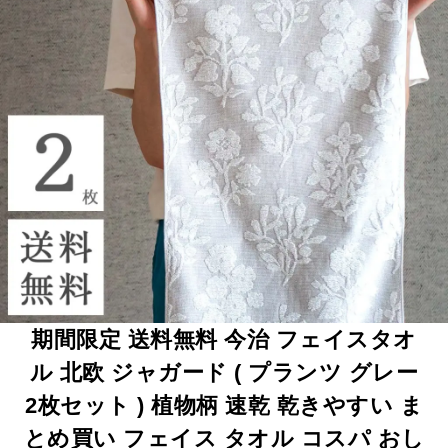
期間限定 送料無料 今治 フェイスタオ
ル 北欧 ジャガード ( プランツ グレー
2枚セット ) 植物柄 速乾 乾きやすい ま
とめ買い フェイス タオル コスパ おし