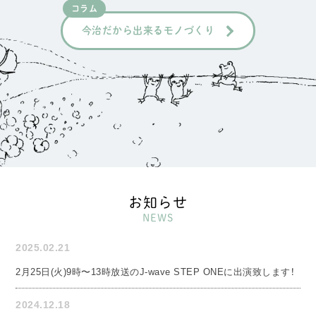
コラム
今治だから出来るモノづくり
お知らせ
NEWS
2025.02.21
2月25日(火)9時〜13時放送のJ-wave STEP ONEに出演致します！
2024.12.18