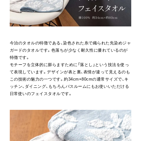
今治のタオルの特徴である、染色された糸で織られた先染めジャ
ガードのタオルです。色落ちが少なく耐久性に優れているのが
特徴です。
モチーフを立体的に膨らますために「落とし」という技法を使っ
て表現しています。デザインが表と裏、表情が違って見えるのも
この技術の魅力の一つです。約34cm×80cmの通常サイズで、キ
ッチン、ダイニング、もちろんバスルームにもお使いいただける
日常使いのフェイスタオルです。