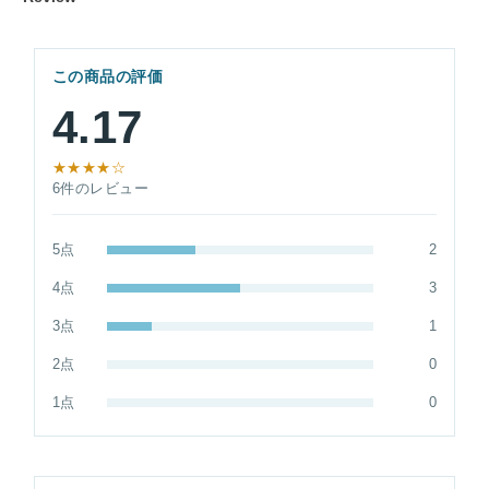
この商品の評価
4.17
★★★★☆
6件のレビュー
5点
2
4点
3
3点
1
2点
0
1点
0