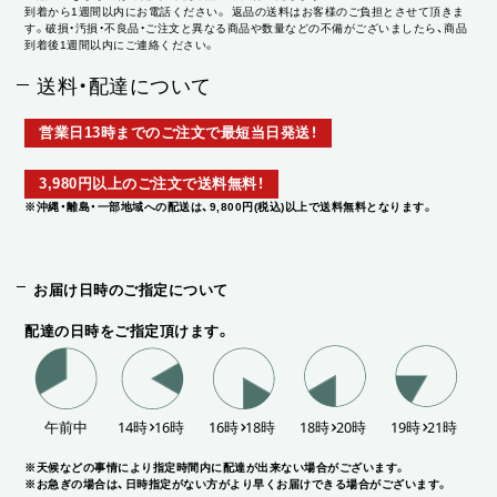
到着から1週間以内にお電話ください。 返品の送料はお客様のご負担とさせて頂きま
す。破損・汚損・不良品・ご注文と異なる商品や数量などの不備がございましたら、商品
到着後1週間以内にご連絡ください。
送料・配達について
営業日13時までのご注文で最短当日発送！
3,980円以上のご注文で送料無料！
※沖縄・離島・一部地域への配送は、9,800円(税込)以上で送料無料となります。
お届け日時のご指定について
配達の日時をご指定頂けます。
※天候などの事情により指定時間内に配達が出来ない場合がございます。
※お急ぎの場合は、日時指定がない方がより早くお届けできる場合がございます。