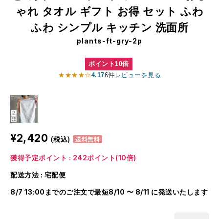
ゃれ タオル ギフト お得 セット ふわ
ふわ シンプル キッチン 洗面所
plants-ft-gry-2p
ポイント10倍
★★★★☆
4.17
6件
レビューを見る
¥2,420
(税込)
送料無料
獲得予定ポイント : 242ポイント(10倍)
配送方法 : 宅配便
8/7 13:00までのご注文で最短8/10 〜 8/11 に発送いたします