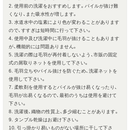
2. 使用前の洗濯をおすすめします。パイルが抜け難
くなり、また吸水性が増します。
3. 水道水中の塩素により色が変わることがあります
ので、すすぎは短時間に行って下さい。
4. 使用中及び洗濯中に毛羽が抜けることもあります
が、機能的には問題ありません。
5. 洗濯の際は毛羽が再付着しないよう、市販の固定
式の屑取りネットを使用して下さい。
6. 毛羽立ちやパイル抜けを防ぐため、洗濯ネットを
使用して下さい。
7. 柔軟剤を使用するとパイルが抜け易くなったり、
毛羽が出易くなるので、最初のうちは使用を避けて
下さい。
8. 洗濯後、織物の性質上、多少縮むことがあります。
9. タンブル乾燥はお避け下さい。
10. 引っ掛かり易いものがない場所に干して下さ