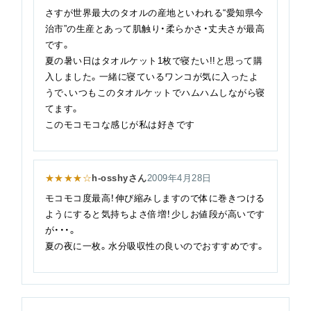
さすが世界最大のタオルの産地といわれる“愛知県今
治市”の生産とあって肌触り・柔らかさ・丈夫さが最高
です。
夏の暑い日はタオルケット1枚で寝たい!!と思って購
入しました。一緒に寝ているワンコが気に入ったよ
うで、いつもこのタオルケットでハムハムしながら寝
てます。
このモコモコな感じが私は好きです
★★★★☆
h-osshyさん
2009年4月28日
モコモコ度最高！伸び縮みしますので体に巻きつける
ようにすると気持ちよさ倍増！少しお値段が高いです
が・・・。
夏の夜に一枚。水分吸収性の良いのでおすすめです。