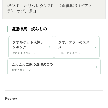
綿98％ ポリウレタン2％ 片面無撚糸 (ピアノ
ラ) オゾン漂白
関連特集・読みもの
タオルケット人気ラ
タオルケットのスス
ンキング
メ
売れ筋TOP4を見る
一年中使えるコツ
ふわふわに保つ洗濯のコツ
お手入れのヒント
Review