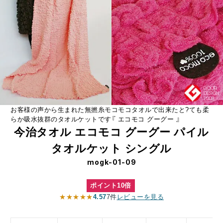
お客様の声から生まれた無撚糸モコモコタオルで出来たと?ても柔
らか吸水抜群のタオルケットです『 エコモコ グーグー 』
今治タオル エコモコ グーグー パイル
タオルケット シングル
mogk-01-09
ポイント10倍
★★★★★
4.57
7件
レビューを見る