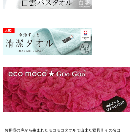
お客様の声から生まれたモコモコタオルで出来た寝具!! その名は