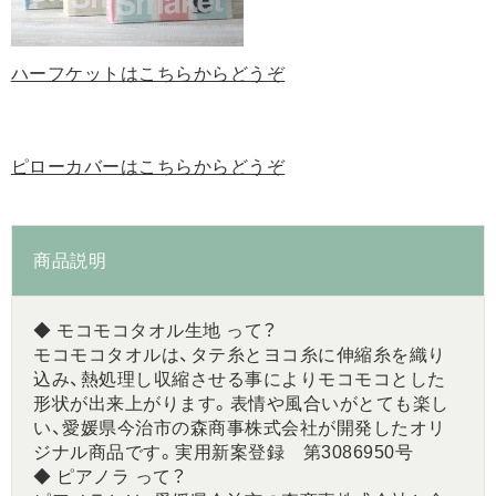
ハーフケットはこちらからどうぞ
ピローカバーはこちらからどうぞ
商品説明
◆ モコモコタオル生地 って？
モコモコタオルは、タテ糸とヨコ糸に伸縮糸を織り
込み、熱処理し収縮させる事によりモコモコとした
形状が出来上がります。表情や風合いがとても楽し
い、愛媛県今治市の森商事株式会社が開発したオリ
ジナル商品です。実用新案登録 第3086950号
◆ ピアノラ って？