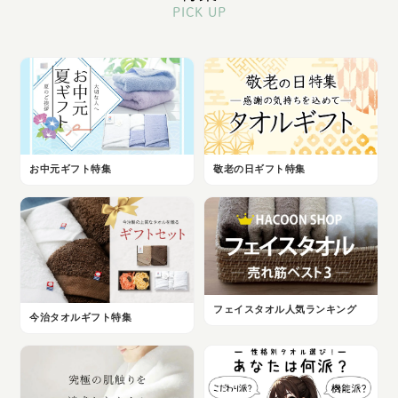
PICK UP
お中元ギフト特集
敬老の日ギフト特集
フェイスタオル人気ランキング
今治タオルギフト特集