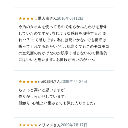
★★★★☆
購入者さん
2010年6月12日
今治のタオルを使ってるので柔らかふんわりを想像
していたのですが、同じような感触を期待すると あ
れ・・？ って感じです。私には硬いかな。でも寝汗は
吸ってくれてるみたいだし、肌寒くてもこのモコモコ
の空気層のおかげなのか肌寒く感じないので機能的
にはいいと思います。お値段が高いのが・・・。
★★★★★
riot0264さん
2009年7月27日
ちょっと高いと思いますが
作りがしっかりしています。
肌触り・心地よい重みとても気に入りました。
★★★★★
マリマメさん
2009年7月17日