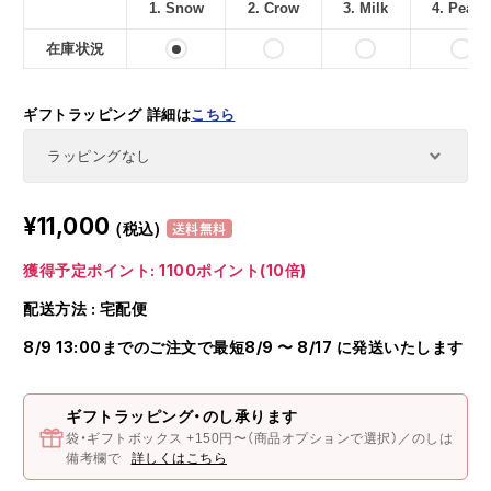
1. Snow
2. Crow
3. Milk
4. Peach
在庫状況
ギフトラッピング
詳細は
こちら
¥11,000
(税込)
送料無料
獲得予定ポイント: 1100ポイント(10倍)
配送方法 : 宅配便
8/9 13:00までのご注文で最短8/9 〜 8/17 に発送いたします
ギフトラッピング・のし承ります
袋・ギフトボックス +150円〜（商品オプションで選択）／のしは
備考欄で
詳しくはこちら