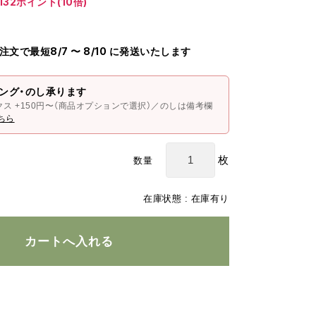
132ポイント(10倍)
ご注文で最短8/7 〜 8/10 に発送いたします
ング・のし承ります
クス +150円〜（商品オプションで選択）／のしは備考欄
ちら
枚
数量
在庫状態 : 在庫有り