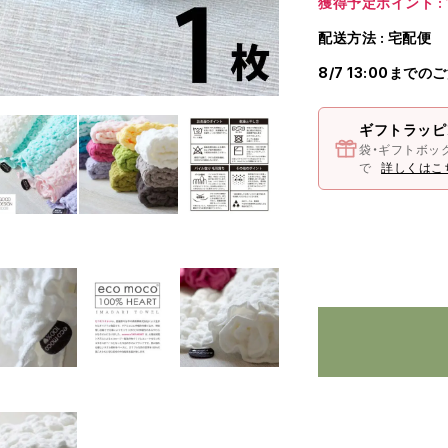
獲得予定ポイント : 
配送方法 : 宅配便
8/7 13:00までの
ギフトラッピ
袋・ギフトボッ
で
詳しくはこ