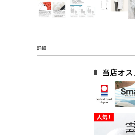
詳細
当店オス