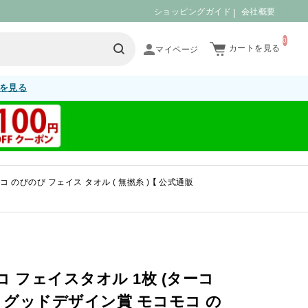
ショッピングガイド
会社概要
0
カートを見る
を見る
のびのび フェイス タオル ( 無撚糸 ) 【 公式通販
コ フェイスタオル 1枚 (ターコ
製 グッドデザイン賞 モコモコ の