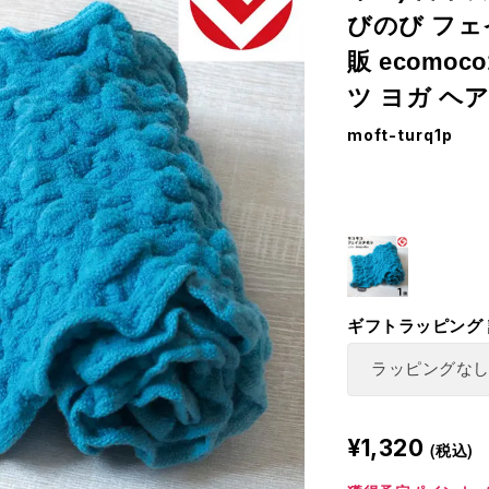
びのび フェイ
販 ecomoc
ツ ヨガ ヘ
moft-turq1p
ギフトラッピング
¥1,320
(税込)