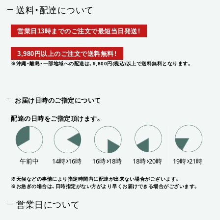
送料・配達について
営業日13時までのご注文で最短当日発送！
3,980円以上のご注文で送料無料！
※沖縄・離島・一部地域への配送は、9,800円(税込)以上で送料無料となります。
お届け日時のご指定について
配達の日時をご指定頂けます。
※天候などの事情により指定時間内に配達が出来ない場合がございます。
※お急ぎの場合は、日時指定がない方がより早くお届けできる場合がございます。
営業日について