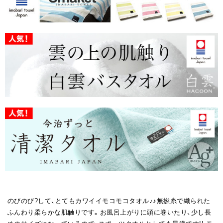
のびのび?して、とてもカワイイモコモコタオル♪♪無撚糸で織られた
ふんわり柔らかな肌触りです。お風呂上がりに頭に巻いたり、少し長