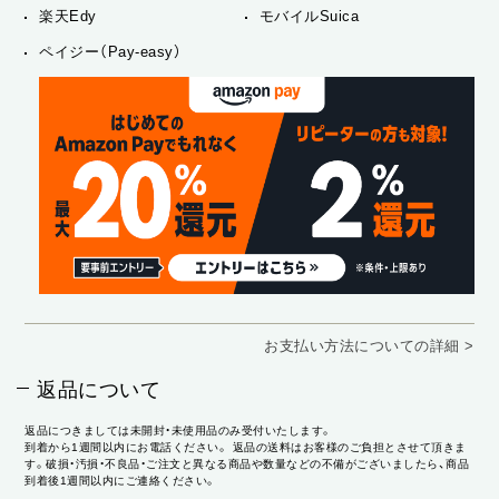
楽天Edy
モバイルSuica
ペイジー（Pay-easy）
お支払い方法についての詳細 >
返品について
返品につきましては未開封・未使用品のみ受付いたします。
到着から1週間以内にお電話ください。 返品の送料はお客様のご負担とさせて頂きま
す。破損・汚損・不良品・ご注文と異なる商品や数量などの不備がございましたら、商品
到着後1週間以内にご連絡ください。