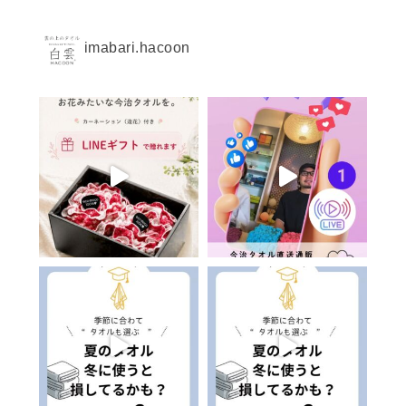
imabari.hacoon