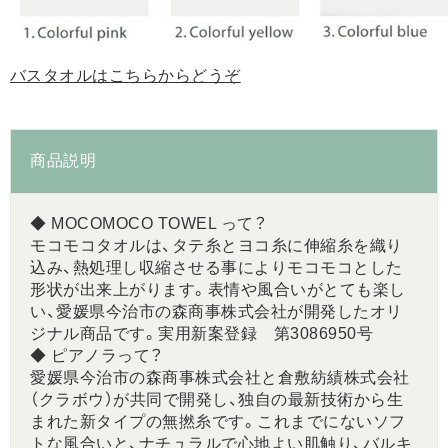
バスタオルはこちらからどうぞ
商品説明
◆ MOCOMOCO TOWEL って？
モコモコタオルは、タテ糸とヨコ糸に伸縮糸を織り
込み、熱処理し収縮させる事によりモコモコとした
形状が出来上がります。表情や風合いがとても楽し
い、愛媛県今治市の森商事株式会社が開発したオリ
ジナル商品です。実用新案登録 第3086950号
◆ ピアノラって？
愛媛県今治市の森商事株式会社と倉敷紡績株式会社
（クラボウ）が共同で開発し、独自の最新技術から生
まれた新タイプの無撚糸です。これまでにないソフ
トな風合いと、ナチュラルで心地よい肌触り、バルキ