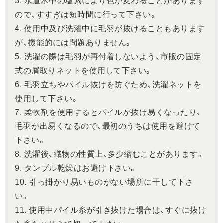
3. 水道水中の塩素により色が変わることがあります
ので、すすぎは短時間に行って下さい。
4. 使用中及び洗濯中に毛羽が抜けることもあります
が、機能的には問題ありません。
5. 洗濯の際は毛羽が再付着しないよう、市販の固定
式の屑取りネットを使用して下さい。
6. 毛羽立ちやパイル抜けを防ぐため、洗濯ネットを
使用して下さい。
7. 柔軟剤を使用するとパイルが抜け易くなったり、
毛羽が出易くなるので、最初のうちは使用を避けて
下さい。
8. 洗濯後、織物の性質上、多少縮むことがあります。
9. タンブル乾燥はお避け下さい。
10. 引っ掛かり易いものがない場所に干して下さ
い。
11. 使用中パイル糸が引き抜けた場合は、すぐに抜け