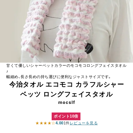
甘くて優しいシャーベットカラーのモコモコロングフェイスタオル
♪
幅細め、長さ長めの持ち運びに便利なジャストサイズです。
今治タオル エコモコ カラフルシャー
ベッツ ロングフェイスタオル
mocslf
ポイント10倍
★★★★☆
4.00
1件
レビューを見る