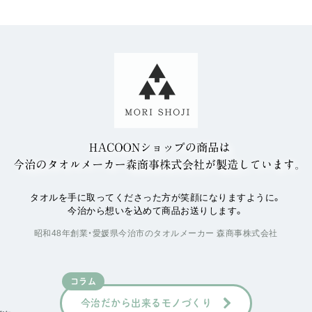
タオルを手に取ってくださった方が笑顔になりますように。
今治から想いを込めて商品お送りします。
昭和48年創業・愛媛県今治市のタオルメーカー 森商事株式会社
コラム
今治だから出来るモノづくり