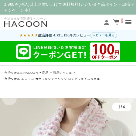
3,980円(税込)以上お買い上げで送料無料！ただいま全品ポイント10倍キ
ャンペーン中！
今治タオル直送通販 ハクーン
0
★★★★★
総合評価 4.72
5,126件のレビュー
レビューを見る
>
>
>
今治タオルのHACOON
商品
商品ジャンル
今治タオル エコモコ カラフルシャーベッツ ロングフェイスタオル
1/4