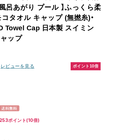
お風呂あがり プール 】ふっくら柔
モコタオル キャップ (無撚糸)・
 Towel Cap 日本製 スイミン
キャップ
件
レビューを見る
ポイント10倍
送料無料
253ポイント(10倍)