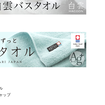
ル
ャップ