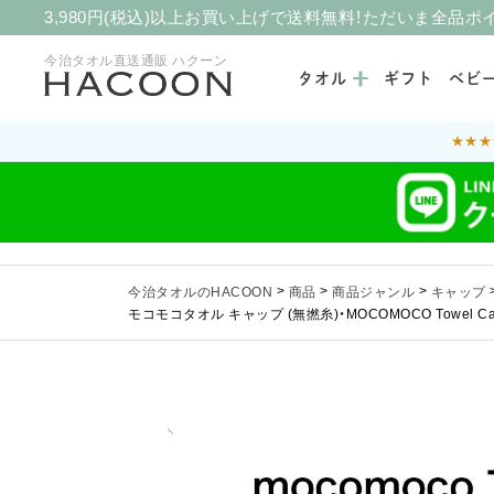
3,980円(税込)以上お買い上げで送料無料！ただいま全品ポ
今治タオル直送通販 ハクーン
タオル
ギフト
ベビ
★★★
今治タオルのHACOON
>
商品
>
商品ジャンル
>
キャップ
モコモコタオル キャップ (無撚糸)・MOCOMOCO Towel 