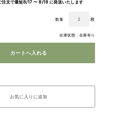
のご注文で最短8/17 〜 8/18 に発送いたします
枚
数量
在庫状態 : 在庫有り