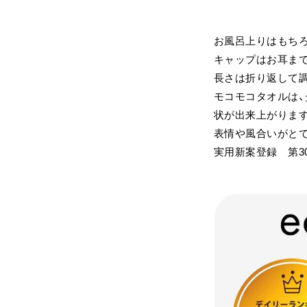
お風呂上りはもちろ
キャップはお耳ま
長さは折り返して
モコモコタオルは
状が出来上がりま
表情や風合いがと
実用新案登録 第30