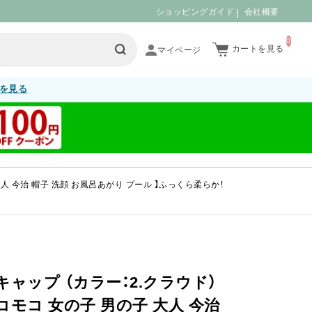
ショッピングガイド
会社概要
0
カートを見る
を見る
大人 今治 帽子 洗顔 お風呂あがり プール 】ふっくら柔らか！
キャップ （カラー：2.クラウド）
コモコ 女の子 男の子 大人 今治