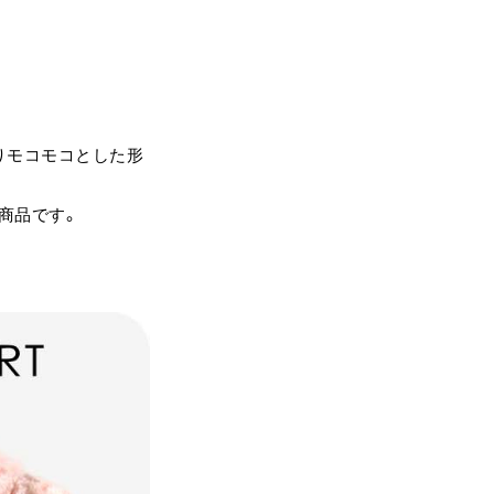
りモコモコとした形
商品です。