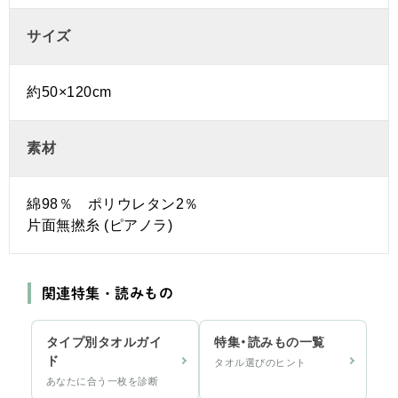
サイズ
約50×120cm
素材
綿98％ ポリウレタン2％
片面無撚糸 (ピアノラ)
関連特集・読みもの
タイプ別タオルガイ
特集・読みもの一覧
ド
タオル選びのヒント
あなたに合う一枚を診断