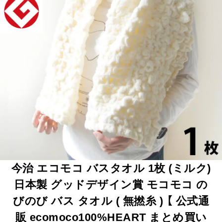
今治 エコモコ バスタオル 1枚 (ミルク)
日本製 グッドデザイン賞 モコモコ の
びのび バス タオル ( 無撚糸 ) 【 公式通
販 ecomoco100%HEART まとめ買い