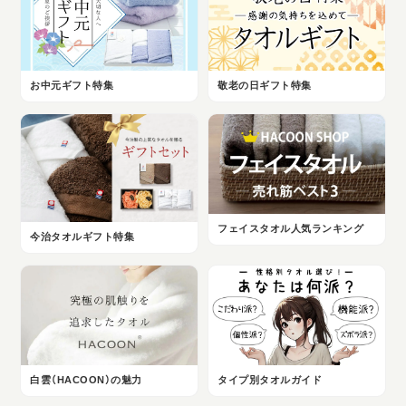
お中元ギフト特集
敬老の日ギフト特集
フェイスタオル人気ランキング
今治タオルギフト特集
白雲（HACOON）の魅力
タイプ別タオルガイド