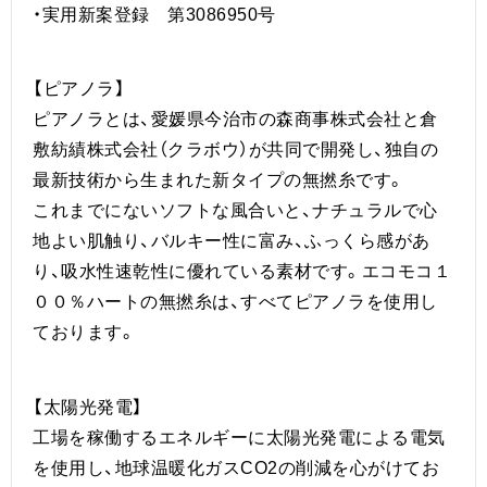
・実用新案登録 第3086950号
【ピアノラ】
ピアノラとは、愛媛県今治市の森商事株式会社と倉
敷紡績株式会社（クラボウ）が共同で開発し、独自の
最新技術から生まれた新タイプの無撚糸です。
これまでにないソフトな風合いと、ナチュラルで心
地よい肌触り、バルキー性に富み、ふっくら感があ
り、吸水性速乾性に優れている素材です。エコモコ１
００％ハートの無撚糸は、すべてピアノラを使用し
ております。
【太陽光発電】
工場を稼働するエネルギーに太陽光発電による電気
を使用し、地球温暖化ガスCO2の削減を心がけてお