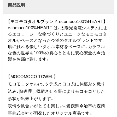
商品説明
【モコモコタオルブランド ecomoco100%HEART】
ecomoco100%HEART は、太陽光発電システムによ
るエコロージーな物づくりとユニークなモコモコタ
オルがベースとなった今治のタオルブランドです。
肌に触れる優しいタオル素材をベースに、カラフル
な色の世界を100%の真心とともに安心安全の今治
製をお届け致します。
【MOCOMOCO TOWEL】
モコモコタオルは、タテ糸とヨコ糸に伸縮糸を織り
込み、熱処理し収縮させる事によりモコモコとした
形状が出来上がります。
表情や風合いがとても楽しい、愛媛県今治市の森商
事株式会社が開発したオリジナル商品です。