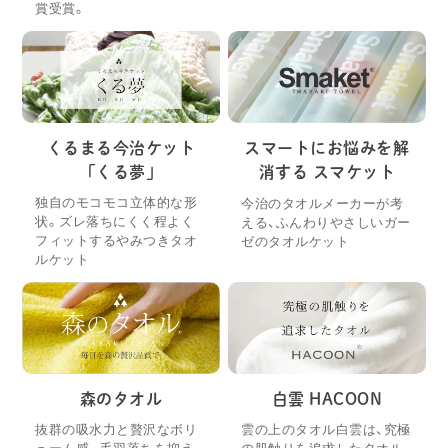
賞受賞。
くるまる今治ケット
スマートにお悩みを解
「くる夢」
消する スマケット
独自のモコモコ立体的な形
今治のタオルメーカーが考
状。ズレ落ちにくく程よく
える、ふんわりやさしいガー
フィットするやみつきタオ
ゼのタオルケット
ルケット
森のタオル
白雲 HACOON
抜群の吸水力と贅沢なボリ
雲の上のタオル白雲は、究極