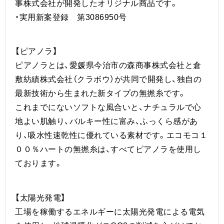
事株式会社が開発したオリジナル商品です。
・実用新案登録 第3086950号
【ピアノラ】
ピアノラとは、愛媛県今治市の森商事株式会社と倉
敷紡績株式会社（クラボウ）が共同で開発し、独自の
最新技術から生まれた新タイプの無撚糸です。
これまでにないソフトな風合いと、ナチュラルで心
地よい肌触り、バルキー性に富み、ふっくら感があ
り、吸水性速乾性に優れている素材です。エコモコ１
００％ハートの無撚糸は、すべてピアノラを使用し
ております。
【太陽光発電】
工場を稼働するエネルギーに太陽光発電による電気