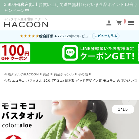
3,980円(税込)以上お買い上げで送料無料！ただいま全品ポイント10倍キ
ャンペーン中！
今治タオル直送通販 ハクーン
0
★★★★★
総合評価 4.72
5,128件のレビュー
レビューを見る
>
>
>
>
今治タオルのHACOON
商品
商品ジャンル
その他
今治 エコモコ バスタオル 10枚 (アロエ) 日本製 グッドデザイン賞 モコモコ のびのび バス タオル
1/15