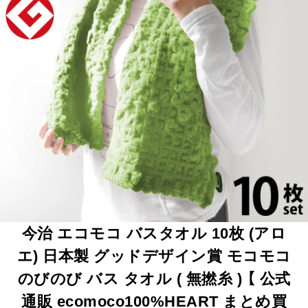
今治 エコモコ バスタオル 10枚 (アロ
エ) 日本製 グッドデザイン賞 モコモコ
のびのび バス タオル ( 無撚糸 ) 【 公式
通販 ecomoco100%HEART まとめ買