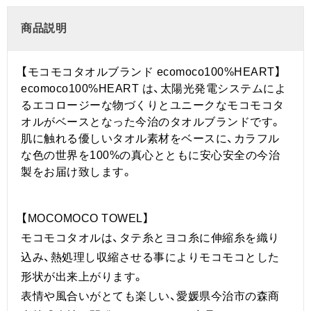
商品説明
【モコモコタオルブランド ecomoco100%HEART】
ecomoco100%HEART は、太陽光発電システムによ
るエコロージーな物づくりとユニークなモコモコタ
オルがベースとなった今治のタオルブランドです。
肌に触れる優しいタオル素材をベースに、カラフル
な色の世界を100%の真心とともに安心安全の今治
製をお届け致します。
【MOCOMOCO TOWEL】
モコモコタオルは、タテ糸とヨコ糸に伸縮糸を織り
込み、熱処理し収縮させる事によりモコモコとした
形状が出来上がります。
表情や風合いがとても楽しい、愛媛県今治市の森商