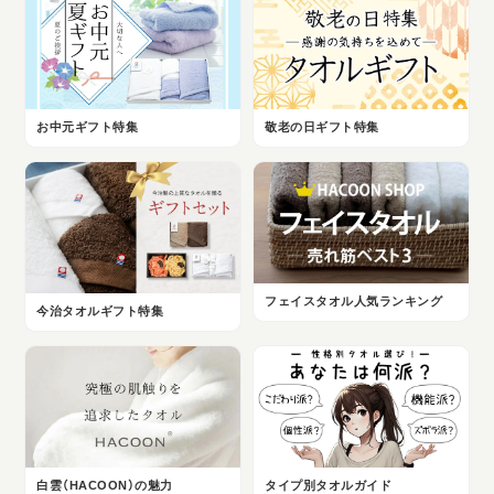
お中元ギフト特集
敬老の日ギフト特集
フェイスタオル人気ランキング
今治タオルギフト特集
白雲（HACOON）の魅力
タイプ別タオルガイド