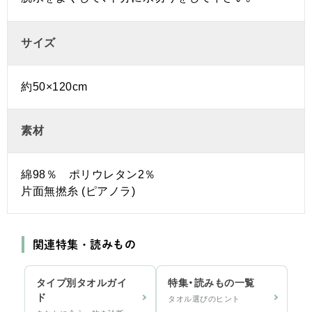
サイズ
約50×120cm
素材
綿98％ ポリウレタン2％
片面無撚糸 (ピアノラ)
関連特集・読みもの
タイプ別タオルガイ
特集・読みもの一覧
ド
タオル選びのヒント