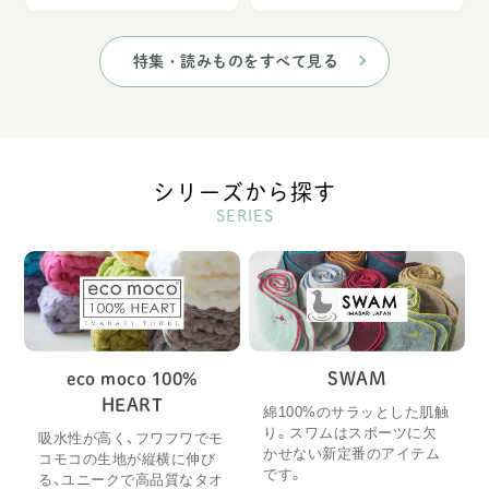
特集・読みものをすべて見る
シリーズから探す
SERIES
eco moco 100%
SWAM
HEART
綿100%のサラッとした肌触
り。スワムはスポーツに欠
吸水性が高く、フワフワでモ
かせない新定番のアイテム
コモコの生地が縦横に伸び
です。
る、ユニークで高品質なタオ