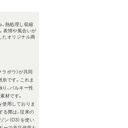
み、熱処理し収縮
。表情や風合いが
したオリジナル商
クラボウ）が共同
撚糸です。これま
触り、バルキー性
る素材です。
を使用しておりま
する際は、従来の
ン（O3）を使い
ルギーで薬品使用を