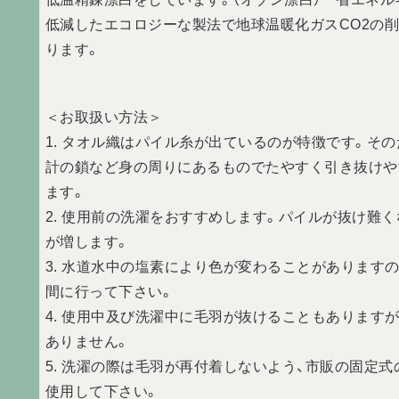
低減したエコロジーな製法で地球温暖化ガスCO2の
ります。
＜お取扱い方法＞
1. タオル織はパイル糸が出ているのが特徴です。その
計の鎖など身の周りにあるものでたやすく引き抜けや
ます。
2. 使用前の洗濯をおすすめします。パイルが抜け難く
が増します。
3. 水道水中の塩素により色が変わることがあります
間に行って下さい。
4. 使用中及び洗濯中に毛羽が抜けることもあります
ありません。
5. 洗濯の際は毛羽が再付着しないよう、市販の固定
使用して下さい。