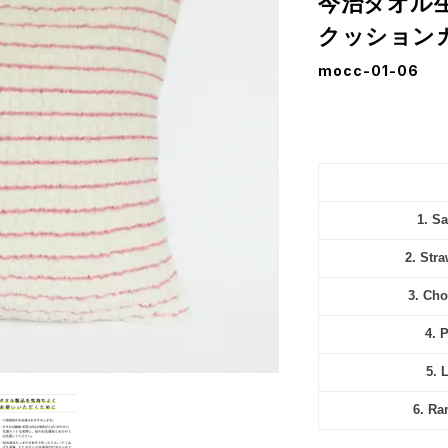
今治タオル生
クッション
mocc-01-06
1. S
2. Str
3. Cho
4. 
5. 
6. R