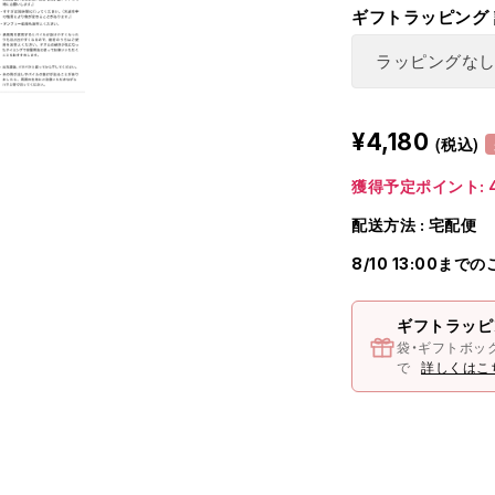
ギフトラッピング
¥4,180
(税込)
獲得予定ポイント: 4
配送方法 : 宅配便
8/10 13:00まで
ギフトラッピ
袋・ギフトボッ
で
詳しくはこ