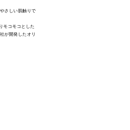
りやさしい肌触りで
りモコモコとした
会社が開発したオリ