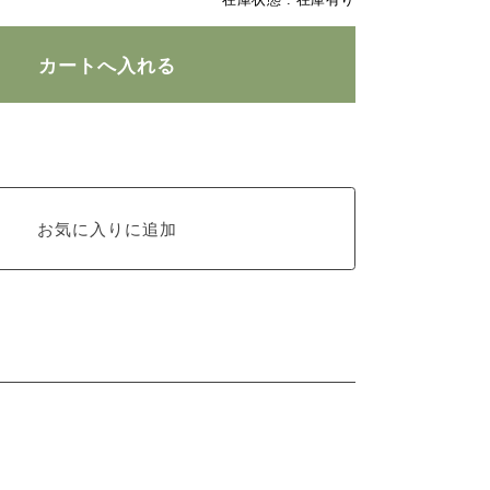
在庫状態 :
在庫有り