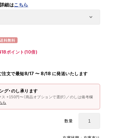
詳細は
こちら
送料無料
18ポイント(10倍)
のご注文で最短8/17 〜 8/18 に発送いたします
ング・のし承ります
クス +150円〜（商品オプションで選択）／のしは備考欄
ちら
数量