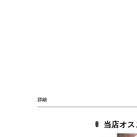
詳細
当店オス