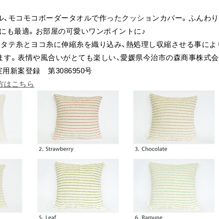
ル、モコモコボーダータオルで作ったクッションカバー。ふんわ
室にも最適。お部屋の可愛いワンポイントに♪
、タテ糸とヨコ糸に伸縮糸を織り込み、熱処理し収縮させる事によ
ます。表情や風合いがとても楽しい、愛媛県今治市の森商事株式
用新案登録 第3086950号
方はこちら