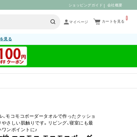
ショッピングガイド
会社概要
0
カートを見る
を見る
ル、モコモコボーダータオルで作ったクッショ
りやさしい肌触りです。リビング、寝室にも最
いワンポイントに♪