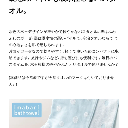
オル。
水色の水玉デザインが爽やかで軽やかなバスタオル。表はふわ
ふわのガーゼ、裏は吸水性の高いパイルで、今治タオルならでは
の心地よさを肌で感じられます。
片面がガーゼなので乾きやすく、軽くて薄いためコンパクトに収
納できます。旅行やジムなど、持ち運びにも便利です。毎日のバ
スタイムを、水玉模様の軽やかふんわりタオルで彩りませんか？
(本商品は今治産ですが今治タオルのマークは付いておりませ
ん。)