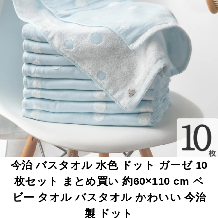
今治 バスタオル 水色 ドット ガーゼ 10
枚セット まとめ買い 約60×110 cm ベ
ビー タオル バスタオル かわいい 今治
製 ドット