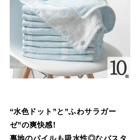
“水色ドット”と”ふわサラガー
ゼ”の爽快感！
裏地のパイルも吸水性◎なバスタ