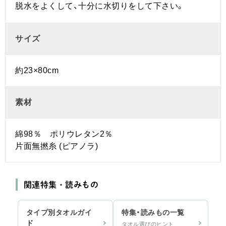
脱水をよくして、十分に水切りをして下さい。
サイズ
約23×80cm
素材
綿98％ ポリウレタン2％
片面無撚糸 (ピアノラ)
関連特集・読みもの
タイプ別タオルガイ
特集・読みもの一覧
ド
タオル選びのヒント