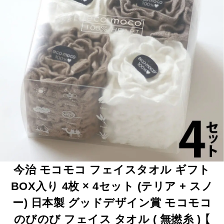
今治 モコモコ フェイスタオル ギフト
BOX入り 4枚 × 4セット (テリア + スノ
ー) 日本製 グッドデザイン賞 モコモコ
のびのび フェイス タオル ( 無撚糸 ) 【