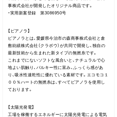
事株式会社が開発したオリジナル商品です。
・実用新案登録 第3086950号
【ピアノラ】
ピアノラとは、愛媛県今治市の森商事株式会社と倉
敷紡績株式会社（クラボウ）が共同で開発し、独自の
最新技術から生まれた新タイプの無撚糸です。
これまでにないソフトな風合いと、ナチュラルで心
地よい肌触り、バルキー性に富み、ふっくら感があ
り、吸水性速乾性に優れている素材です。エコモコ１
００％ハートの無撚糸は、すべてピアノラを使用し
ております。
【太陽光発電】
工場を稼働するエネルギーに太陽光発電による電気