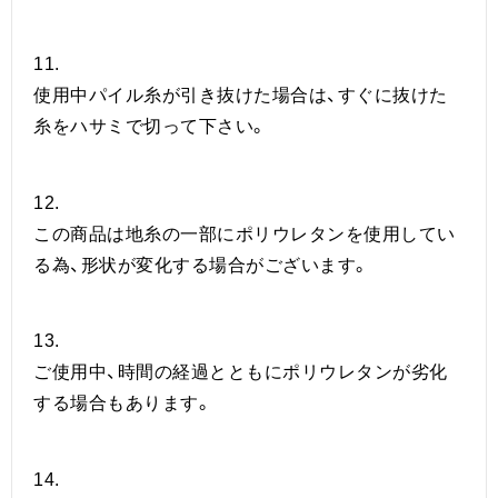
11.
使用中パイル糸が引き抜けた場合は、すぐに抜けた
糸をハサミで切って下さい。
12.
この商品は地糸の一部にポリウレタンを使用してい
る為、形状が変化する場合がございます。
13.
ご使用中、時間の経過とともにポリウレタンが劣化
する場合もあります。
14.