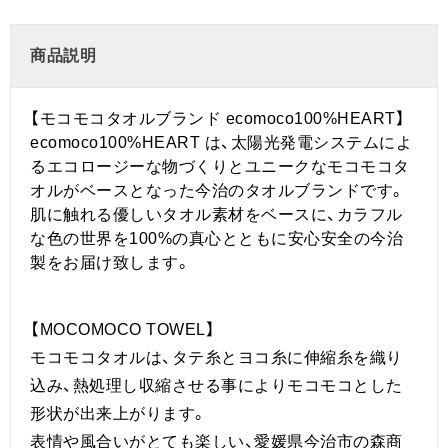
商品説明
【モコモコタオルブランド ecomoco100%HEART】
ecomoco100%HEART は、太陽光発電システムによ
るエコロージーな物づくりとユニークなモコモコタ
オルがベースとなった今治のタオルブランドです。
肌に触れる優しいタオル素材をベースに、カラフル
な色の世界を100%の真心とともに安心安全の今治
製をお届け致します。
【MOCOMOCO TOWEL】
モコモコタオルは、タテ糸とヨコ糸に伸縮糸を織り
込み、熱処理し収縮させる事によりモコモコとした
形状が出来上がります。
表情や風合いがとても楽しい、愛媛県今治市の森商