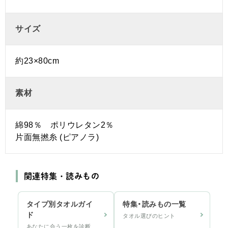
サイズ
約23×80cm
素材
綿98％ ポリウレタン2％
片面無撚糸 (ピアノラ)
関連特集・読みもの
タイプ別タオルガイ
特集・読みもの一覧
ド
タオル選びのヒント
あなたに合う一枚を診断