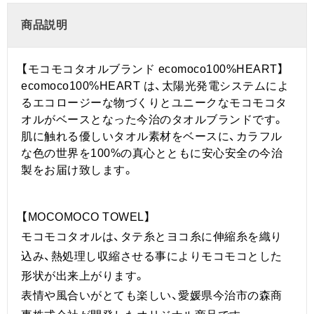
商品説明
【モコモコタオルブランド ecomoco100%HEART】
ecomoco100%HEART は、太陽光発電システムによ
るエコロージーな物づくりとユニークなモコモコタ
オルがベースとなった今治のタオルブランドです。
肌に触れる優しいタオル素材をベースに、カラフル
な色の世界を100%の真心とともに安心安全の今治
製をお届け致します。
【MOCOMOCO TOWEL】
モコモコタオルは、タテ糸とヨコ糸に伸縮糸を織り
込み、熱処理し収縮させる事によりモコモコとした
形状が出来上がります。
表情や風合いがとても楽しい、愛媛県今治市の森商