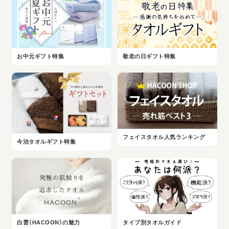
お中元ギフト特集
敬老の日ギフト特集
フェイスタオル人気ランキング
今治タオルギフト特集
白雲（HACOON）の魅力
タイプ別タオルガイド