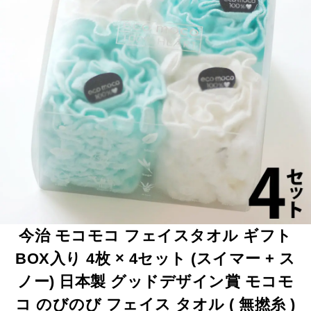
今治 モコモコ フェイスタオル ギフト
BOX入り 4枚 × 4セット (スイマー + ス
ノー) 日本製 グッドデザイン賞 モコモ
コ のびのび フェイス タオル ( 無撚糸 )