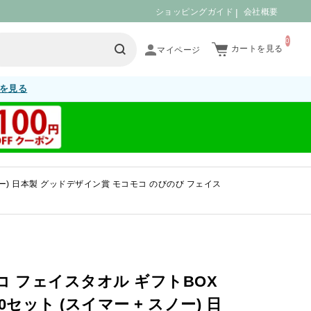
ショッピングガイド
会社概要
0
カートを見る
を見る
スノー) 日本製 グッドデザイン賞 モコモコ のびのび フェイス
コ フェイスタオル ギフトBOX
10セット (スイマー + スノー) 日