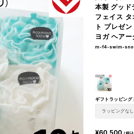
本製 グッド
フェイス タオ
ト プレゼント
ヨガ ヘアー
m-f4-swim-sno
ギフトラッピング
¥60,500
(税込