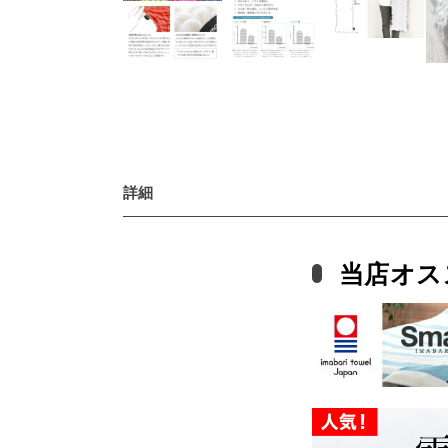
詳細
当店オス