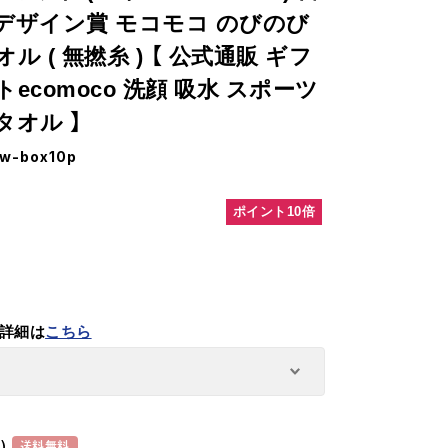
デザイン賞 モコモコ のびのび
ル ( 無撚糸 ) 【 公式通販 ギフ
ecomoco 洗顔 吸水 スポーツ
タオル 】
w-box10p
ポイント10倍
詳細は
こちら
)
送料無料