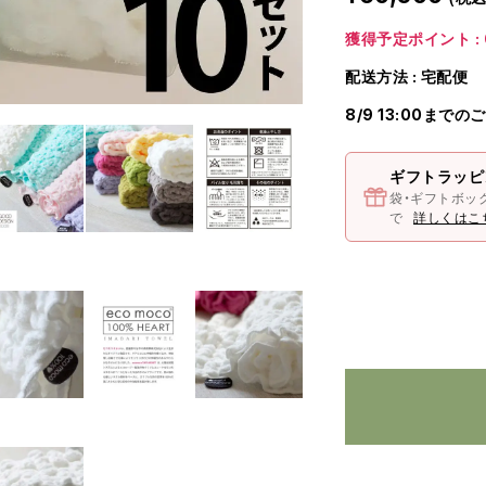
獲得予定ポイント : 
配送方法 : 宅配便
8/9 13:00までの
ギフトラッピ
袋・ギフトボッ
で
詳しくはこ