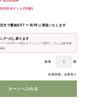
6050ポイント(10倍)
ご注文で最短8/17 〜 8/18 に発送いたします
ング・のし承ります
クス +150円〜（商品オプションで選択）／のしは備考欄
ちら
枚
数量
在庫状態 : 在庫有り