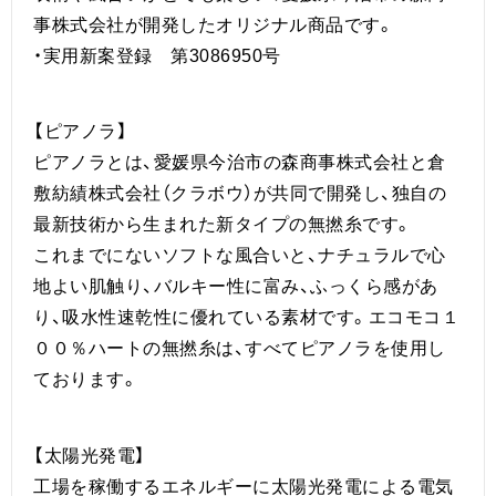
事株式会社が開発したオリジナル商品です。
・実用新案登録 第3086950号
【ピアノラ】
ピアノラとは、愛媛県今治市の森商事株式会社と倉
敷紡績株式会社（クラボウ）が共同で開発し、独自の
最新技術から生まれた新タイプの無撚糸です。
これまでにないソフトな風合いと、ナチュラルで心
地よい肌触り、バルキー性に富み、ふっくら感があ
り、吸水性速乾性に優れている素材です。エコモコ１
００％ハートの無撚糸は、すべてピアノラを使用し
ております。
【太陽光発電】
工場を稼働するエネルギーに太陽光発電による電気