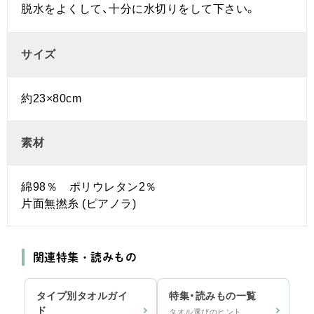
脱水をよくして、十分に水切りをして下さい。
サイズ
約23×80cm
素材
綿98％ ポリウレタン2％
片面無撚糸 (ピアノラ)
関連特集・読みもの
タイプ別タオルガイ
特集・読みもの一覧
ド
タオル選びのヒント