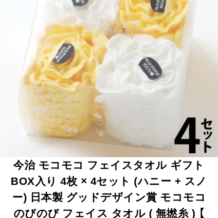
今治 モコモコ フェイスタオル ギフト
BOX入り 4枚 × 4セット (ハニー + スノ
ー) 日本製 グッドデザイン賞 モコモコ
のびのび フェイス タオル ( 無撚糸 ) 【