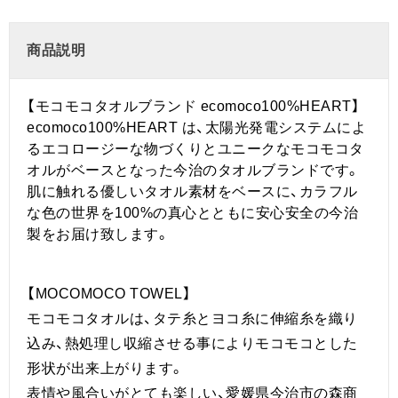
商品説明
【モコモコタオルブランド ecomoco100%HEART】
ecomoco100%HEART は、太陽光発電システムによ
るエコロージーな物づくりとユニークなモコモコタ
オルがベースとなった今治のタオルブランドです。
肌に触れる優しいタオル素材をベースに、カラフル
な色の世界を100%の真心とともに安心安全の今治
製をお届け致します。
【MOCOMOCO TOWEL】
モコモコタオルは、タテ糸とヨコ糸に伸縮糸を織り
込み、熱処理し収縮させる事によりモコモコとした
形状が出来上がります。
表情や風合いがとても楽しい、愛媛県今治市の森商