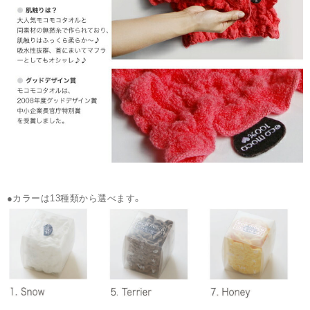
●カラーは13種類から選べます。