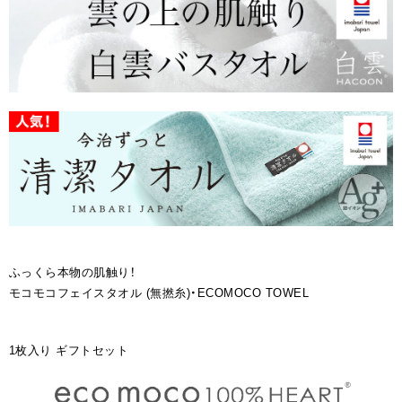
ふっくら本物の肌触り！
モコモコフェイスタオル (無撚糸)・ECOMOCO TOWEL
1枚入り ギフトセット