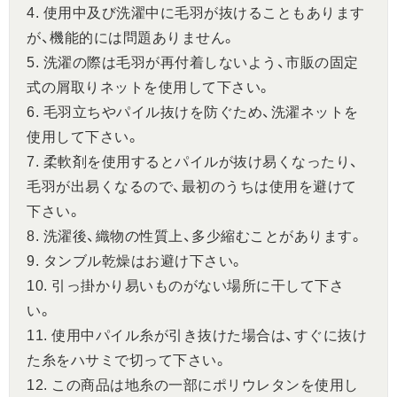
4. 使用中及び洗濯中に毛羽が抜けることもあります
が、機能的には問題ありません。
5. 洗濯の際は毛羽が再付着しないよう、市販の固定
式の屑取りネットを使用して下さい。
6. 毛羽立ちやパイル抜けを防ぐため、洗濯ネットを
使用して下さい。
7. 柔軟剤を使用するとパイルが抜け易くなったり、
毛羽が出易くなるので、最初のうちは使用を避けて
下さい。
8. 洗濯後、織物の性質上、多少縮むことがあります。
9. タンブル乾燥はお避け下さい。
10. 引っ掛かり易いものがない場所に干して下さ
い。
11. 使用中パイル糸が引き抜けた場合は、すぐに抜け
た糸をハサミで切って下さい。
12. この商品は地糸の一部にポリウレタンを使用し