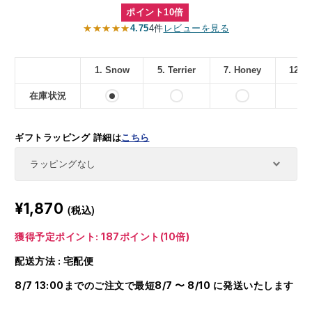
ポイント10倍
★★★★★
4.75
4件
レビューを見る
1. Snow
5. Terrier
7. Honey
12. 
在庫状況
ギフトラッピング
詳細は
こちら
¥1,870
(税込)
獲得予定ポイント: 187ポイント(10倍)
配送方法 : 宅配便
8/7 13:00までのご注文で最短8/7 〜 8/10 に発送いたします