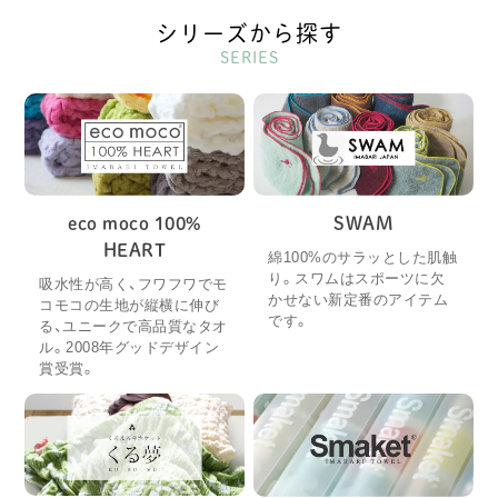
シリーズから探す
SERIES
eco moco 100%
SWAM
HEART
綿100%のサラッとした肌触
り。スワムはスポーツに欠
吸水性が高く、フワフワでモ
かせない新定番のアイテム
コモコの生地が縦横に伸び
です。
る、ユニークで高品質なタオ
ル。2008年グッドデザイン
賞受賞。