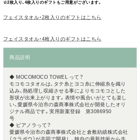
☆2枚入り、4枚入りのギフトもご用意がございます。
フェイスタオル・2枚入りのギフトはこちら
フェイスタオル・4枚入りのギフトはこちら
商品説明
◆ MOCOMOCO TOWEL って？
モコモコタオルは、タテ糸とヨコ糸に伸縮糸を織り
込み、熱処理し収縮させる事によりモコモコとした
形状が出来上がります。表情や風合いがとても楽し
い、愛媛県今治市の森商事株式会社が開発したオリ
ジナル商品です。実用新案登録 第3086950
号
◆ ピアノラって？
愛媛県今治市の森商事株式会社と倉敷紡績株式会社
（クラボウ）が共同で開発し、独自の最新技術から生