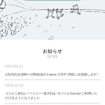
お知らせ
NEWS
2025.02.21
2月25日(火)9時〜13時放送のJ-wave STEP ONEに出演致します！
2024.12.18
コンビニ前払い・ペイジー・楽天Edy・モバイルSuicaがご利用いた
だけるようになりました