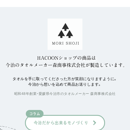
タオルを手に取ってくださった方が笑顔になりますように。
今治から想いを込めて商品お送りします。
昭和48年創業・愛媛県今治市のタオルメーカー 森商事株式会社
コラム
今治だから出来るモノづくり