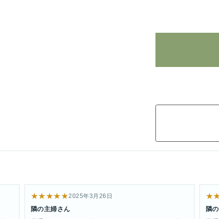
★★★★★
★
2025年3月26日
隣の主婦さん
隣の