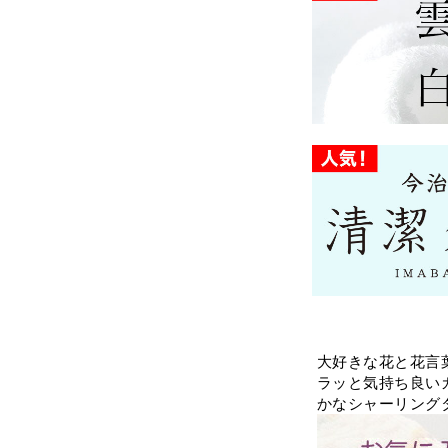
大好きな花と花言
ラッと気持ち良い
かなシャーリング