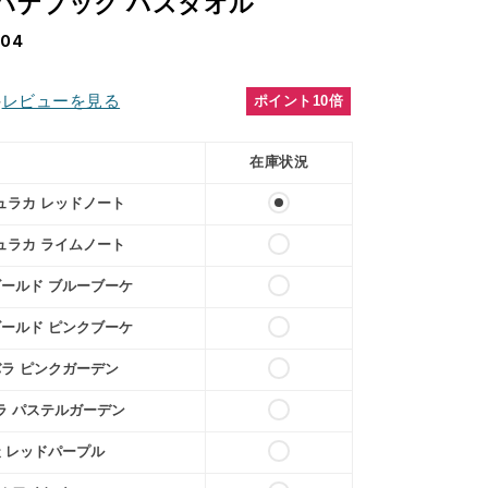
ハナブック バスタオル
-04
件
レビューを見る
ポイント10倍
在庫状況
チュラカ レッドノート
チュラカ ライムノート
ゴールド ブルーブーケ
ゴールド ピンクブーケ
バラ ピンクガーデン
バラ パステルガーデン
天 レッドパープル