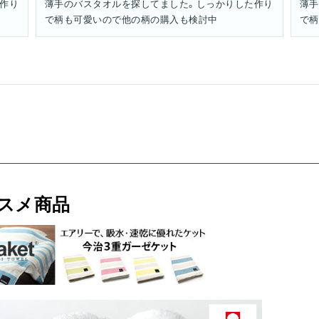
作り
薄手のバスタオルを探してました。しっかりした作り
薄手
で柄も可愛いので他の柄の購入も検討中
で柄
スメ商品