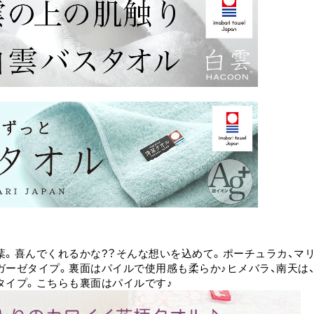
葉。喜んでくれるかな?？そんな想いを込めて。ポーチュラカ、マ
ガーゼタイプ。裏面はパイルで使用感も柔らか♪ヒメバラ、南天は
タイプ。こちらも裏面はパイルです♪