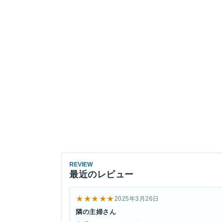
REVIEW
最近のレビュー
★★★★★
2025年3月26日
隣の主婦さん