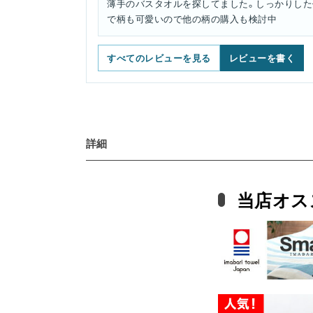
薄手のバスタオルを探してました。しっかりした
で柄も可愛いので他の柄の購入も検討中
すべてのレビューを見る
レビューを書く
詳細
当店オス