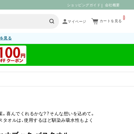
ショッピングガイド
会社概要
0
カートを見る
を見る
葉。喜んでくれるかな?？そんな想いを込めて。
スタオルは、使用するほど馴染み吸水性もよく