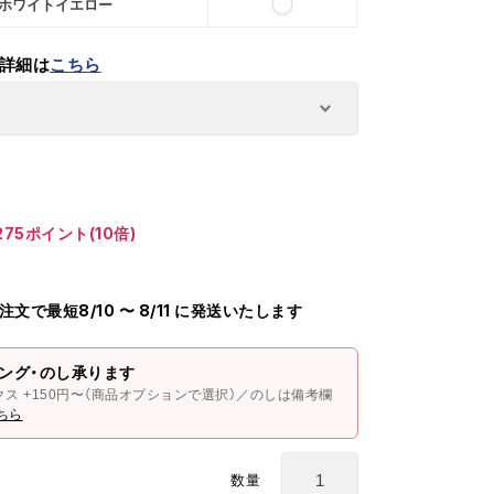
天 ホワイトイエロー
詳細は
こちら
75ポイント(10倍)
ご注文で最短8/10 〜 8/11 に発送いたします
ング・のし承ります
クス +150円〜（商品オプションで選択）／のしは備考欄
ちら
数量