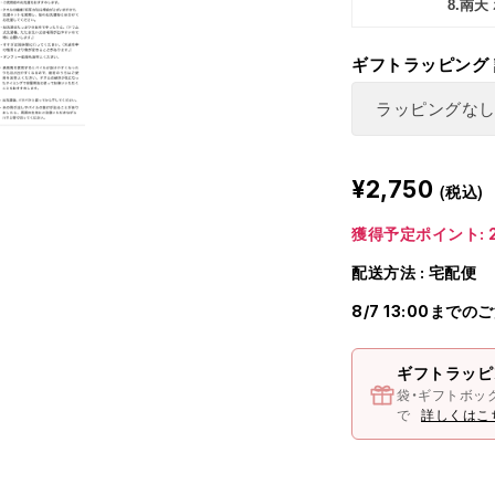
8.南
ギフトラッピング
¥2,750
(税込)
獲得予定ポイント: 2
配送方法 : 宅配便
8/7 13:00までの
ギフトラッピ
袋・ギフトボッ
で
詳しくはこ