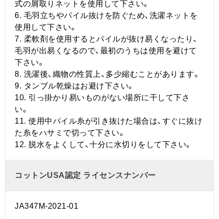
式の屑取りネットを使用して下さい。
6. 毛羽立ちやパイル抜けを防ぐため、洗濯ネットを
使用して下さい。
7. 柔軟剤を使用するとパイルが抜け易くなったり、
毛羽が出易くなるので、最初のうちは使用を避けて
下さい。
8. 洗濯後、織物の性質上、多少縮むことがあります。
9. タンブル乾燥はお避け下さい。
10. 引っ掛かり易いものがない場所に干して下さ
い。
11. 使用中パイル糸が引き抜けた場合は、すぐに抜け
た糸をハサミで切って下さい。
12. 脱水をよくして、十分に水切りをして下さい。
コットンUSA認定 ライセンスナンバー
JA347M-2021-01