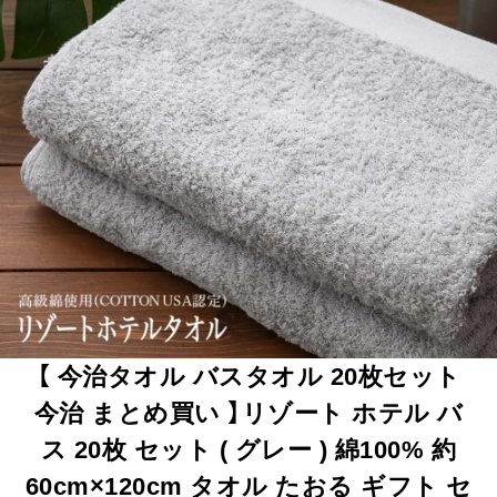
【 今治タオル バスタオル 20枚セット
今治 まとめ買い 】リゾート ホテル バ
ス 20枚 セット ( グレー ) 綿100% 約
60cm×120cm タオル たおる ギフト セ