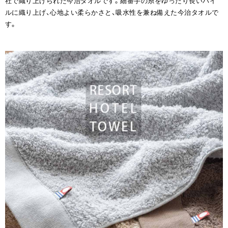
社で織り上げられた今治タオルです。細番手の糸をゆったり長いパイ
ルに織り上げ、心地よい柔らかさと、吸水性を兼ね備えた今治タオルで
す。