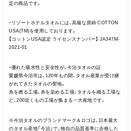
定の商品です。
・リゾートホテルタオルには、高級な原綿 COTTON
USA(TM)を使用しております。
【コットンUSA認定 ライセンスナンバー】 JA347M-
2021-01
・優れた吸水性と安全性が、今治タオルの証
愛媛県今治市は、120年もの間、タオル産業が受け継
がれてきたタオルの聖地。
糸を撚る工場、糸を染める工場、タオルを織る工場な
ど、200近くもの工場が集まる一大産地です。
※今治タオルのブランドマーク＆ロゴは、日本最大
のタオル産地「今治」で、独自の品質基準に合格した