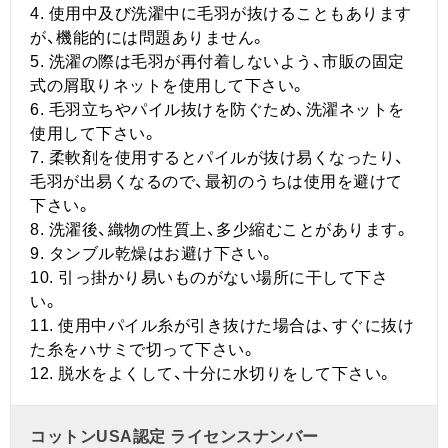
4. 使用中及び洗濯中に毛羽が抜けることもあります
が、機能的には問題ありません。
5. 洗濯の際は毛羽が再付着しないよう、市販の固定
式の屑取りネットを使用して下さい。
6. 毛羽立ちやパイル抜けを防ぐため、洗濯ネットを
使用して下さい。
7. 柔軟剤を使用するとパイルが抜け易くなったり、
毛羽が出易くなるので、最初のうちは使用を避けて
下さい。
8. 洗濯後、織物の性質上、多少縮むことがあります。
9. タンブル乾燥はお避け下さい。
10. 引っ掛かり易いものがない場所に干して下さ
い。
11. 使用中パイル糸が引き抜けた場合は、すぐに抜け
た糸をハサミで切って下さい。
12. 脱水をよくして、十分に水切りをして下さい。
コットンUSA認定 ライセンスナンバー