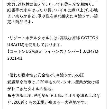
水力、速乾性に加えて、とっても柔らかな肌触り。
細番手の糸をゆったり長いパイルに織り上げ、心地
よい柔らかさと、吸水性を兼ね備えた今治タオル認
定の商品です。
・リゾートホテルタオルには、高級な原綿 COTTON
USA(TM)を使用しております。
【コットンUSA認定 ライセンスナンバー】 JA347M-
2021-01
・優れた吸水性と安全性が、今治タオルの証
愛媛県今治市は、120年もの間、タオル産業が受け継
がれてきたタオルの聖地。
糸を撚る工場、糸を染める工場、タオルを織る工場な
ど、200近くもの工場が集まる一大産地です。