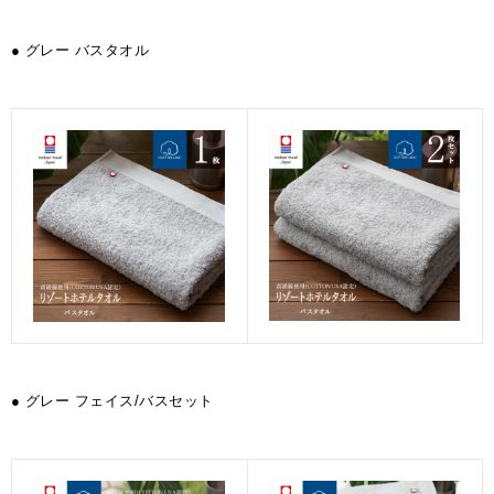
● グレー バスタオル
● グレー フェイス/バスセット