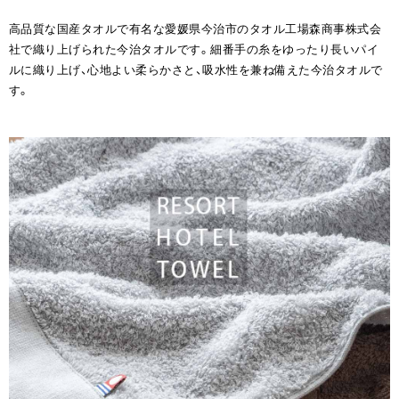
高品質な国産タオルで有名な愛媛県今治市のタオル工場森商事株式会
社で織り上げられた今治タオルです。細番手の糸をゆったり長いパイ
ルに織り上げ、心地よい柔らかさと、吸水性を兼ね備えた今治タオルで
す。