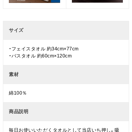
サイズ
・フェイスタオル 約34cm×77cm
・バスタオル 約60cm×120cm
素材
綿100％
商品説明
毎日お使いいただくタオルとして当店いち押し。吸