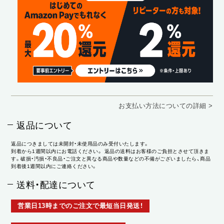
お支払い方法についての詳細 >
返品について
返品につきましては未開封・未使用品のみ受付いたします。
到着から1週間以内にお電話ください。 返品の送料はお客様のご負担とさせて頂きま
す。破損・汚損・不良品・ご注文と異なる商品や数量などの不備がございましたら、商品
到着後1週間以内にご連絡ください。
送料・配達について
営業日13時までのご注文で最短当日発送！