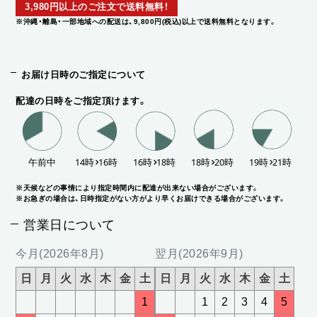
3,980円以上のご注文で送料無料！
※沖縄・離島・一部地域への配送は、9,800円(税込)以上で送料無料となります。
お届け日時のご指定について
配達の日時をご指定頂けます。
※天候などの事情により指定時間内に配達が出来ない場合がございます。
※お急ぎの場合は、日時指定がない方がより早くお届けできる場合がございます。
営業日について
今月(2026年8月)
翌月(2026年9月)
日
月
火
水
木
金
土
日
月
火
水
木
金
土
1
1
2
3
4
5