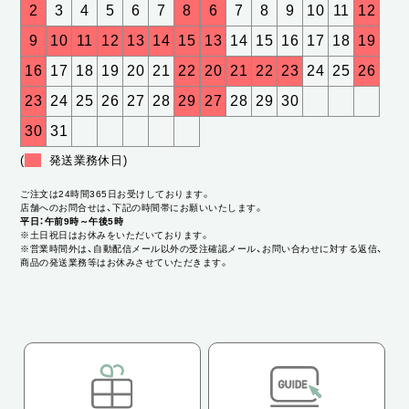
2
3
4
5
6
7
8
6
7
8
9
10
11
12
9
10
11
12
13
14
15
13
14
15
16
17
18
19
16
17
18
19
20
21
22
20
21
22
23
24
25
26
23
24
25
26
27
28
29
27
28
29
30
30
31
(
発送業務休日)
ご注文は24時間365日お受けしております。
店舗へのお問合せは、下記の時間帯にお願いいたします。
平日：午前9時～午後5時
※土日祝日はお休みをいただいております。
※営業時間外は、自動配信メール以外の受注確認メール、お問い合わせに対する返信、
商品の発送業務等はお休みさせていただきます。