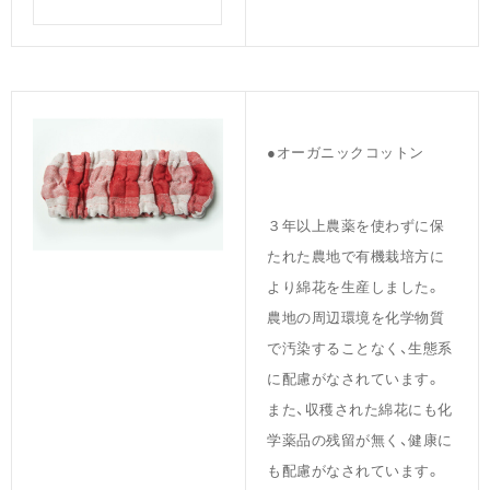
●オーガニックコットン
３年以上農薬を使わずに保
たれた農地で有機栽培方に
より綿花を生産しました。
農地の周辺環境を化学物質
で汚染することなく、生態系
に配慮がなされています。
また、収穫された綿花にも化
学薬品の残留が無く、健康に
も配慮がなされています。