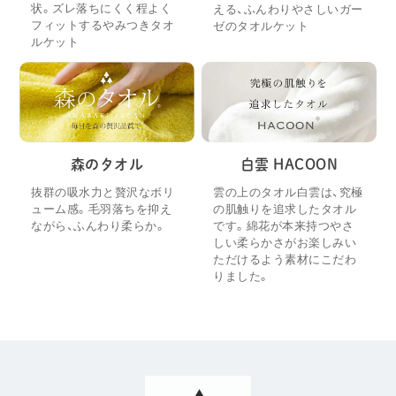
状。ズレ落ちにくく程よく
える、ふんわりやさしいガー
フィットするやみつきタオ
ゼのタオルケット
ルケット
森のタオル
白雲 HACOON
抜群の吸水力と贅沢なボリ
雲の上のタオル白雲は、究極
ューム感。毛羽落ちを抑え
の肌触りを追求したタオル
ながら、ふんわり柔らか。
です。綿花が本来持つやさ
しい柔らかさがお楽しみい
ただけるよう素材にこだわ
りました。