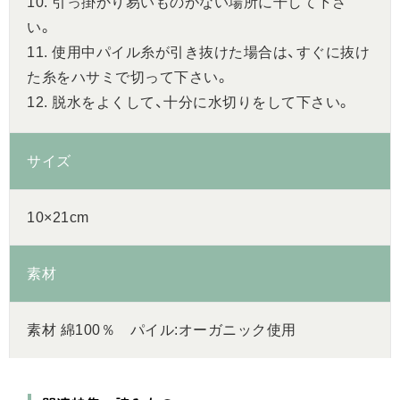
10. 引っ掛かり易いものがない場所に干して下さ
い。
11. 使用中パイル糸が引き抜けた場合は、すぐに抜け
た糸をハサミで切って下さい。
12. 脱水をよくして、十分に水切りをして下さい。
サイズ
10×21cm
素材
素材 綿100％ パイル:オーガニック使用