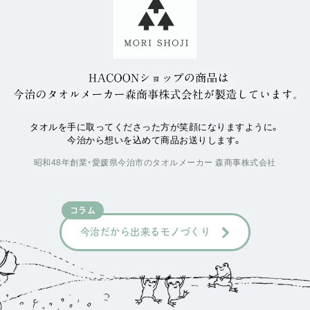
タオルを手に取ってくださった方が笑顔になりますように。
今治から想いを込めて商品お送りします。
昭和48年創業・愛媛県今治市のタオルメーカー 森商事株式会社
コラム
今治だから出来るモノづくり