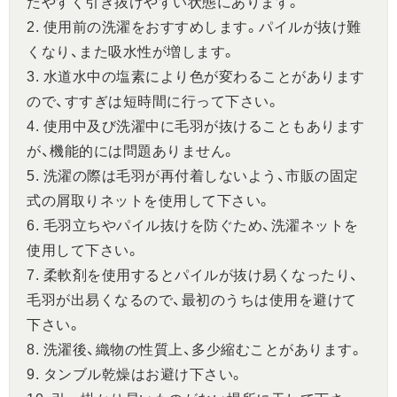
たやすく引き抜けやすい状態にあります。
2. 使用前の洗濯をおすすめします。パイルが抜け難
くなり、また吸水性が増します。
3. 水道水中の塩素により色が変わることがあります
ので、すすぎは短時間に行って下さい。
4. 使用中及び洗濯中に毛羽が抜けることもあります
が、機能的には問題ありません。
5. 洗濯の際は毛羽が再付着しないよう、市販の固定
式の屑取りネットを使用して下さい。
6. 毛羽立ちやパイル抜けを防ぐため、洗濯ネットを
使用して下さい。
7. 柔軟剤を使用するとパイルが抜け易くなったり、
毛羽が出易くなるので、最初のうちは使用を避けて
下さい。
8. 洗濯後、織物の性質上、多少縮むことがあります。
9. タンブル乾燥はお避け下さい。