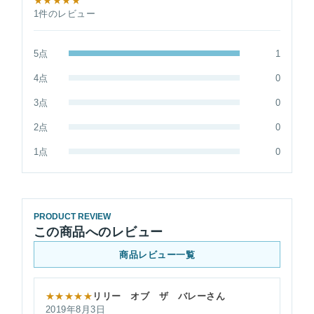
★★★★★
1件のレビュー
5点
1
4点
0
3点
0
2点
0
1点
0
PRODUCT REVIEW
この商品へのレビュー
商品レビュー一覧
★★★★★
リリー オブ ザ バレーさん
2019年8月3日