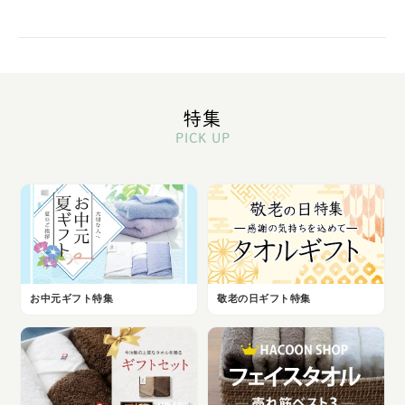
特集
PICK UP
お中元ギフト特集
敬老の日ギフト特集