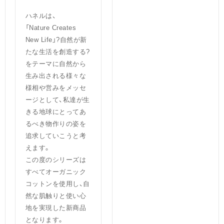
ハネルは、
「Nature Creates
New Life」?自然が新
たな生活を創造する?
をテーマに自然から
生み出される様々な
様相や営みをメッセ
ージとして、私達が生
きる地球にとってあ
るべき物作りの姿を
追求していこうと考
えます。
この度のシリーズは
すべてオーガニック
コットンを使用し、自
然な肌触りと使い心
地を実現した新商品
となります。