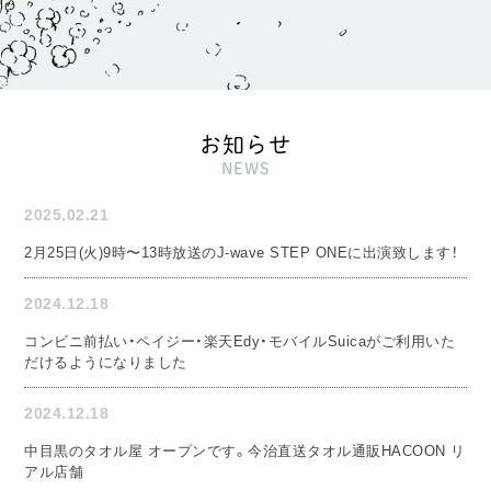
お知らせ
NEWS
2025.02.21
2月25日(火)9時〜13時放送のJ-wave STEP ONEに出演致します！
2024.12.18
コンビニ前払い・ペイジー・楽天Edy・モバイルSuicaがご利用いた
だけるようになりました
2024.12.18
中目黒のタオル屋 オープンです。今治直送タオル通販HACOON リ
アル店舗