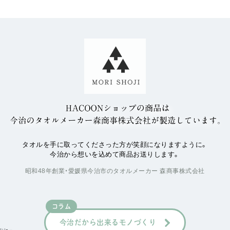
タオルを手に取ってくださった方が笑顔になりますように。
今治から想いを込めて商品お送りします。
昭和48年創業・愛媛県今治市のタオルメーカー 森商事株式会社
コラム
今治だから出来るモノづくり