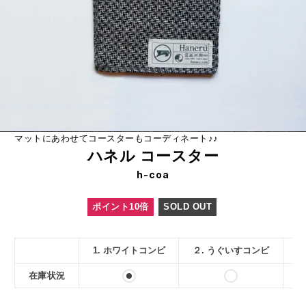
マットにあわせてコースターもコーディネート♪♪
ハネル コースター
h-coa
ポイント10倍
SOLD OUT
1. ホワイトコンビ
２. うぐいすコンビ
3
在庫状況