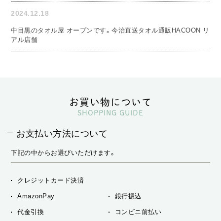
2024.12.18
中目黒のタオル屋 オープンです。今治直送タオル通販HACOON リ
アル店舗
お買い物について
SHOPPING GUIDE
お支払い方法について
下記の中からお選びいただけます。
クレジットカード決済
AmazonPay
銀行振込
代金引換
コンビニ前払い