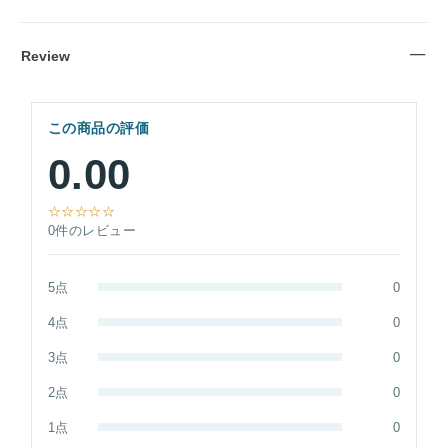
Review
この商品の評価
0.00
☆☆☆☆☆
0件のレビュー
5点
0
4点
0
3点
0
2点
0
1点
0