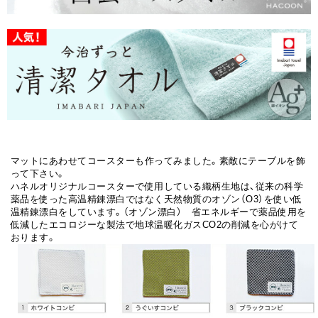
マットにあわせてコースターも作ってみました。素敵にテーブルを飾
って下さい。
ハネルオリジナルコースターで使用している織柄生地は、従来の科学
薬品を使った高温精錬漂白ではなく天然物質のオゾン（O3）を使い低
温精錬漂白をしています。（オゾン漂白） 省エネルギーで薬品使用を
低減したエコロジーな製法で地球温暖化ガスCO2の削減を心がけて
おります。