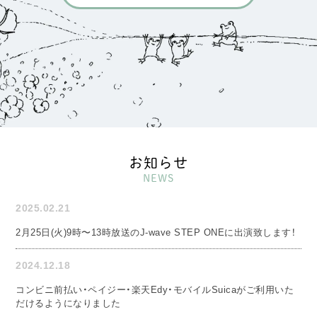
お知らせ
NEWS
2025.02.21
2月25日(火)9時〜13時放送のJ-wave STEP ONEに出演致します！
2024.12.18
コンビニ前払い・ペイジー・楽天Edy・モバイルSuicaがご利用いた
だけるようになりました