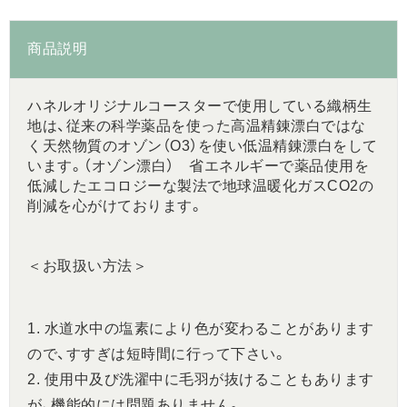
商品説明
ハネルオリジナルコースターで使用している織柄生
地は、従来の科学薬品を使った高温精錬漂白ではな
く天然物質のオゾン（O3）を使い低温精錬漂白をして
います。（オゾン漂白） 省エネルギーで薬品使用を
低減したエコロジーな製法で地球温暖化ガスCO2の
削減を心がけております。
＜お取扱い方法＞
1. 水道水中の塩素により色が変わることがあります
ので、すすぎは短時間に行って下さい。
2. 使用中及び洗濯中に毛羽が抜けることもあります
が、機能的には問題ありません。