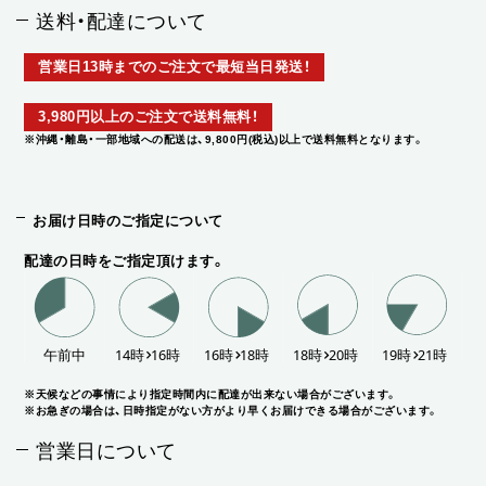
送料・配達について
営業日13時までのご注文で最短当日発送！
3,980円以上のご注文で送料無料！
※沖縄・離島・一部地域への配送は、9,800円(税込)以上で送料無料となります。
お届け日時のご指定について
配達の日時をご指定頂けます。
※天候などの事情により指定時間内に配達が出来ない場合がございます。
※お急ぎの場合は、日時指定がない方がより早くお届けできる場合がございます。
営業日について