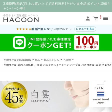
3,980円(税込)以上お買い上げで送料無料！ただいま全品ポイント10倍キ
ャンペーン中！
今治タオル直送通販 ハクーン
0
★★★★★
総合評価 4.72
5,128件のレビュー
レビューを見る
>
>
>
>
今治タオルのHACOON
商品
商品ジャンル
その他
今治タオル 雲の上の肌触り 白雲 バスタオル ( ハクーン パープル バスタオル 10箱 各1枚入 ギ
1/16