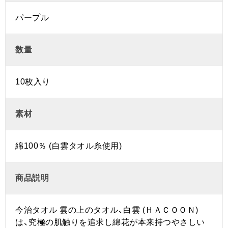
パープル
数量
10枚入り
素材
綿100％ (白雲タオル糸使用)
商品説明
今治タオル 雲の上のタオル、白雲 (ＨＡＣＯＯＮ)
は、究極の肌触りを追求し綿花が本来持つやさしい