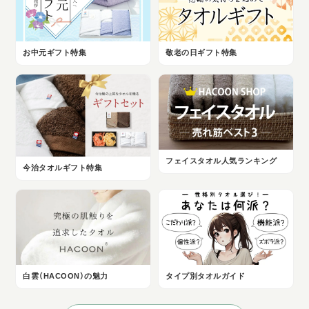
お中元ギフト特集
敬老の日ギフト特集
フェイスタオル人気ランキング
今治タオルギフト特集
白雲（HACOON）の魅力
タイプ別タオルガイド