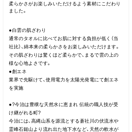
柔らかさがお楽しみいただけるよう素材にこだわり
ました。
●白雲の肌ざわり
通常のタオルに比べてお肌に対する負担が低く（当
社比）、綿本来の柔らかさをお楽しみいただけます。
その肌ざわりは驚くほど柔らかで、まるで雲の上の
様な心地よさです。
●創エネ
業界で先駆けて、使用電力を太陽光発電にて創エネ
を実施
●?今治は豊穣な天然水に恵まれ 伝統の職人技が受
け継がれる町?
今治には、高縄山系を源流とする蒼社川の伏流水や
霊峰石鎚山より流れ出た地下水など、天然の軟水が