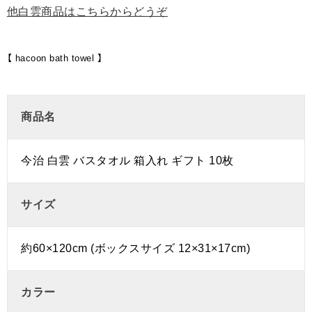
他白雲商品はこちらからどうぞ
【 hacoon bath towel 】
商品名
今治 白雲 バスタオル 箱入れ ギフト 10枚
サイズ
約60×120cm (ボックスサイズ 12×31×17cm)
カラー