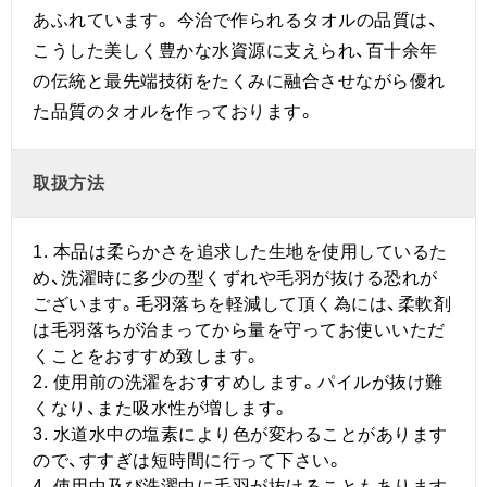
あふれています。 今治で作られるタオルの品質は、
こうした美しく豊かな水資源に支えられ、百十余年
の伝統と最先端技術をたくみに融合させながら優れ
た品質のタオルを作っております。
取扱方法
1. 本品は柔らかさを追求した生地を使用しているた
め、洗濯時に多少の型くずれや毛羽が抜ける恐れが
ございます。毛羽落ちを軽減して頂く為には、柔軟剤
は毛羽落ちが治まってから量を守ってお使いいただ
くことをおすすめ致します。
2. 使用前の洗濯をおすすめします。パイルが抜け難
くなり、また吸水性が増します。
3. 水道水中の塩素により色が変わることがあります
ので、すすぎは短時間に行って下さい。
4. 使用中及び洗濯中に毛羽が抜けることもあります