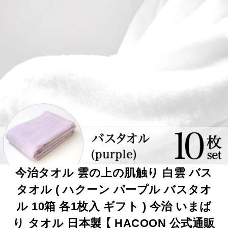
今治タオル 雲の上の肌触り 白雲 バス
タオル ( ハクーン パープル バスタオ
ル 10箱 各1枚入 ギフト ) 今治 いまば
り タオル 日本製 【 HACOON 公式通販