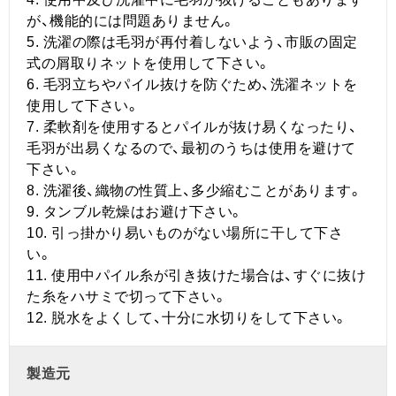
が、機能的には問題ありません。
5. 洗濯の際は毛羽が再付着しないよう、市販の固定
式の屑取りネットを使用して下さい。
6. 毛羽立ちやパイル抜けを防ぐため、洗濯ネットを
使用して下さい。
7. 柔軟剤を使用するとパイルが抜け易くなったり、
毛羽が出易くなるので、最初のうちは使用を避けて
下さい。
8. 洗濯後、織物の性質上、多少縮むことがあります。
9. タンブル乾燥はお避け下さい。
10. 引っ掛かり易いものがない場所に干して下さ
い。
11. 使用中パイル糸が引き抜けた場合は、すぐに抜け
た糸をハサミで切って下さい。
12. 脱水をよくして、十分に水切りをして下さい。
製造元