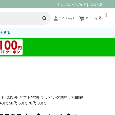
ショッピングガイド
会社概要
0
カートを見る
を見る
フト 花以外 ギフト特別 ラッピング無料 、期間限
0代 50代 60代 70代 80代