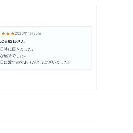
★★★★
2026年4月25日
ぷる8216さん
日時に届きました。
な配送でした。
日に渡すのでありがとうございました！