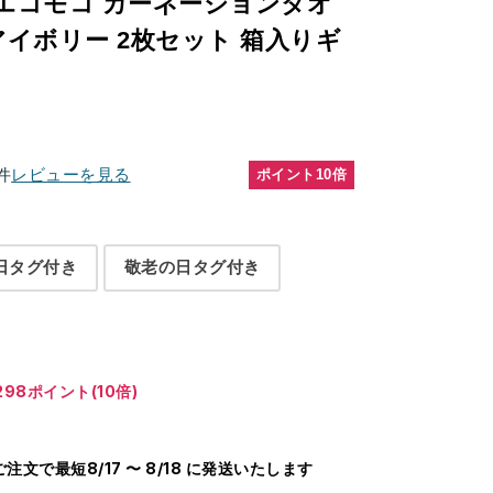
エコモコ カーネーションタオ
アイボリー 2枚セット 箱入りギ
件
レビューを見る
ポイント10倍
日タグ付き
敬老の日タグ付き
98ポイント(10倍)
のご注文で最短8/17 〜 8/18 に発送いたします