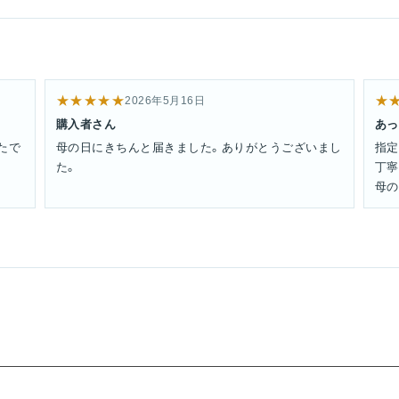
★★★★★
★
2026年5月16日
購入者さん
あっ
たで
母の日にきちんと届きました。ありがとうございまし
指定
た。
丁寧
母の