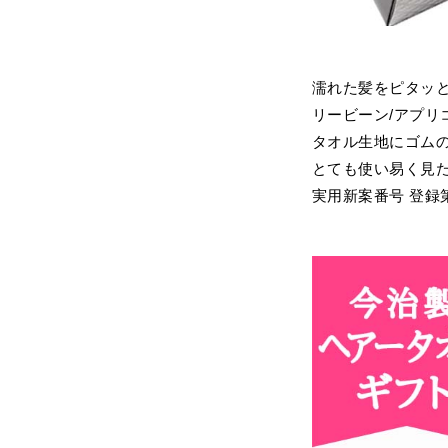
濡れた髪をピタッと
リービーン/アプリ
タオル生地にゴムの
とても使い易く見
実用新案番号 登録第3