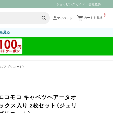
ショッピングガイド
会社概要
0
カートを見る
を見る
ン/アプリコット）
エコモコ キャベツヘアータオ
ックス入り 2枚セット（ジェリ