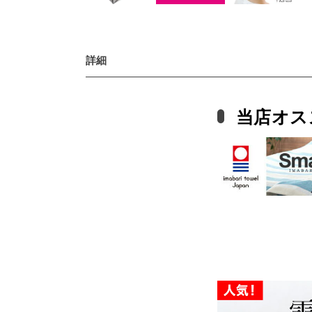
詳細
当店オス