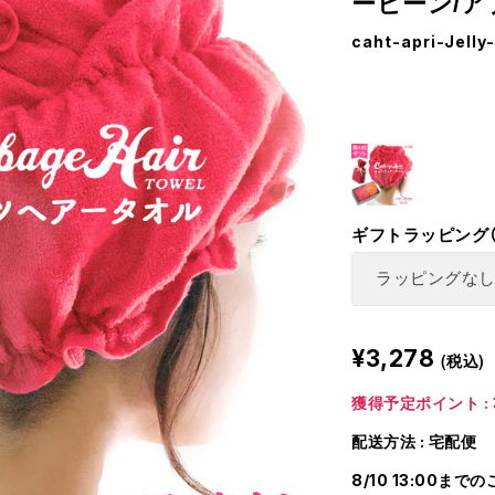
ービーン/ア
caht-apri-Jelly
ギフトラッピング
¥3,278
(税込)
獲得予定ポイント : 
配送方法 : 宅配便
8/10 13:00まで