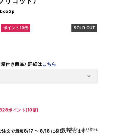
プリコット）
-box2p
ポイント10倍
SOLD OUT
（箱付き商品）
詳細は
こちら
328ポイント(10倍)
在庫状態 : 売り切れ
のご注文で最短8/17 〜 8/18 に発送いたします