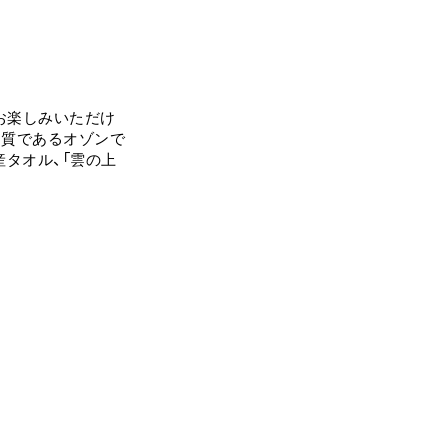
がお楽しみいただけ
物質であるオゾンで
タオル、「雲の上