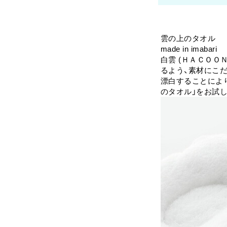
雲の上のタオル
made in imabari
白雲 (ＨＡＣＯＯ
るよう、素材にこ
漂白することによ
のタオル」をお試