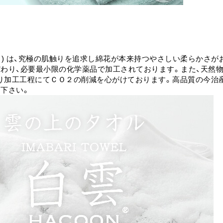
Ｎ) は、究極の肌触りを追求し綿花が本来持つやさしい柔らかさ
だわり、必要最小限の化学薬品で加工されております。また、天然
り加工工程にてＣＯ２の削減を心がけております。高品質の今治産
し下さい。