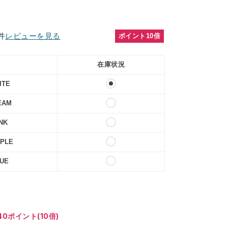
件
レビューを見る
ポイント10倍
在庫状況
ITE
EAM
INK
RPLE
LUE
0ポイント(10倍)